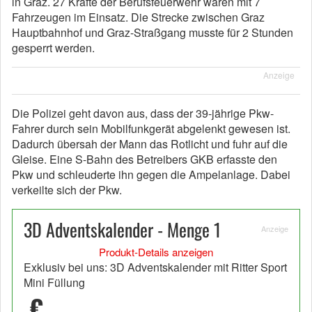
in Graz. 27 Kräfte der Berufsfeuerwehr waren mit 7
Fahrzeugen im Einsatz. Die Strecke zwischen Graz
Hauptbahnhof und Graz-Straßgang musste für 2 Stunden
gesperrt werden.
Anzeige
Die Polizei geht davon aus, dass der 39-jährige Pkw-
Fahrer durch sein Mobilfunkgerät abgelenkt gewesen ist.
Dadurch übersah der Mann das Rotlicht und fuhr auf die
Gleise. Eine S-Bahn des Betreibers GKB erfasste den
Pkw und schleuderte ihn gegen die Ampelanlage. Dabei
verkeilte sich der Pkw.
3D Adventskalender - Menge 1
Anzeige
Produkt-Details anzeigen
Exklusiv bei uns: 3D Adventskalender mit Ritter Sport
Mini Füllung
€