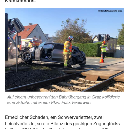
Krankenhaus.
Auf einem unbeschrankten Bahnübergang in Graz kollidierte
eine S-Bahn mit einem Pkw. Foto: Feuerwehr
Erheblicher Schaden, ein Schwerverletzter, zwei
Leichtverletzte, so die Bilanz des gestrigen Zugunglücks