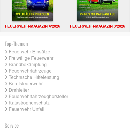
FEUERWEHR-MAGAZIN 4/2026
FEUERWEHR-MAGAZIN 3/2026
Top-Themen
Feuerwehr Einsätze
Freiwillige Feuerwehr
Brandbekämpfung
Feuerwehrfahrzeuge
Technische Hilfeleistung
Berufsfeuerwehr
Drehleiter
Feuerwehrfahrzeughersteller
Katastrophenschutz
Feuerwehr Unfall
Service