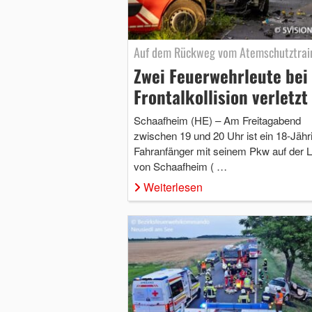
Auf dem Rückweg vom Atemschutztrai
Zwei Feuerwehrleute bei
Frontalkollision verletzt
Schaafheim (HE) – Am Freitagabend
zwischen 19 und 20 Uhr ist ein 18-Jähr
Fahranfänger mit seinem Pkw auf der 
von Schaafheim ( …
Weiterlesen