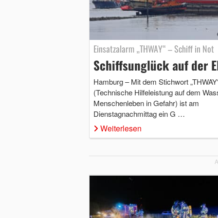
Einsatzalarm „THWAY“ – Schiff in Not
Schiffsunglück auf der E
Hamburg – Mit dem Stichwort „THWAY
(Technische Hilfeleistung auf dem Was
Menschenleben in Gefahr) ist am
Dienstagnachmittag ein G …
Weiterlesen
A