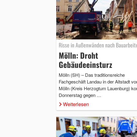
Risse in Außenwänden nach Bauarbeit
Mölln: Droht
Gebäudeeinsturz
Mölln (SH) – Das traditionsreiche
Fachgeschäft Landau in der Altstadt vo
Mölln (Kreis Herzogtum Lauenburg) ko
Donnerstag gegen …
Weiterlesen