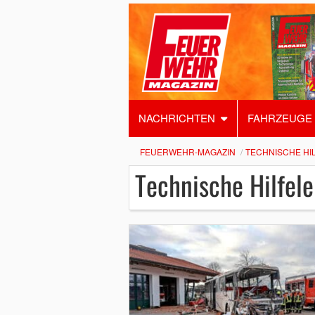
NACHRICHTEN
FAHRZEUGE
FEUERWEHR-MAGAZIN
TECHNISCHE HI
Technische Hilfele