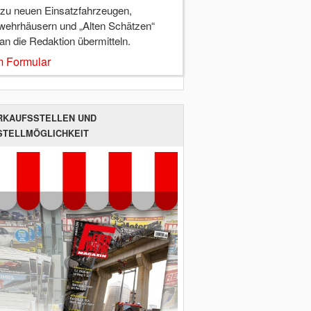
 zu neuen Einsatzfahrzeugen,
wehrhäusern und „Alten Schätzen“
 an die Redaktion übermitteln.
 Formular
RKAUFSSTELLEN UND
STELLMÖGLICHKEIT