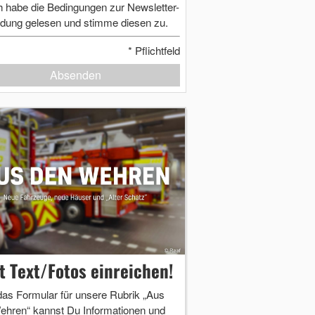
h habe die Bedingungen zur Newsletter-
dung gelesen und stimme diesen zu.
*
Pflichtfeld
Absenden
zt Text/Fotos einreichen!
das Formular für unsere Rubrik „Aus
ehren“ kannst Du Informationen und