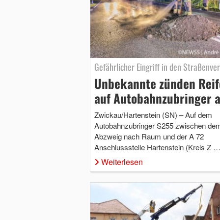
Gefährlicher Eingriff in den Straßenve
Unbekannte zünden Reif
auf Autobahnzubringer 
Zwickau/Hartenstein (SN) – Auf dem
Autobahnzubringer S255 zwischen de
Abzweig nach Raum und der A 72
Anschlussstelle Hartenstein (Kreis Z 
Weiterlesen