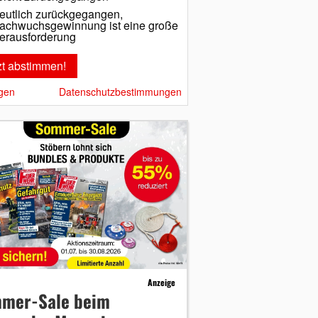
eutlich zurückgegangen,
achwuchsgewinnung ist eine große
erausforderung
gen
Datenschutzbestimmungen
Anzeige
mer-Sale beim