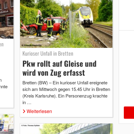
en
Kurioser Unfall in Bretten
Pkw rollt auf Gleise und
wird von Zug erfasst
n
Bretten (BW) – Ein kurioser Unfall ereignete
nnte
sich am Mittwoch gegen 15.45 Uhr in Bretten
(Kreis Karlsruhe). Ein Personenzug krachte
in …
Weiterlesen