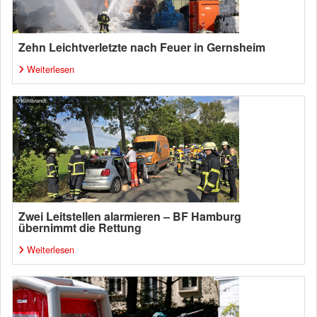
Zehn Leichtverletzte nach Feuer in Gernsheim
Weiterlesen
Zwei Leitstellen alarmieren – BF Hamburg
übernimmt die Rettung
Weiterlesen