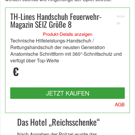
TH-Lines Handschuh Feuerwehr-
Anzei
Magazin SEIZ Größe 8
ge
Produkt-Details anzeigen
Technische Hilfeleistungs-Handschuh /
Rettungshandschuh der neusten Generation
Anatomische Schnittform mit 360°-Schnittschutz und
verfügt über Top-Werte
€
JETZT KAUFEN
AGB
Das Hotel „Reichsschenke“
Nach Angaben der Polizei wurde das