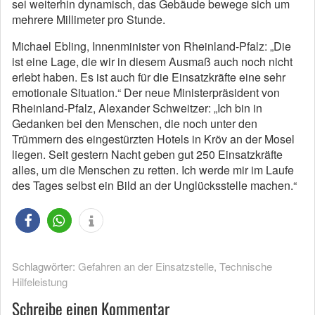
sei weiterhin dynamisch, das Gebäude bewege sich um
mehrere Millimeter pro Stunde.
Michael Ebling, Innenminister von Rheinland-Pfalz: „Die
ist eine Lage, die wir in diesem Ausmaß auch noch nicht
erlebt haben. Es ist auch für die Einsatzkräfte eine sehr
emotionale Situation.“ Der neue
Ministerpräsident von
Rheinland-Pfalz, Alexander Schweitzer: „Ich bin in
Gedanken bei den Menschen, die noch unter den
Trümmern des eingestürzten Hotels in Kröv
an der Mosel
liegen. Seit gestern Nacht geben gut 250 Einsatzkräfte
alles, um die Menschen zu retten. Ich werde mir im Laufe
des Tages selbst ein Bild an der Unglücksstelle machen.“
Schlagwörter:
Gefahren an der Einsatzstelle
,
Technische
Hilfeleistung
Schreibe einen Kommentar