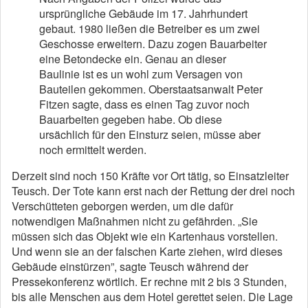
ursprüngliche Gebäude im 17. Jahrhundert
gebaut. 1980 ließen die Betreiber es um zwei
Geschosse erweitern. Dazu zogen Bauarbeiter
eine Betondecke ein. Genau an dieser
Baulinie ist es un wohl zum Versagen von
Bauteilen gekommen. Oberstaatsanwalt Peter
Fitzen sagte, dass es einen Tag zuvor noch
Bauarbeiten gegeben habe. Ob diese
ursächlich für den Einsturz seien, müsse aber
noch ermittelt werden.
Derzeit sind noch 150 Kräfte vor Ort tätig, so Einsatzleiter
Teusch. Der Tote kann erst nach der Rettung der drei noch
Verschütteten geborgen werden, um die dafür
notwendigen Maßnahmen nicht zu gefährden. „Sie
müssen sich das Objekt wie ein Kartenhaus vorstellen.
Und wenn sie an der falschen Karte ziehen, wird dieses
Gebäude einstürzen”, sagte Teusch während der
Pressekonferenz wörtlich. Er rechne mit 2 bis 3 Stunden,
bis alle Menschen aus dem Hotel gerettet seien. Die Lage