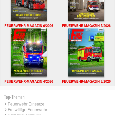
FEUERWEHR-MAGAZIN 6/2026
FEUERWEHR-MAGAZIN 5/2026
FEUERWEHR-MAGAZIN 4/2026
FEUERWEHR-MAGAZIN 3/2026
Top-Themen
Feuerwehr Einsätze
Freiwillige Feuerwehr