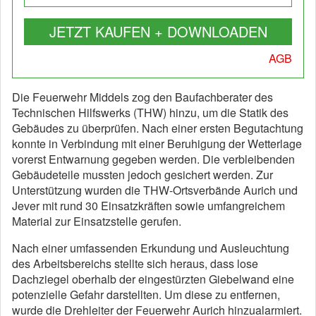
JETZT KAUFEN + DOWNLOADEN
AGB
Die Feuerwehr Middels zog den Baufachberater des
Technischen Hilfswerks (THW) hinzu, um die Statik des
Gebäudes zu überprüfen. Nach einer ersten Begutachtung
konnte in Verbindung mit einer Beruhigung der Wetterlage
vorerst Entwarnung gegeben werden. Die verbleibenden
Gebäudeteile mussten jedoch gesichert werden. Zur
Unterstützung wurden die THW-Ortsverbände Aurich und
Jever mit rund 30 Einsatzkräften sowie umfangreichem
Material zur Einsatzstelle gerufen.
Nach einer umfassenden Erkundung und Ausleuchtung
des Arbeitsbereichs stellte sich heraus, dass lose
Dachziegel oberhalb der eingestürzten Giebelwand eine
potenzielle Gefahr darstellten. Um diese zu entfernen,
wurde die Drehleiter der Feuerwehr Aurich hinzualarmiert.