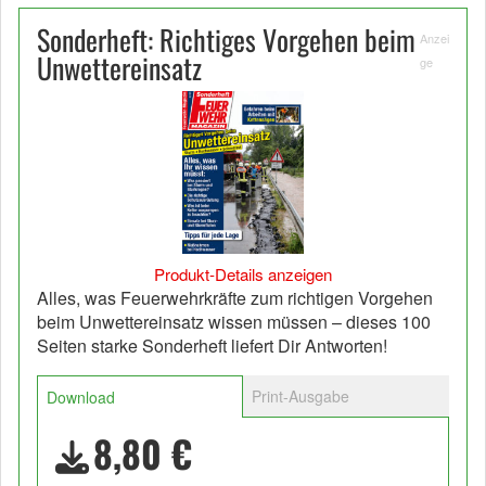
Sonderheft: Richtiges Vorgehen beim
Anzei
Unwettereinsatz
ge
Produkt-Details anzeigen
Alles, was Feuerwehrkräfte zum richtigen Vorgehen
beim Unwettereinsatz wissen müssen – dieses 100
Seiten starke Sonderheft liefert Dir Antworten!
Print-Ausgabe
Download
8,80 €