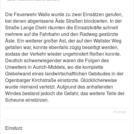
Die Feuerwehr Walle wurde zu zwei Einsätzen gerufen,
bei denen abgerissene Äste Straßen blockierten. In der
Straße Lange Diehl räumten die Einsatzkräfte schnell
mehrere auf die Fahrbahn und den Radweg gestürzte
Äste. Ein weiterer großer Ast, der auf den Wallster Weg
gefallen war, konnte ebenfalls zügig beseitigt werden,
sodass der Verkehr wieder ungehindert fließen konnte.
Deutlich schwerwiegender waren die Folgen des
Unwetters in Aurich-Middels, wo die komplette
Giebelwand eines landwirtschaftlichen Gebäudes in der
Ogenbarger Kirchstraße einstürzte. Glücklicherweise
wurde niemand verletzt. Aufgrund des anhaltenden
Windes bestand jedoch die Gefahr, das weitere Teile der
Scheune einstürzen.
Anzeige
Einsturz