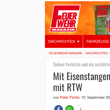
NACHRICHTEN
FAHRZEUGE
FEUERWEHR-MAGAZIN
NACHRICHTEN
Sieben Verletzte und ein zerstört
Mit Eisenstangen
mit RTW
von
Peter Fichte
,
10. September 20