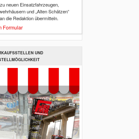
 zu neuen Einsatzfahrzeugen,
wehrhäusern und „Alten Schätzen“
 an die Redaktion übermitteln.
 Formular
RKAUFSSTELLEN UND
STELLMÖGLICHKEIT