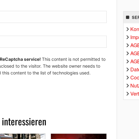
SE
Kon
Imp
AG
AGB
 ReCaptcha service!
This content is not permitted to
AGB
sclosed to the visitor. The website owner needs to
Dat
 this content to the list of technologies used.
Coo
Nut
Ver
 interessieren