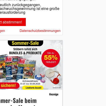
eutlich zurückgegangen,
achwuchsgewinnung ist eine große
erausforderung
gen
Datenschutzbestimmungen
Anzeige
mer-Sale beim