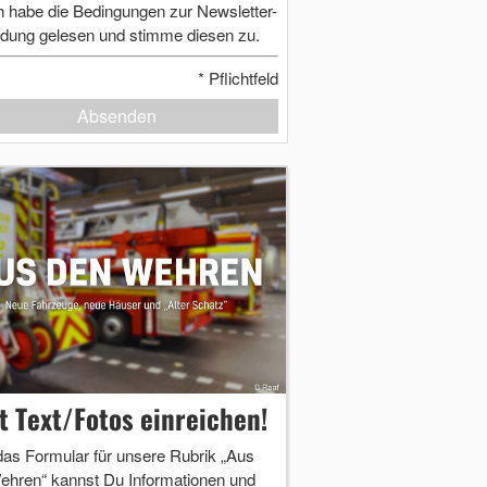
h habe die Bedingungen zur Newsletter-
dung gelesen und stimme diesen zu.
*
Pflichtfeld
Absenden
zt Text/Fotos einreichen!
das Formular für unsere Rubrik „Aus
ehren“ kannst Du Informationen und