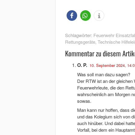
Schlagwörter:
Feuerwehr Einsatzfah
Rettungsgeräte
,
Technische Hilfele
Kommentar zu diesem Artik
O. P.
10. September 2024, 14:0
Was soll man dazu sagen?
Der RTW ist an der gleichen 
Feuerwehrleute, die den Rett
wahrscheinlich am Morgen no
sowas.
Man kann nur hoffen, dass di
und das Kolegium sich von d
auch hinüber. Und dabei hatte
Vorfall, bei dem ein Hauptam