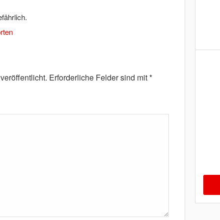
efährlich.
rten
eröffentlicht.
Erforderliche Felder sind mit
*