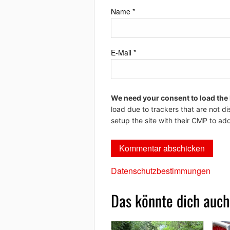
Name
*
E-Mail
*
We need your consent to load the
load due to trackers that are not di
setup the site with their CMP to add
Datenschutzbestimmungen
Das könnte dich auch