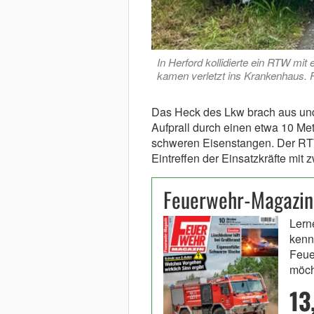
In Herford kollidierte ein RTW m
kamen verletzt ins Krankenhaus. 
Das Heck des Lkw brach aus und 
Aufprall durch einen etwa 10 Me
schweren Eisenstangen. Der RTW
Eintreffen der Einsatzkräfte mit z
Feuerwehr-Magazin
Lern
kenn
Feue
möch
13