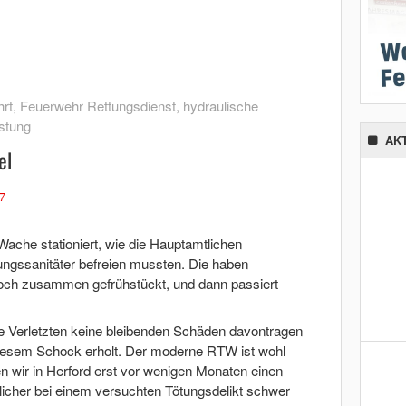
rt
,
Feuerwehr Rettungsdienst
,
hydraulische
istung
AK
el
7
Wache stationiert, wie die Hauptamtlichen
ungssanitäter befreien mussten. Die haben
ch zusammen gefrühstückt, und dann passiert
e Verletzten keine bleibenden Schäden davontragen
iesem Schock erholt. Der moderne RTW ist wohl
n wir in Herford erst vor wenigen Monaten einen
tlicher bei einem versuchten Tötungsdelikt schwer