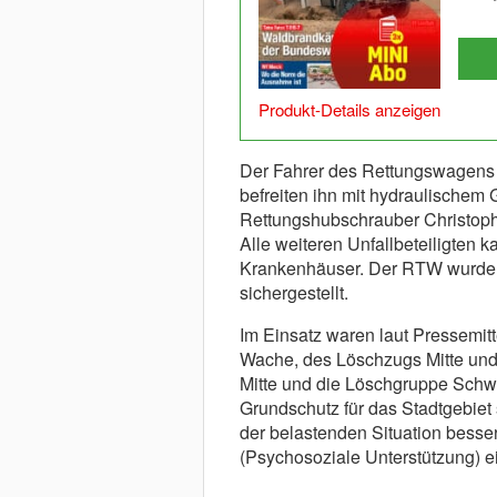
Produkt-Details anzeigen
Der Fahrer des Rettungswagens
befreiten ihn mit hydraulischem 
Rettungshubschrauber Christoph 
Alle weiteren Unfallbeteiligten
Krankenhäuser. Der RTW wurde a
sichergestellt.
Im Einsatz waren laut Pressemit
Wache, des Löschzugs Mitte und
Mitte und die Löschgruppe Schw
Grundschutz für das Stadtgebiet s
der belastenden Situation bess
(Psychosoziale Unterstützung) 