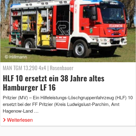
MAN TGM 13.290 4x4 | Rosenbauer
HLF 10 ersetzt ein 38 Jahre altes
Hamburger LF 16
Pritzier (MV) – Ein Hilfeleistungs-Löschgruppenfahrzeug (HLF) 10
ersetzt bei der FF Pritzier (Kreis Ludwigslust-Parchim, Amt
Hagenow-Land …
Weiterlesen