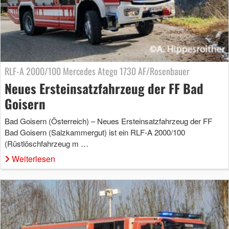
RLF-A 2000/100 Mercedes Atego 1730 AF/Rosenbauer
Neues Ersteinsatzfahrzeug der FF Bad
Goisern
Bad Goisern (Österreich) – Neues Ersteinsatzfahrzeug der FF
Bad Goisern (Salzkammergut) ist ein RLF-A 2000/100
(Rüstlöschfahrzeug m …
Weiterlesen