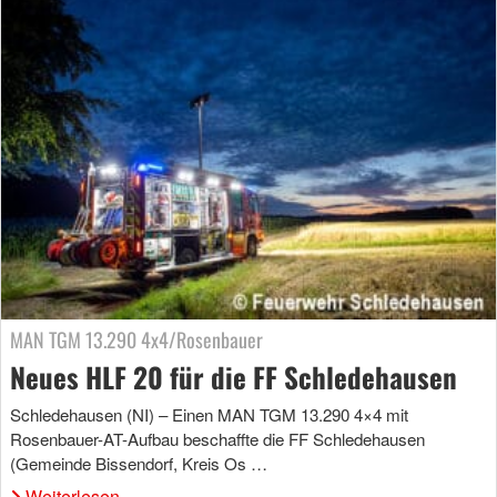
MAN TGM 13.290 4x4/Rosenbauer
Neues HLF 20 für die FF Schledehausen
Schledehausen (NI) – Einen MAN TGM 13.290 4×4 mit
Rosenbauer-AT-Aufbau beschaffte die FF Schledehausen
(Gemeinde Bissendorf, Kreis Os …
Weiterlesen