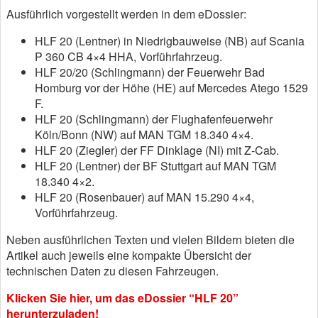
Ausführlich vorgestellt werden in dem eDossier:
HLF 20 (Lentner) in Niedrigbauweise (NB) auf Scania
P 360 CB 4×4 HHA, Vorführfahrzeug.
HLF 20/20 (Schlingmann) der Feuerwehr Bad
Homburg vor der Höhe (HE) auf Mercedes Atego 1529
F.
HLF 20 (Schlingmann) der Flughafenfeuerwehr
Köln/Bonn (NW) auf MAN TGM 18.340 4×4.
HLF 20 (Ziegler) der FF Dinklage (NI) mit Z-Cab.
HLF 20 (Lentner) der BF Stuttgart auf MAN TGM
18.340 4×2.
HLF 20 (Rosenbauer) auf MAN 15.290 4×4,
Vorführfahrzeug.
Neben ausführlichen Texten und vielen Bildern bieten die
Artikel auch jeweils eine kompakte Übersicht der
technischen Daten zu diesen Fahrzeugen.
Klicken Sie hier, um das eDossier “HLF 20”
herunterzuladen!