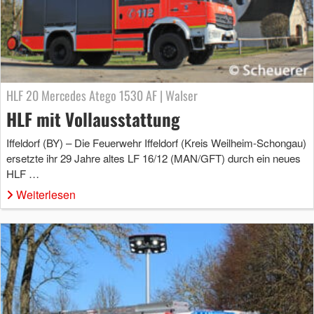
HLF 20 Mercedes Atego 1530 AF | Walser
HLF mit Vollausstattung
Iffeldorf (BY) – Die Feuerwehr Iffeldorf (Kreis Weilheim-Schongau)
ersetzte ihr 29 Jahre altes LF 16/12 (MAN/GFT) durch ein neues
HLF …
Weiterlesen