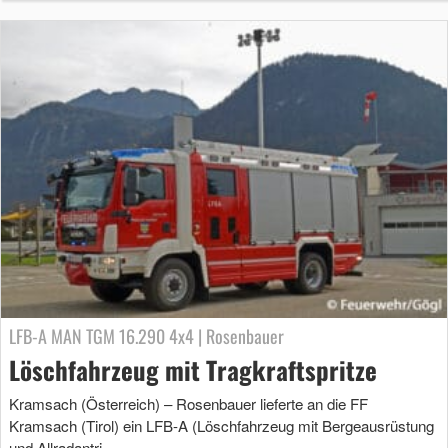
LFB-A MAN TGM 16.290 4x4 | Rosenbauer
Löschfahrzeug mit Tragkraftspritze
Kramsach (Österreich) – Rosenbauer lieferte an die FF
Kramsach (Tirol) ein LFB-A (Löschfahrzeug mit Bergeausrüstung
und Allradantri …