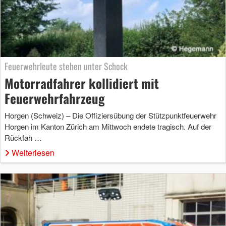
Feuerwehrleute stehen unter Schock
Motorradfahrer kollidiert mit
Feuerwehrfahrzeug
Horgen (Schweiz) – Die Offiziersübung der Stützpunktfeuerwehr
Horgen im Kanton Zürich am Mittwoch endete tragisch. Auf der
Rückfah …
Weiterlesen