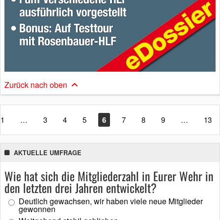
Zurück nach oben
1
…
3
4
5
6
7
8
9
…
13
AKTUELLE UMFRAGE
Wie hat sich die Mitgliederzahl in Eurer Wehr in
den letzten drei Jahren entwickelt?
Deutlich gewachsen, wir haben viele neue Mitglieder
gewonnen