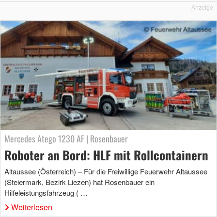
Anzeige
Mercedes Atego 1230 AF | Rosenbauer
Roboter an Bord: HLF mit Rollcontainern
Altaussee (Österreich) – Für die Freiwillige Feuerwehr Altaussee
(Steiermark, Bezirk Liezen) hat Rosenbauer ein
Hilfeleistungsfahrzeug ( …
Weiterlesen