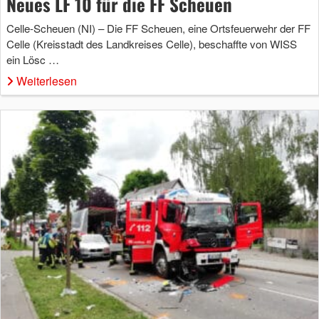
Neues LF 10 für die FF Scheuen
Celle-Scheuen (NI) – Die FF Scheuen, eine Ortsfeuerwehr der FF
Celle (Kreisstadt des Landkreises Celle), beschaffte von WISS
ein Lösc …
Weiterlesen