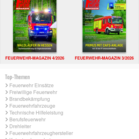
FEUERWEHR-MAGAZIN 4/2026
FEUERWEHR-MAGAZIN 3/2026
Top-Themen
Feuerwehr Einsätze
Freiwillige Feuerwehr
Brandbekämpfung
Feuerwehrfahrzeuge
Technische Hilfeleistung
Berufsfeuerwehr
Drehleiter
Feuerwehrfahrzeughersteller