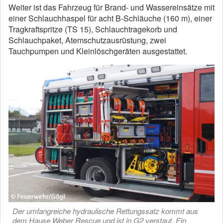
Weiter ist das Fahrzeug für Brand- und Wassereinsätze mit
einer Schlauchhaspel für acht B-Schläuche (160 m), einer
Tragkraftspritze (TS 15), Schlauchtragekorb und
Schlauchpaket, Atemschutzausrüstung, zwei
Tauchpumpen und Kleinlöschgeräten ausgestattet.
Der umfangreiche hydraulische Rettungssatz kommt aus
dem Hause Weber Rescue und ist in G2 verstaut. Ein