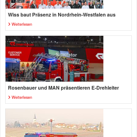
Wiss baut Präsenz in Nordrhein-Westfalen aus
Weiterlesen
Rosenbauer und MAN präsentieren E-Drehleiter
Weiterlesen