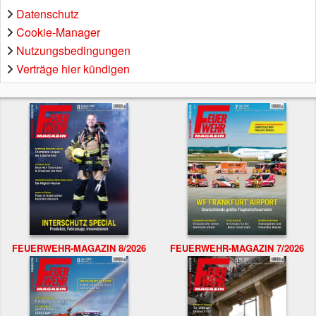
Datenschutz
Cookie-Manager
Nutzungsbedingungen
Verträge hier kündigen
FEUERWEHR-MAGAZIN 8/2026
FEUERWEHR-MAGAZIN 7/2026