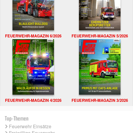
FEUERWEHR-MAGAZIN 6/2026
FEUERWEHR-MAGAZIN 5/2026
FEUERWEHR-MAGAZIN 4/2026
FEUERWEHR-MAGAZIN 3/2026
Top-Themen
Feuerwehr Einsätze
Freiwillige Feuerwehr