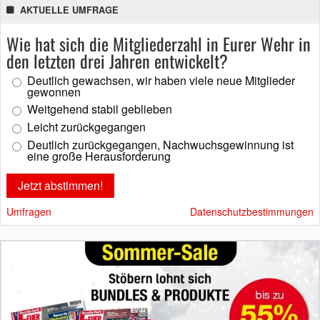
AKTUELLE UMFRAGE
Wie hat sich die Mitgliederzahl in Eurer Wehr in
den letzten drei Jahren entwickelt?
Deutlich gewachsen, wir haben viele neue Mitglieder
gewonnen
Weitgehend stabil geblieben
Leicht zurückgegangen
Deutlich zurückgegangen, Nachwuchsgewinnung ist
eine große Herausforderung
Umfragen
Datenschutzbestimmungen