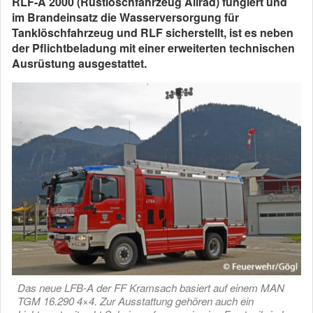
RLF-A 2000 (Rüstlöschfahrzeug Allrad) fungiert und
im Brandeinsatz die Wasserversorgung für
Tanklöschfahrzeug und RLF sicherstellt, ist es neben
der Pflichtbeladung mit einer erweiterten technischen
Ausrüstung ausgestattet.
Das neue LFB-A der FF Kramsach basiert auf einem MAN
TGM 16.290 4×4. Zur Ausstattung gehören auch ein