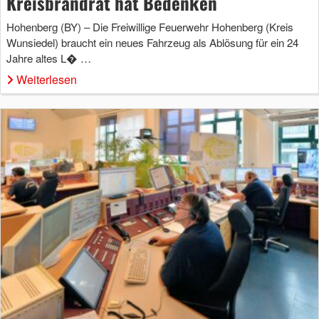
Kreisbrandrat hat Bedenken
Hohenberg (BY) – Die Freiwillige Feuerwehr Hohenberg (Kreis
Wunsiedel) braucht ein neues Fahrzeug als Ablösung für ein 24
Jahre altes L� …
Weiterlesen