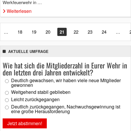
Werkfeuerwehr in …
Weiterlesen
…
18
19
20
21
22
23
24
…
AKTUELLE UMFRAGE
Wie hat sich die Mitgliederzahl in Eurer Wehr in
den letzten drei Jahren entwickelt?
Deutlich gewachsen, wir haben viele neue Mitglieder
gewonnen
Weitgehend stabil geblieben
Leicht zurückgegangen
Deutlich zurückgegangen, Nachwuchsgewinnung ist
eine große Herausforderung