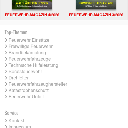
FEUERWEHR-MAGAZIN 4/2026
FEUERWEHR-MAGAZIN 3/2026
Top-Themen
Feuerwehr Einsätze
Freiwillige Feuerwehr
Brandbekämpfung
Feuerwehrfahrzeuge
Technische Hilfeleistung
Berufsfeuerwehr
Drehleiter
Feuerwehrfahrzeughersteller
Katastrophenschutz
Feuerwehr Unfall
Service
Kontakt
Impressum