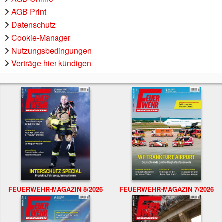
AGB Print
Datenschutz
Cookie-Manager
Nutzungsbedingungen
Verträge hier kündigen
FEUERWEHR-MAGAZIN 8/2026
FEUERWEHR-MAGAZIN 7/2026