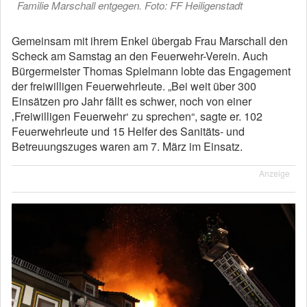
Familie Marschall entgegen. Foto: FF Heiligenstadt
Gemeinsam mit ihrem Enkel übergab Frau Marschall den
Scheck am Samstag an den Feuerwehr-Verein. Auch
Bürgermeister Thomas Spielmann lobte das Engagement
der freiwilligen Feuerwehrleute. „Bei weit über 300
Einsätzen pro Jahr fällt es schwer, noch von einer
‚Freiwilligen Feuerwehr‘ zu sprechen“, sagte er. 102
Feuerwehrleute und 15 Helfer des Sanitäts- und
Betreuungszuges waren am 7. März im Einsatz.
Anzeige