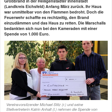
Großbrand in der Heiligenstädter Innenstadt
(Landkreis Eichsfeld) Anfang März zurück. Ihr Haus
war unmittelbar von den Flammen bedroht. Doch die
Feuerwehr schaffte es rechtzeitig, den Brand
einzudämmen und das Haus zu retten. Die Marschalls
bedankten sich nun bei den Kameraden mit einer
Spende von 1.000 Euro.
Vereinsvorsitzender Michael Stitz (r.) und seine
Stellvertreterin Katrin Anhalt (l.) nehmen die Spende von