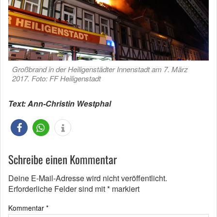
Großbrand in der Heiligenstädter Innenstadt am 7. März
2017. Foto: FF Heiligenstadt
Text: Ann-Christin Westphal
Schreibe einen Kommentar
Deine E-Mail-Adresse wird nicht veröffentlicht.
Erforderliche Felder sind mit
*
markiert
Kommentar
*