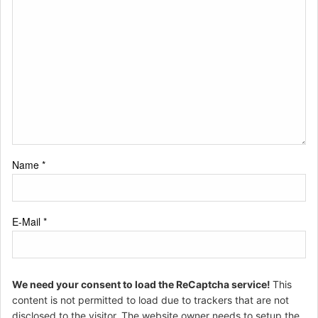
Name
*
E-Mail
*
We need your consent to load the ReCaptcha service!
This
content is not permitted to load due to trackers that are not
disclosed to the visitor. The website owner needs to setup the