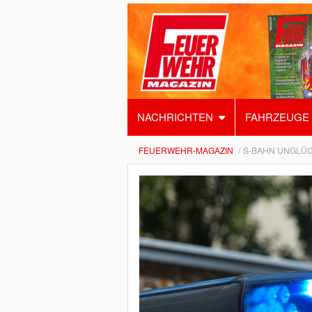
NACHRICHTEN
FAHRZEUGE
FEUERWEHR-MAGAZIN
S-BAHN UNGLÜC