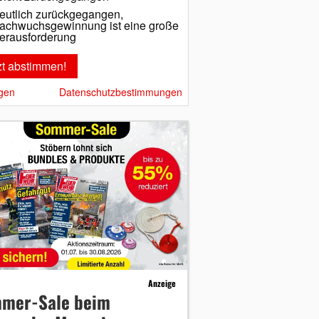
eutlich zurückgegangen,
achwuchsgewinnung ist eine große
erausforderung
gen
Datenschutzbestimmungen
Anzeige
mer-Sale beim