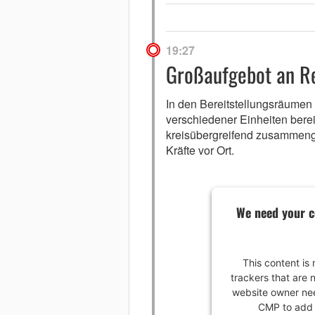
19:27
Großaufgebot an Re
In den Bereitstellungsräumen 
verschiedener Einheiten bere
kreisübergreifend zusammeng
Kräfte vor Ort.
We need your c
This content is
trackers that are n
website owner need
CMP to add t