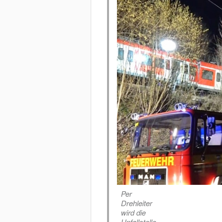
Per
Drehleiter
wird die
Unfallstelle