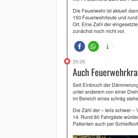
Die Feuerwehr ist aktuell dami
150 Feuerwehrleute und rund 1
Ort. Eine Zahl der eingesetzt
zunächst noch nicht vor.
20:26
Auch Feuerwehrkran
Seit Einbruch der Dämmerung w
unter anderem von einer Dre
im Bereich eines schräg ste
Die Zahl der – teils schwer – 
14. Rund 80 Fahrgäste würden
Patienten auch per Schleifko