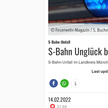
S-Bahn-Unfall
S-Bahn Unglück 
S-Bahn-Unfall im Landkreis Münch
Last upd
14.02.2022
21:04