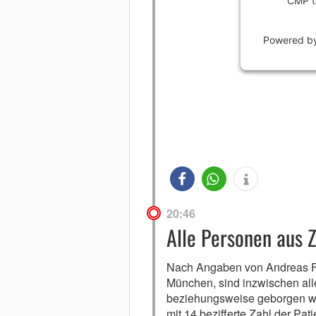
CMP to
Powered 
20:46
Alle Personen aus Z
Nach Angaben von Andreas Fr
München, sind inzwischen all
beziehungsweise geborgen wor
mit 14 bezifferte Zahl der Pat