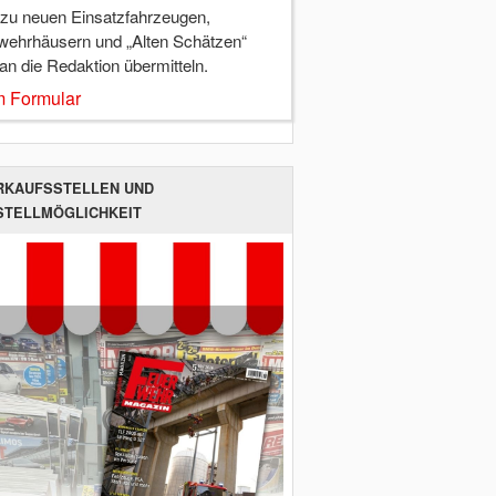
 zu neuen Einsatzfahrzeugen,
wehrhäusern und „Alten Schätzen“
 an die Redaktion übermitteln.
 Formular
RKAUFSSTELLEN UND
STELLMÖGLICHKEIT