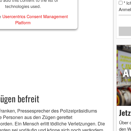
 add this content to the list of
Ic
*
technologies used.
Anmel
Usercentrics Consent Management
by
Platform
ügen befreit
Jet
anken, Pressesprecher des Polizeipräsidiums
e Personen aus den Zügen gerettet
Über 
den. Ein Mensch erlitt tödliche Verletzungen. Die
den W
ienten sei vorläufig und könne sich noch verändern.