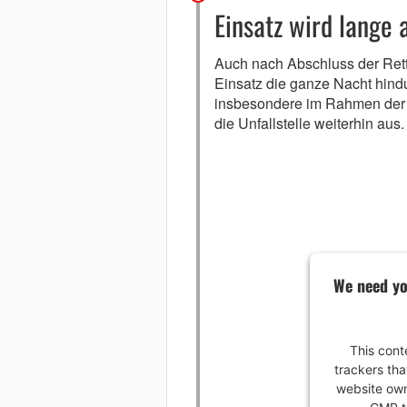
Einsatz wird lange
Auch nach Abschluss der Rett
Einsatz die ganze Nacht hind
insbesondere im Rahmen der U
die Unfallstelle weiterhin aus
We need yo
This cont
trackers tha
website own