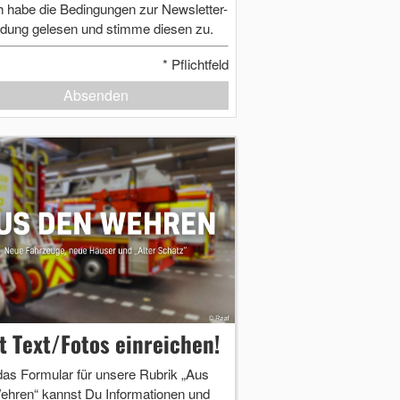
h habe die Bedingungen zur Newsletter-
dung gelesen und stimme diesen zu.
*
Pflichtfeld
Absenden
zt Text/Fotos einreichen!
das Formular für unsere Rubrik „Aus
ehren“ kannst Du Informationen und