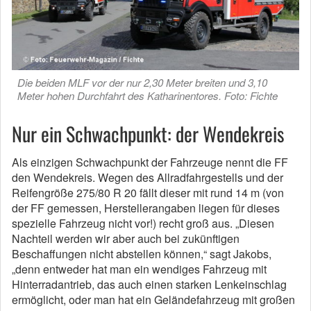
Die beiden MLF vor der nur 2,30 Meter breiten und 3,10
Meter hohen Durchfahrt des Katharinentores. Foto: Fichte
Nur ein Schwachpunkt: der Wendekreis
Als einzigen Schwachpunkt der Fahrzeuge nennt die FF
den Wendekreis. Wegen des Allradfahrgestells und der
Reifengröße 275/80 R 20 fällt dieser mit rund 14 m (von
der FF gemessen, Herstellerangaben liegen für dieses
spezielle Fahrzeug nicht vor!) recht groß aus. „Diesen
Nachteil werden wir aber auch bei zukünftigen
Beschaffungen nicht abstellen können,“ sagt Jakobs,
„denn entweder hat man ein wendiges Fahrzeug mit
Hinterradantrieb, das auch einen starken Lenkeinschlag
ermöglicht, oder man hat ein Geländefahrzeug mit großen