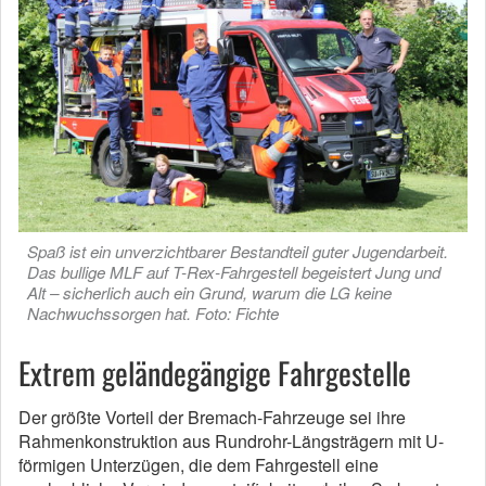
Spaß ist ein unverzichtbarer Bestandteil guter Jugendarbeit.
Das bullige MLF auf T-Rex-Fahrgestell begeistert Jung und
Alt – sicherlich auch ein Grund, warum die LG keine
Nachwuchssorgen hat. Foto: Fichte
Extrem geländegängige Fahrgestelle
Der größte Vorteil der Bremach-Fahrzeuge sei ihre
Rahmenkonstruktion aus Rundrohr-Längsträgern mit U-
förm­igen Unterzügen, die dem Fahrgestell eine