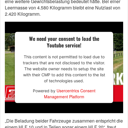
eine weitere Gewichtsbelastung bedeutet hätte. Bei einer
Leermasse von 4.580 Kilogramm bleibt eine Nutzlast von
2.420 Kilogramm.
We need your consent to load the
Youtube service!
This content is not permitted to load due to
trackers that are not disclosed to the visitor.
The website owner needs to setup the site
with their CMP to add this content to the list
of technologies used.
Usercentrics Consent
Powered by
Management Platform
„Die Beladung beider Fahrzeuge zusammen entspricht die
einem HLF 10 und in Teilen sogar einem HLF 20“, freut