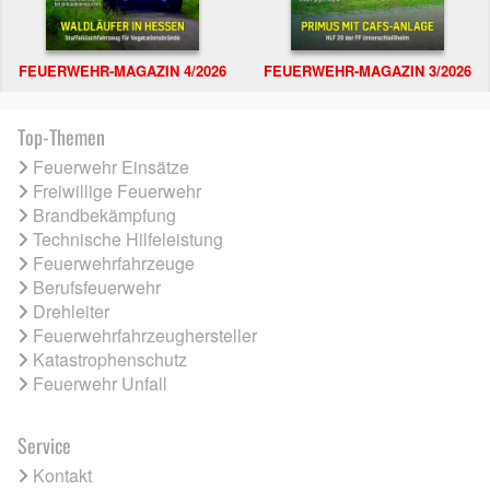
FEUERWEHR-MAGAZIN 4/2026
FEUERWEHR-MAGAZIN 3/2026
Top-Themen
Feuerwehr Einsätze
Freiwillige Feuerwehr
Brandbekämpfung
Technische Hilfeleistung
Feuerwehrfahrzeuge
Berufsfeuerwehr
Drehleiter
Feuerwehrfahrzeughersteller
Katastrophenschutz
Feuerwehr Unfall
Service
Kontakt