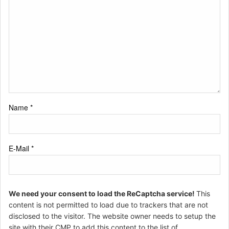
Name
*
E-Mail
*
We need your consent to load the ReCaptcha service!
This
content is not permitted to load due to trackers that are not
disclosed to the visitor. The website owner needs to setup the
site with their CMP to add this content to the list of