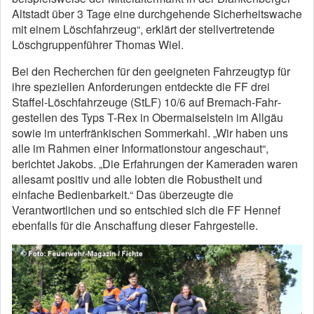
Altstadt über 3 Tage eine durchgehende Sicherheitswache
mit einem Löschfahrzeug“, erklärt der stellvertretende
Löschgruppenführer Thomas Wiel.
Bei den Recherchen für den geeigneten Fahrzeugtyp für
ihre speziellen Anforderungen entdeckte die FF drei
Staffel-Löschfahrzeuge (StLF) 10/6 auf Bremach-Fahr­
gestellen des Typs T-Rex in Obermaiselstein im Allgäu
sowie im unterfränkischen Sommerkahl. „Wir haben uns
alle im Rahmen einer Informationstour angeschaut“,
berichtet Jakobs. „Die Erfahrungen der Kameraden waren
allesamt positiv und alle lobten die Robustheit und
einfache Bedienbarkeit.“ Das überzeugte die
Verantwortlichen und so entschied sich die FF Hennef
ebenfalls für die Anschaffung dieser Fahrgestelle.