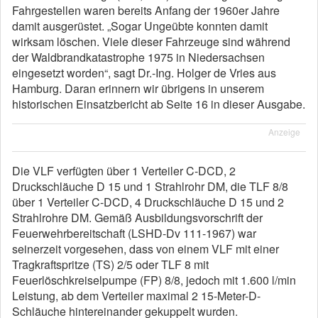
Fahrgestellen waren bereits Anfang der 1960er Jahre
damit ausgerüstet. „Sogar Ungeübte konnten damit
wirksam löschen. Viele dieser Fahrzeuge sind während
der Waldbrandkatastrophe 1975 in Niedersachsen
eingesetzt worden“, sagt Dr.-Ing. Holger de Vries aus
Hamburg. Daran erinnern wir übrigens in unserem
historischen Einsatzbericht ab Seite 16 in dieser Ausgabe.
Anzeige
Die VLF verfügten über 1 Verteiler C-DCD, 2
Druckschläuche D 15 und 1 Strahlrohr DM, die TLF 8/8
über 1 Verteiler C-DCD, 4 Druckschläuche D 15 und 2
Strahlrohre DM. Gemäß Ausbildungsvorschrift der
Feuerwehrbereitschaft (LSHD-Dv 111-1967) war
seinerzeit vorgesehen, dass von einem VLF mit einer
Tragkraftspritze (TS) 2/5 oder TLF 8 mit
Feuerlöschkreiselpumpe (FP) 8/8, jedoch mit 1.600 l/min
Leistung, ab dem Verteiler maximal 2 15-Meter-D-
Schläuche hintereinander gekuppelt wurden.