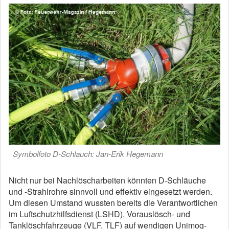
Symbolfoto D-Schlauch: Jan-Erik Hegemann
Nicht nur bei Nachlöscharbeiten könnten D-Schläuche
und -Strahlrohre sinnvoll und effektiv eingesetzt werden.
Um diesen Umstand wussten bereits die Verantwortlichen
im Luftschutzhilfsdienst (LSHD). Vorauslösch- und
Tanklöschfahrzeuge (VLF, TLF) auf wendigen Unimog-