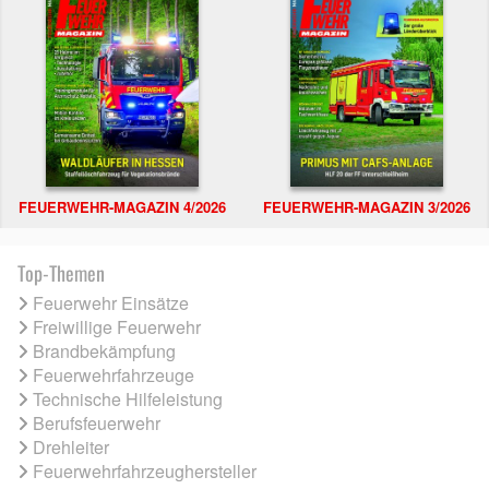
FEUERWEHR-MAGAZIN 4/2026
FEUERWEHR-MAGAZIN 3/2026
Top-Themen
Feuerwehr Einsätze
Freiwillige Feuerwehr
Brandbekämpfung
Feuerwehrfahrzeuge
Technische Hilfeleistung
Berufsfeuerwehr
Drehleiter
Feuerwehrfahrzeughersteller