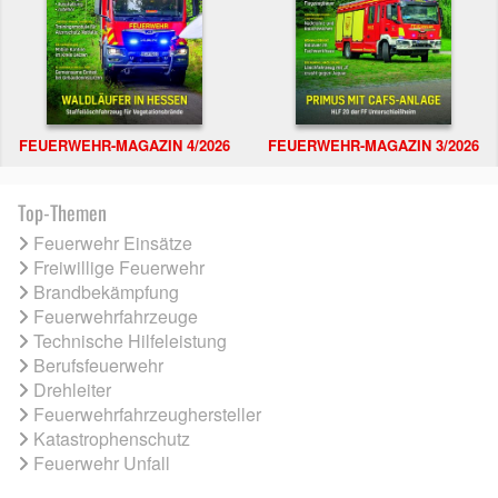
FEUERWEHR-MAGAZIN 4/2026
FEUERWEHR-MAGAZIN 3/2026
Top-Themen
Feuerwehr Einsätze
Freiwillige Feuerwehr
Brandbekämpfung
Feuerwehrfahrzeuge
Technische Hilfeleistung
Berufsfeuerwehr
Drehleiter
Feuerwehrfahrzeughersteller
Katastrophenschutz
Feuerwehr Unfall