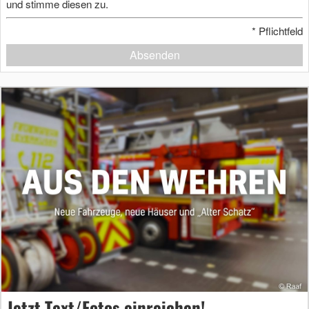
und stimme diesen zu.
*
Pflichtfeld
Absenden
Jetzt Text/Fotos einreichen!