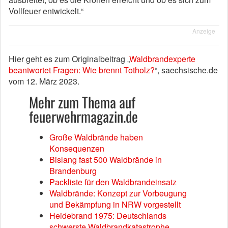
Vollfeuer entwickelt.“
Anzeige
Hier geht es zum Originalbeitrag „
Waldbrandexperte
beantwortet Fragen: Wie brennt Totholz?
“, saechsische.de
vom 12. März 2023.
Mehr zum Thema auf
feuerwehrmagazin.de
Große Waldbrände haben
Konsequenzen
Bislang fast 500 Waldbrände in
Brandenburg
Packliste für den Waldbrandeinsatz
Waldbrände: Konzept zur Vorbeugung
und Bekämpfung in NRW vorgestellt
Heidebrand 1975: Deutschlands
schwerste Waldbrandkatastrophe