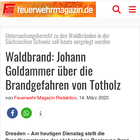
Untersuchungsbericht zu den Waldbränden in der
Sächsischen Schweiz soll heute vorgelegt werden
Waldbrand: Johann
Goldammer über die
Brandgefahren von Totholz
von
Feuerwehr-Magazin Redaktion
,
14. März 2023
Dresden – Am heutigen Dienstag stellt die