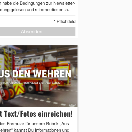
h habe die Bedingungen zur Newsletter-
dung gelesen und stimme diesen zu.
*
Pflichtfeld
Absenden
zt Text/Fotos einreichen!
das Formular für unsere Rubrik „Aus
ehren“ kannst Du Informationen und