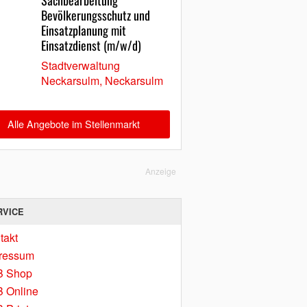
Sachbearbeitung
Bevölkerungsschutz und
Einsatzplanung mit
Einsatzdienst (m/w/d)
Stadtverwaltung
Neckarsulm, Neckarsulm
Alle Angebote im Stellenmarkt
Anzeige
RVICE
takt
ressum
B Shop
 Online