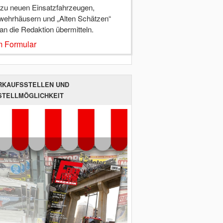
 zu neuen Einsatzfahrzeugen,
wehrhäusern und „Alten Schätzen“
 an die Redaktion übermitteln.
 Formular
RKAUFSSTELLEN UND
STELLMÖGLICHKEIT