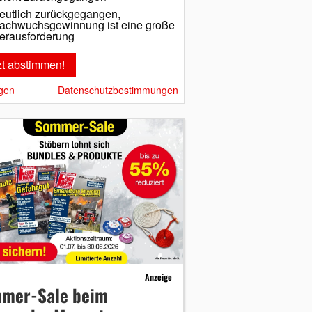
eutlich zurückgegangen,
achwuchsgewinnung ist eine große
erausforderung
gen
Datenschutzbestimmungen
Anzeige
mer-Sale beim