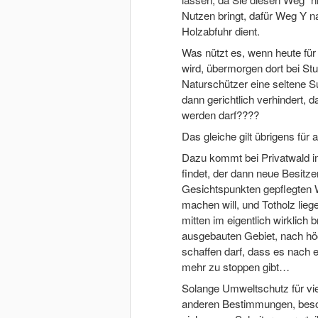
Nutzen bringt, dafür Weg Y n
Holzabfuhr dient.
Was nützt es, wenn heute für 
wird, übermorgen dort bei Stu
Naturschützer eine seltene S
dann gerichtlich verhindert, d
werden darf????
Das gleiche gilt übrigens für
Dazu kommt bei Privatwald im
findet, der dann neue Besit
Gesichtspunkten gepflegten W
machen will, und Totholz lieg
mitten im eigentlich wirklich
ausgebauten Gebiet, nach höc
schaffen darf, dass es nach
mehr zu stoppen gibt…
Solange Umweltschutz für vie
anderen Bestimmungen, beso