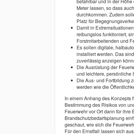
befahrbar und in der Höhe 
Meter lassen, so dass auch
durchkommen. Zudem solle
Platz für Begegnungsverke
Damit in Extremsituationen
reibungslos funktioniert,
Forstmitarbeitenden und 
Es sollen digitale, halba
installiert werden. Das si
zuverlässig anzeigen könn
Die Ausrüstung der Feuer
und leichtere, persönliche
Die Aus- und Fortbildung 
werden wie die Öffentlichke
In einem Anhang des Konzepts fin
Bestimmung des Risikos von und
Feuerwehr vor Ort dann für ihre 
Brandschutzbedarfsplanung einfli
geschaut, wie sich die Feuerwehr
Für den Ernstfall lassen sich a