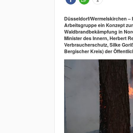
Düsseldorf/Wermelskirchen – I
Arbeitsgruppe ein Konzept z
Waldbrandbekämpfung in Nordr
Minister des Innern, Herbert Re
Verbraucherschutz, Silke Gori
Bergischer Kreis) der Öffentlich