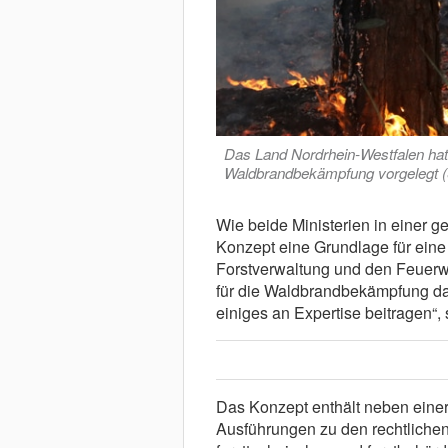
Das Land Nordrhein-Westfalen ha
Waldbrandbekämpfung vorgelegt (
Wie beide Ministerien in einer 
Konzept eine Grundlage für ein
Forstverwaltung und den Feuerweh
für die Waldbrandbekämpfung d
einiges an Expertise beitragen“, 
Das Konzept enthält neben einer
Ausführungen zu den rechtliche