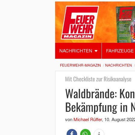
NACHRICHTEN
FAHRZEUGE
FEUERWEHR-MAGAZIN
NACHRICHTEN
Mit Checkliste zur Risikoanalyse
Waldbrände: Kon
Bekämpfung in N
von
Michael Rüffer
,
10. August 202