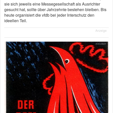
sie sich jeweils eine Messegesellschaft als Ausrichter
gesucht hat, sollte über Jahrzehnte bestehen bleiben. Bis
heute organisiert die vfdb bei jeder Interschutz den
ideellen Teil.
Anzeige