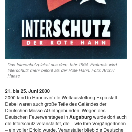
Das Interschutzplakat aus dem Jahr 1994. Erstmals wird
Interschutz mehr betont als der Rote Hahn. Foto: Archiv
Haase
21. bis 25. Juni 2000
2000 fand in Hannover die Weltausstellung Expo statt.
Dabei waren auch große Teile des Geländes der
Deutschen Messe AG eingebunden. Wegen des
Deutschen Feuerwehrtages in
Augsburg
wurde dort auch
die Interschutz veranstaltet, die – wie ihre Vorgängerinnen
– ein voller Erfolg wurde. Veranstalter blieb die Deutsche