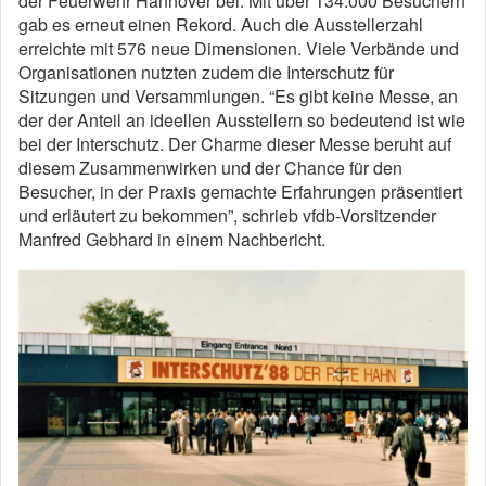
der Feuerwehr Hannover bei. Mit über 134.000 Besuchern
gab es erneut einen Rekord. Auch die Ausstellerzahl
erreichte mit 576 neue Dimensionen. Viele Verbände und
Organisationen nutzten zudem die Interschutz für
Sitzungen und Versammlungen. “Es gibt keine Messe, an
der der Anteil an ideellen Ausstellern so bedeutend ist wie
bei der Interschutz. Der Charme dieser Messe beruht auf
diesem Zusammenwirken und der Chance für den
Besucher, in der Praxis gemachte Erfahrungen präsentiert
und erläutert zu bekommen”, schrieb vfdb-Vorsitzender
Manfred Gebhard in einem Nachbericht.