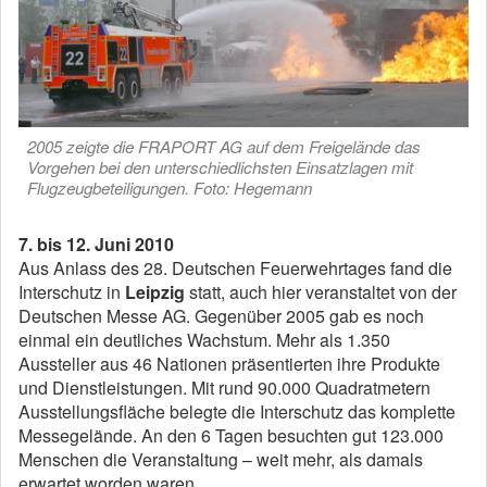
2005 zeigte die FRAPORT AG auf dem Freigelände das
Vorgehen bei den unterschiedlichsten Einsatzlagen mit
Flugzeugbeteiligungen. Foto: Hegemann
7. bis 12. Juni 2010
Aus Anlass des 28. Deutschen Feuerwehrtages fand die
Interschutz in
Leipzig
statt, auch hier veranstaltet von der
Deutschen Messe AG. Gegenüber 2005 gab es noch
einmal ein deutliches Wachstum. Mehr als 1.350
Aussteller aus 46 Nationen präsentierten ihre Produkte
und Dienstleistungen. Mit rund 90.000 Quadratmetern
Ausstellungsfläche belegte die Interschutz das komplette
Messegelände. An den 6 Tagen besuchten gut 123.000
Menschen die Veranstaltung – weit mehr, als damals
erwartet worden waren.