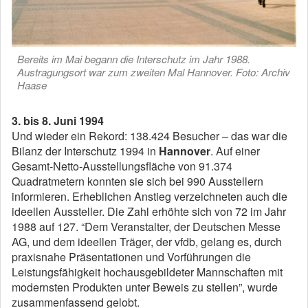
Bereits im Mai begann die Interschutz im Jahr 1988.
Austragungsort war zum zweiten Mal Hannover. Foto: Archiv
Haase
3. bis 8. Juni 1994
Und wieder ein Rekord: 138.424 Besucher – das war die
Bilanz der Interschutz 1994 in
Hannover
. Auf einer
Gesamt-Netto-Ausstellungsfläche von 91.374
Quadratmetern konnten sie sich bei 990 Ausstellern
informieren. Erheblichen Anstieg verzeichneten auch die
ideellen Aussteller. Die Zahl erhöhte sich von 72 im Jahr
1988 auf 127. “Dem Veranstalter, der Deutschen Messe
AG, und dem ideellen Träger, der vfdb, gelang es, durch
praxisnahe Präsentationen und Vorführungen die
Leistungsfähigkeit hochausgebildeter Mannschaften mit
modernsten Produkten unter Beweis zu stellen”, wurde
zusammenfassend gelobt.