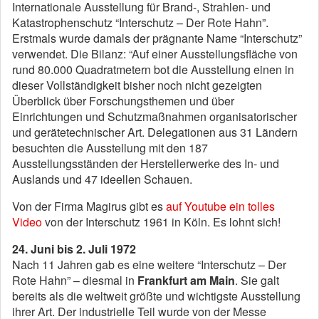
Internationale Ausstellung für Brand-, Strahlen- und
Katastrophenschutz “Interschutz – Der Rote Hahn”.
Erstmals wurde damals der prägnante Name “Interschutz”
verwendet. Die Bilanz: “Auf einer Ausstellungsfläche von
rund 80.000 Quadratmetern bot die Ausstellung einen in
dieser Vollständigkeit bisher noch nicht gezeigten
Überblick über Forschungsthemen und über
Einrichtungen und Schutzmaßnahmen organisatorischer
und gerätetechnischer Art. Delegationen aus 31 Ländern
besuchten die Ausstellung mit den 187
Ausstellungsständen der Herstellerwerke des In- und
Auslands und 47 ideellen Schauen.
Von der Firma Magirus gibt es
auf Youtube ein tolles
Video
von der Interschutz 1961 in Köln. Es lohnt sich!
24. Juni bis 2. Juli 1972
Nach 11 Jahren gab es eine weitere “Interschutz – Der
Rote Hahn” – diesmal in
Frankfurt am Main
. Sie galt
bereits als die weltweit größte und wichtigste Ausstellung
ihrer Art. Der industrielle Teil wurde von der Messe