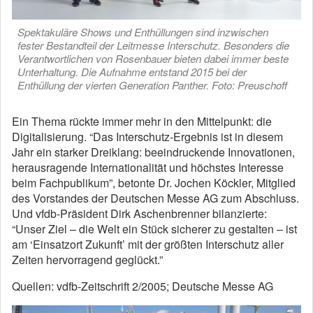
Spektakuläre Shows und Enthüllungen sind inzwischen
fester Bestandteil der Leitmesse Interschutz. Besonders die
Verantwortlichen von Rosenbauer bieten dabei immer beste
Unterhaltung. Die Aufnahme entstand 2015 bei der
Enthüllung der vierten Generation Panther. Foto: Preuschoff
Ein Thema rückte immer mehr in den Mittelpunkt: die
Digitalisierung. “Das Interschutz-Ergebnis ist in diesem
Jahr ein starker Dreiklang: beeindruckende Innovationen,
herausragende Internationalität und höchstes Interesse
beim Fachpublikum”, betonte Dr. Jochen Köckler, Mitglied
des Vorstandes der Deutschen Messe AG zum Abschluss.
Und vfdb-Präsident Dirk Aschenbrenner bilanzierte:
“Unser Ziel – die Welt ein Stück sicherer zu gestalten – ist
am ‘Einsatzort Zukunft’ mit der größten Interschutz aller
Zeiten hervorragend geglückt.”
Quellen: vdfb-Zeitschrift 2/2005; Deutsche Messe AG