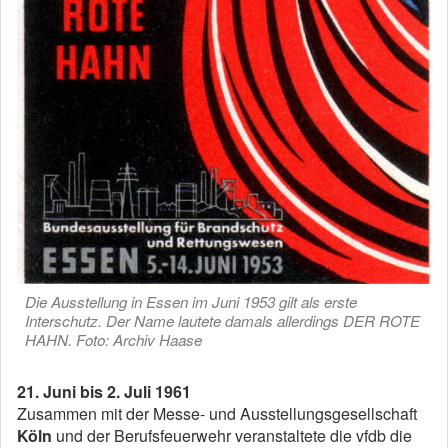
Die Ausstellung in Essen im Juni 1953 gilt als erste
Interschutz. Der Name lautete damals allerdings DER ROTE
HAHN. Foto: Archiv Haase
21. Juni bis 2. Juli 1961
Zusammen mit der Messe- und Ausstellungsgesellschaft
Köln
und der Berufsfeuerwehr veranstaltete die vfdb die