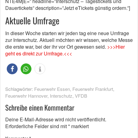
NTE4MjE=” headline=”Interschutz – Tagestickets und
Dauertickets” description=”Jetzt eTickets günstig ordern.”]
Aktuelle Umfrage
In dieser Woche starten wir jeden tag eine neue Umfrage
zur Interschutz. Aktuell möchten wir wissen, welche Messe
die erste war, bei der ihr vor Ort gewesen seid.
>>>Hier
geht es direkt zur Umfrage.<<<
Schlagwörter:
Feuerwehr Essen
,
Feuerwehr Frankfurt
,
Feuerwehr Hannover
,
Interschutz
,
VFDB
Schreibe einen Kommentar
Deine E-Mail-Adresse wird nicht veröffentlicht.
Erforderliche Felder sind mit
*
markiert