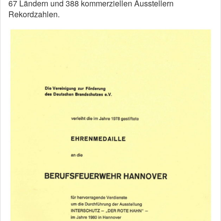
67 Ländern und 388 kommerziellen Ausstellern
Rekordzahlen.