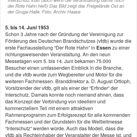
der Rote Hahn hieß) Das Bild zeigt das Freigelände Ost an
der Gruga-Halle. Foto: Archiv Haase
5. bis 14. Juni 1953
Schon 3 Jahre nach der Gründung der Vereinigung zur
Förderung des Deutschen Brandschutzes (vfdb) wurde die
erste Fachausstellung “Der Rote Hahn” in
Essen
zu einer
richtungsweisenden Veranstaltung. An den neun
Messetagen vom 5. bis 14. Juni bekamen 75.000
Besucher einen umfassenden Einblick in die Branche,
und die vfdb wurde zum Wegbereiter und Motor für die
weiteren Fachmessen. Branddirektor a. D. August Ortloph,
Vorsitzender der vfdb, gilt als einer der “Erfinder” der
Interschutz. Damals konnte noch niemand ahnen, dass
das Konzept der Verbindung von ideellem und
kommerziellem Teil mit einem attraktiven
Rahmenprogramm zum Erfolgsrezept für alle kommenden
Fachmessen und der Grundstein für die Weltleitmesse
“Interschutz” werden würde. Auch das Modell, dass die
vfdb als Rechteinhaber der Veranstalter der Messe ist, und