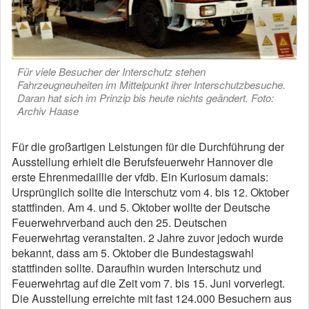
Für viele Besucher der Interschutz stehen
Fahrzeugneuheiten im Mittelpunkt ihrer Interschutzbesuche.
Daran hat sich im Prinzip bis heute nichts geändert. Foto:
Archiv Haase
Für die großartigen Leistungen für die Durchführung der
Ausstellung erhielt die Berufsfeuerwehr Hannover die
erste Ehrenmedaillie der vfdb. Ein Kuriosum damals:
Ursprünglich sollte die Interschutz vom 4. bis 12. Oktober
stattfinden. Am 4. und 5. Oktober wollte der Deutsche
Feuerwehrverband auch den 25. Deutschen
Feuerwehrtag veranstalten. 2 Jahre zuvor jedoch wurde
bekannt, dass am 5. Oktober die Bundestagswahl
stattfinden sollte. Daraufhin wurden Interschutz und
Feuerwehrtag auf die Zeit vom 7. bis 15. Juni vorverlegt.
Die Ausstellung erreichte mit fast 124.000 Besuchern aus