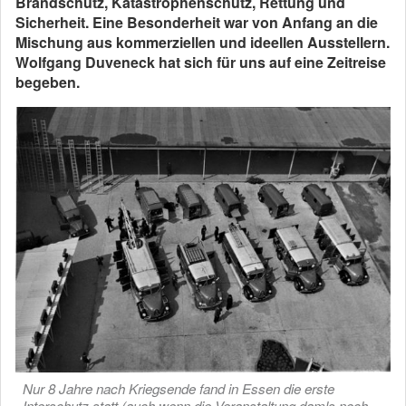
Brandschutz, Katastrophenschutz, Rettung und
Sicherheit. Eine Besonderheit war von Anfang an die
Mischung aus kommerziellen und ideellen Ausstellern.
Wolfgang Duveneck hat sich für uns auf eine Zeitreise
begeben.
Nur 8 Jahre nach Kriegsende fand in Essen die erste
Interschutz statt (auch wenn die Veranstaltung damls noch