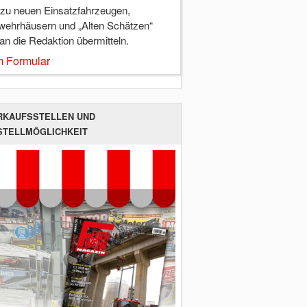
 zu neuen Einsatzfahrzeugen,
wehrhäusern und „Alten Schätzen“
 an die Redaktion übermitteln.
 Formular
RKAUFSSTELLEN UND
STELLMÖGLICHKEIT