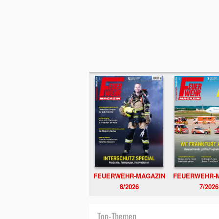
FEUERWEHR-MAGAZIN
FEUERWEHR-
8/2026
7/2026
Top-Themen