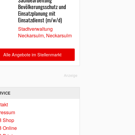
Sachbearbeitung
Bevölkerungsschutz und
Einsatzplanung mit
Einsatzdienst (m/w/d)
Stadtverwaltung
Neckarsulm, Neckarsulm
Alle Angebote im Stellenmarkt
Anzeige
RVICE
takt
ressum
B Shop
 Online