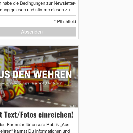
h habe die Bedingungen zur Newsletter-
dung gelesen und stimme diesen zu.
*
Pflichtfeld
Absenden
zt Text/Fotos einreichen!
das Formular für unsere Rubrik „Aus
ehren“ kannst Du Informationen und