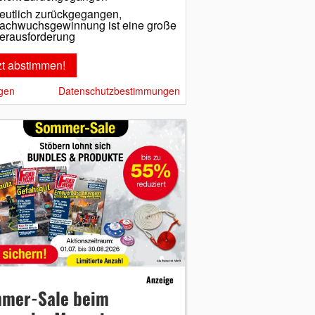
eutlich zurückgegangen,
achwuchsgewinnung ist eine große
erausforderung
gen
Datenschutzbestimmungen
Anzeige
mer-Sale beim