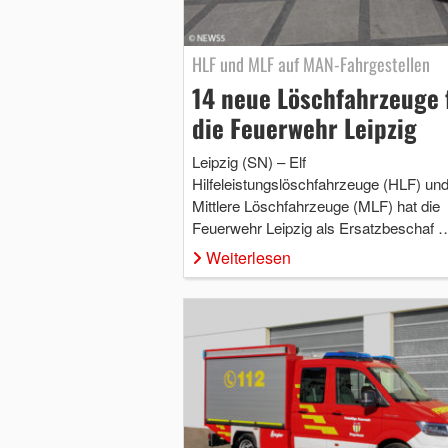
HLF und MLF auf MAN-Fahrgestellen
14 neue Löschfahrzeuge 
die Feuerwehr Leipzig
Leipzig (SN) – Elf
Hilfeleistungslöschfahrzeuge (HLF) und
Mittlere Löschfahrzeuge (MLF) hat die
Feuerwehr Leipzig als Ersatzbeschaf 
Weiterlesen