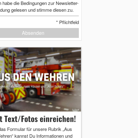
h habe die Bedingungen zur Newsletter-
dung gelesen und stimme diesen zu.
*
Pflichtfeld
Absenden
zt Text/Fotos einreichen!
das Formular für unsere Rubrik „Aus
ehren“ kannst Du Informationen und