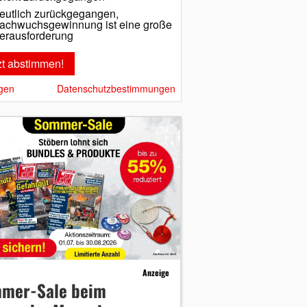
eutlich zurückgegangen,
achwuchsgewinnung ist eine große
erausforderung
gen
Datenschutzbestimmungen
Anzeige
mer-Sale beim