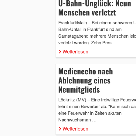
U-Bahn-Unglück: Neun
Menschen verletzt
Frankfurt/Main – Bei einem schweren U
Bahn-Unfall in Frankfurt sind am
Samstagabend mehrere Menschen leic
verletzt worden. Zehn Pers …
Weiterlesen
Medienecho nach
Ablehnung eines
Neumitglieds
Löcknitz (MV) – Eine freiwillige Feuerw
lehnt einen Bewerber ab. “Kann sich da
eine Feuerwehr in Zeiten akuten
Nachwuchsman …
Weiterlesen