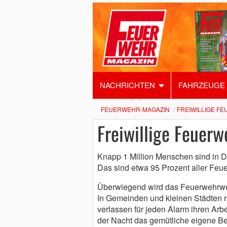
NACHRICHTEN
FAHRZEUGE
FEUERWEHR-MAGAZIN
FREIWILLIGE F
Freiwillige Feuerw
Knapp 1 Million Menschen sind in De
Das sind etwa 95 Prozent aller Feue
Überwiegend wird das Feuerwehrwe
In Gemeinden und kleinen Städten r
verlassen für jeden Alarm ihren Arbe
der Nacht das gemütliche eigene Bet