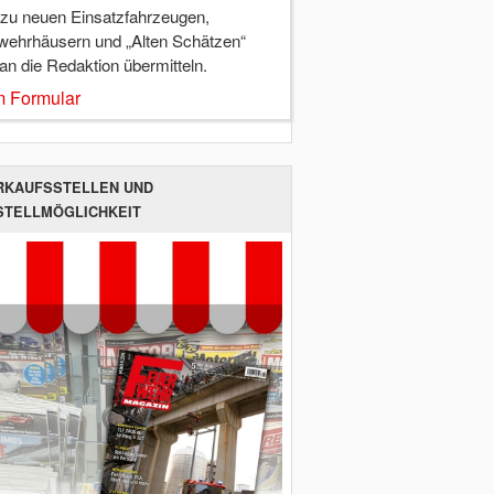
 zu neuen Einsatzfahrzeugen,
wehrhäusern und „Alten Schätzen“
 an die Redaktion übermitteln.
 Formular
RKAUFSSTELLEN UND
STELLMÖGLICHKEIT