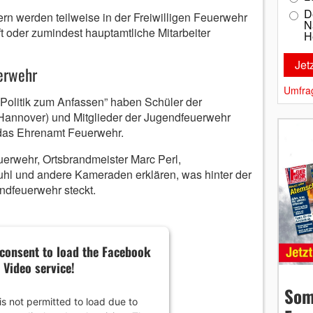
D
rn werden teilweise in der Freiwilligen Feuerwehr
N
t oder zumindest hauptamtliche Mitarbeiter
H
uerwehr
Umfra
Politik zum Anfassen” haben Schüler der
annover) und Mitglieder der Jugendfeuerwehr
das Ehrenamt Feuerwehr.
erwehr, Ortsbrandmeister Marc Perl,
hl und andere Kameraden erklären, was hinter der
ndfeuerwehr steckt.
consent to load the Facebook
Video service!
Som
is not permitted to load due to