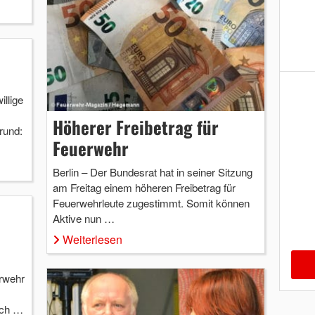
illige
Höherer Freibetrag für
rund:
Feuerwehr
Berlin – Der Bundesrat hat in seiner Sitzung
am Freitag einem höheren Freibetrag für
Feuerwehrleute zugestimmt. Somit können
Aktive nun …
Weiterlesen
erwehr
och …