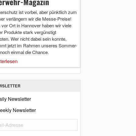
erwehr-Magazin
terschutz ist vorbei, aber pünktlich zum
r verlängern wir die Messe-Preise!
vor Ort in Hannover haben wir viele
r Produkte stark vergünstigt
ten. Wer nicht dabei sein konnte,
mt jetzt im Rahmen unseres Sommer-
 noch einmal die Chance.
terlesen
WSLETTER
ily Newsletter
eekly Newsletter