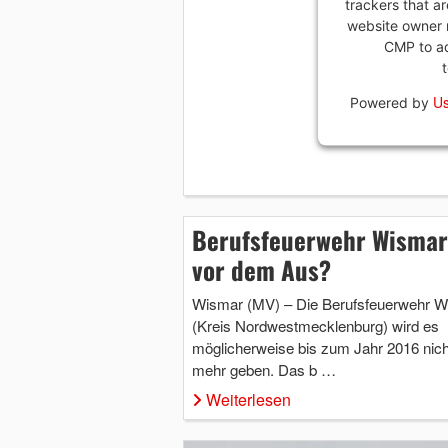
trackers that ar
website owner n
CMP to add
Us
Powered by
Berufsfeuerwehr Wismar
vor dem Aus?
Wismar (MV) – Die Berufsfeuerwehr W
(Kreis Nordwestmecklenburg) wird es
möglicherweise bis zum Jahr 2016 nich
mehr geben. Das b …
Weiterlesen