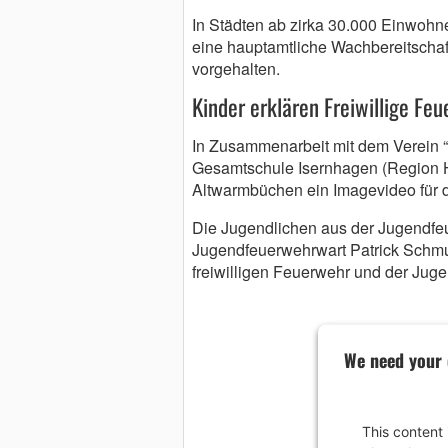
In Städten ab zirka 30.000 Einwohne
eine hauptamtliche Wachbereitschaf
vorgehalten.
Kinder erklären Freiwillige Fe
In Zusammenarbeit mit dem Verein “
Gesamtschule Isernhagen (Region H
Altwarmbüchen ein Imagevideo für 
Die Jugendlichen aus der Jugendfeu
Jugendfeuerwehrwart Patrick Schmu
freiwilligen Feuerwehr und der Juge
We need your 
This content 