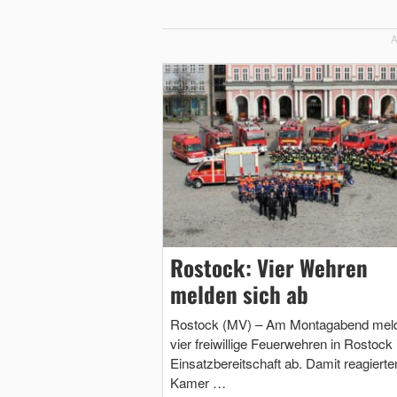
A
Rostock: Vier Wehren
melden sich ab
Rostock (MV) – Am Montagabend mel
vier freiwillige Feuerwehren in Rostock 
Einsatzbereitschaft ab. Damit reagierte
Kamer …