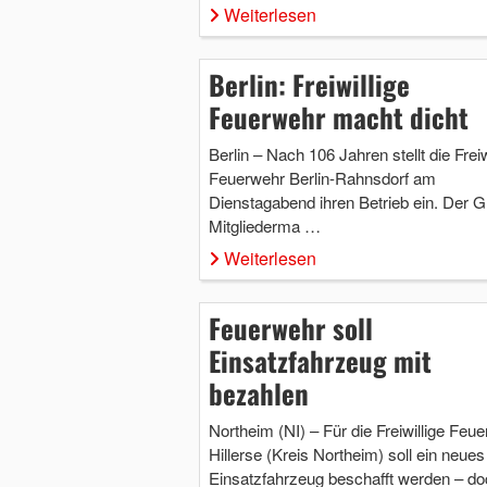
Weiterlesen
Berlin: Freiwillige
Feuerwehr macht dicht
Berlin – Nach 106 Jahren stellt die Freiw
Feuerwehr Berlin-Rahnsdorf am
Dienstagabend ihren Betrieb ein. Der G
Mitgliederma …
Weiterlesen
Feuerwehr soll
Einsatzfahrzeug mit
bezahlen
Northeim (NI) – Für die Freiwillige Feu
Hillerse (Kreis Northeim) soll ein neues
Einsatzfahrzeug beschafft werden – d