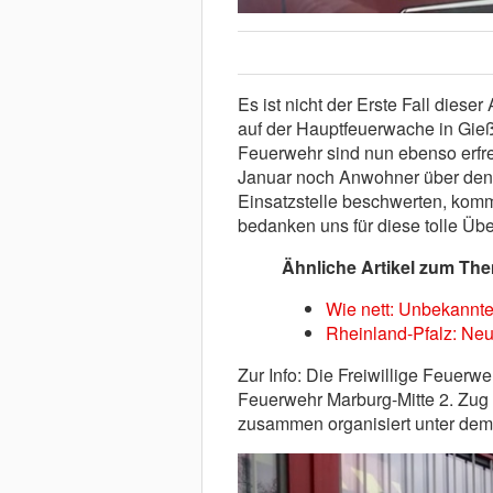
Es ist nicht der Erste Fall dieser
auf der Hauptfeuerwache in Gie
Feuerwehr sind nun ebenso erfre
Januar noch Anwohner über den
Einsatzstelle beschwerten, komm
bedanken uns für diese tolle Üb
Ähnliche Artikel zum Th
Wie nett: Unbekannt
Rheinland-Pfalz: Neu
Zur Info: Die Freiwillige Feuerwe
Feuerwehr Marburg-Mitte 2. Zug
zusammen organisiert unter dem 