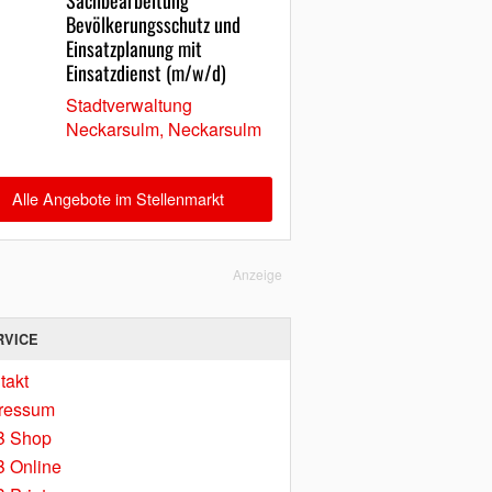
Sachbearbeitung
Bevölkerungsschutz und
Einsatzplanung mit
Einsatzdienst (m/w/d)
Stadtverwaltung
Neckarsulm, Neckarsulm
Alle Angebote im Stellenmarkt
Anzeige
RVICE
takt
ressum
B Shop
 Online