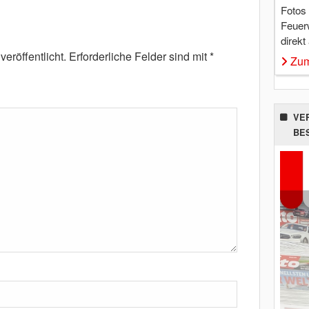
Fotos
Feuer
direkt
eröffentlicht.
Erforderliche Felder sind mit
*
Zum
VE
BE