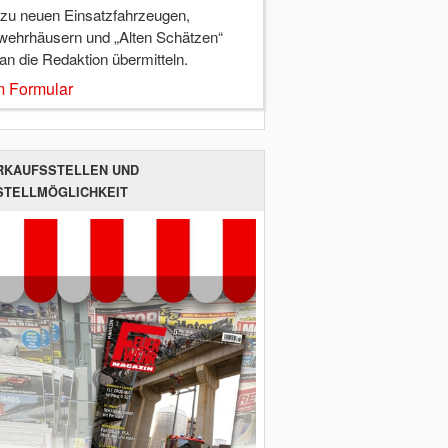
 zu neuen Einsatzfahrzeugen,
wehrhäusern und „Alten Schätzen“
 an die Redaktion übermitteln.
 Formular
RKAUFSSTELLEN UND
STELLMÖGLICHKEIT