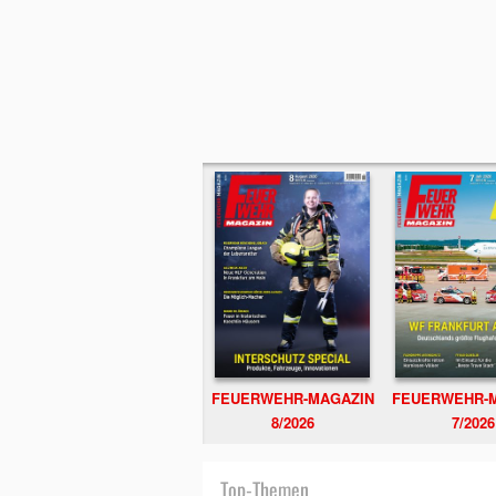
FEUERWEHR-MAGAZIN
FEUERWEHR-
8/2026
7/2026
Top-Themen