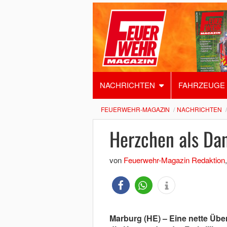
NACHRICHTEN
FAHRZEUGE
FEUERWEHR-MAGAZIN
NACHRICHTEN
Herzchen als Da
von
Feuerwehr-Magazin Redaktion
Marburg (HE) – Eine nette Üb