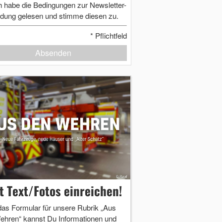
h habe die Bedingungen zur Newsletter-
dung gelesen und stimme diesen zu.
*
Pflichtfeld
Absenden
zt Text/Fotos einreichen!
das Formular für unsere Rubrik „Aus
ehren“ kannst Du Informationen und