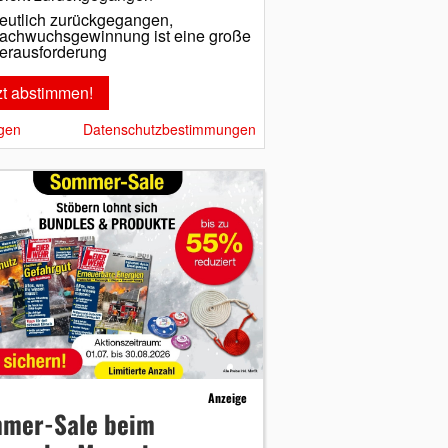
eutlich zurückgegangen,
achwuchsgewinnung ist eine große
erausforderung
gen
Datenschutzbestimmungen
Anzeige
mer-Sale beim