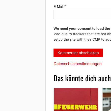
E-Mail
*
We need your consent to load the
load due to trackers that are not di
setup the site with their CMP to add
Datenschutzbestimmungen
Das könnte dich auch