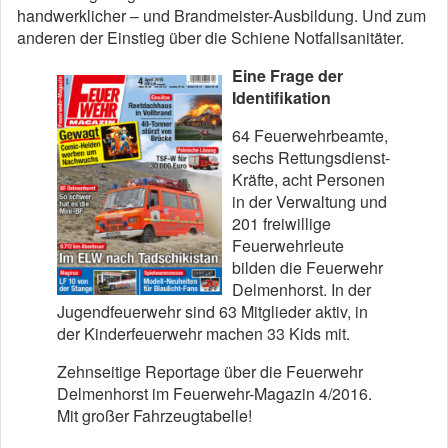
handwerklicher – und Brandmeister-Ausbildung. Und zum
anderen der Einstieg über die Schiene Notfallsanitäter.
Eine Frage der
Identifikation
64 Feuerwehrbeamte,
sechs Rettungsdienst-
Kräfte, acht Personen
in der Verwaltung und
201 freiwillige
Feuerwehrleute
bilden die Feuerwehr
Delmenhorst. In der
Jugendfeuerwehr sind 63 Mitglieder aktiv, in
der Kinderfeuerwehr machen 33 Kids mit.
Zehnseitige Reportage über die Feuerwehr
Delmenhorst im Feuerwehr-Magazin 4/2016.
Mit großer Fahrzeugtabelle!