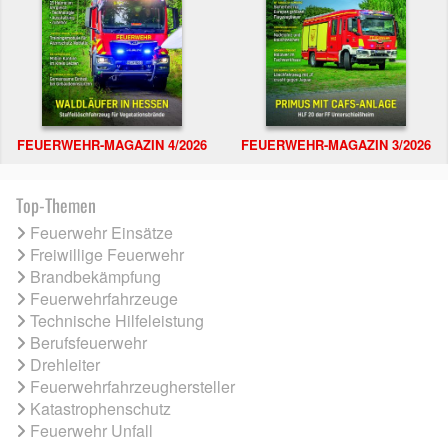
FEUERWEHR-MAGAZIN 4/2026
FEUERWEHR-MAGAZIN 3/2026
Top-Themen
Feuerwehr Einsätze
Freiwillige Feuerwehr
Brandbekämpfung
Feuerwehrfahrzeuge
Technische Hilfeleistung
Berufsfeuerwehr
Drehleiter
Feuerwehrfahrzeughersteller
Katastrophenschutz
Feuerwehr Unfall