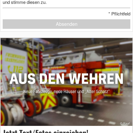
und stimme diesen zu.
*
Pflichtfeld
Absenden
Jetzt Text/Fotos einreichen!