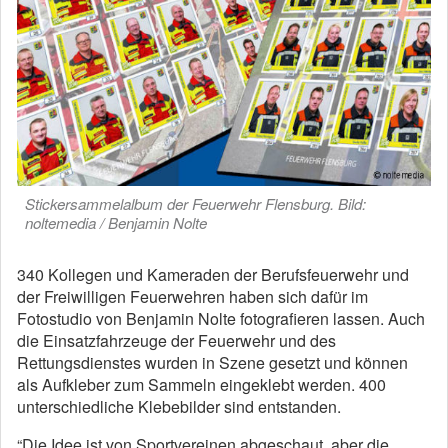
Stickersammelalbum der Feuerwehr Flensburg. Bild:
noltemedia / Benjamin Nolte
340 Kollegen und Kameraden der Berufsfeuerwehr und
der Freiwilligen Feuerwehren haben sich dafür im
Fotostudio von Benjamin Nolte fotografieren lassen. Auch
die Einsatzfahrzeuge der Feuerwehr und des
Rettungsdienstes wurden in Szene gesetzt und können
als Aufkleber zum Sammeln eingeklebt werden. 400
unterschiedliche Klebebilder sind entstanden.
“Die Idee ist von Sportvereinen abgeschaut, aber die