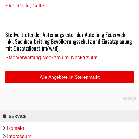
Stadt Celle, Celle
Stellvertretender Abteilungsleiter der Abteilung Feuerwehr
inkl. Sachbearbeitung Bevölkerungsschutz und Einsatzplanung
mit Einsatzdienst (m/w/d)
Stadtverwaltung Neckarsulm, Neckarsulm
Alle Angebote im Stellenmarkt
Anzeige
SERVICE
Kontakt
Impressum