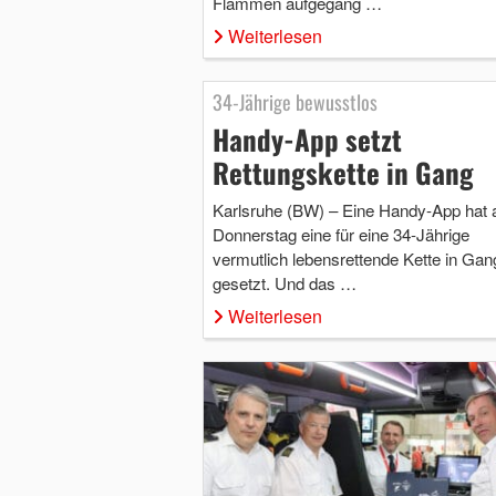
Flammen aufgegang …
Weiterlesen
34-Jährige bewusstlos
Handy-App setzt
Rettungskette in Gang
Karlsruhe (BW) – Eine Handy-App hat
Donnerstag eine für eine 34-Jährige
vermutlich lebensrettende Kette in Gan
gesetzt. Und das …
Weiterlesen