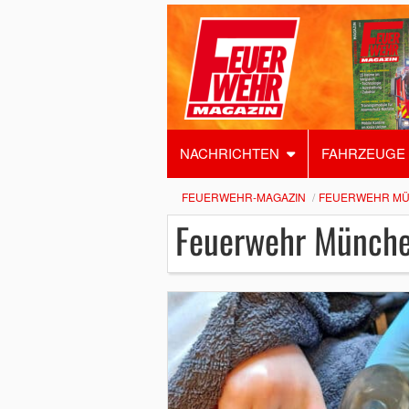
NACHRICHTEN
FAHRZEUGE
FEUERWEHR-MAGAZIN
FEUERWEHR M
Feuerwehr Münch