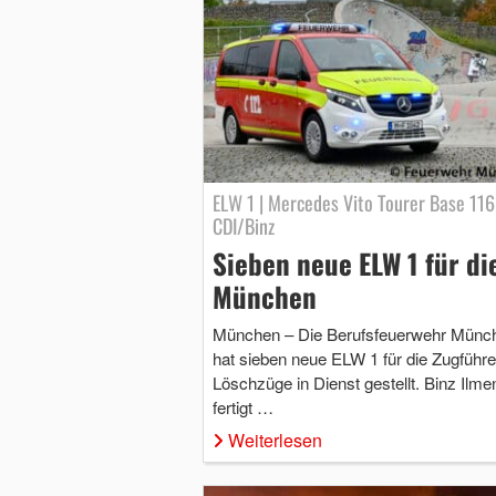
ELW 1 | Mercedes Vito Tourer Base 116
CDI/Binz
Sieben neue ELW 1 für di
München
München – Die Berufsfeuerwehr Münc
hat sieben neue ELW 1 für die Zugführe
Löschzüge in Dienst gestellt. Binz Ilme
fertigt …
Weiterlesen