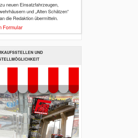
 zu neuen Einsatzfahrzeugen,
wehrhäusern und „Alten Schätzen“
 an die Redaktion übermitteln.
 Formular
RKAUFSSTELLEN UND
STELLMÖGLICHKEIT