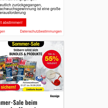
eutlich zurückgegangen,
achwuchsgewinnung ist eine große
erausforderung
gen
Datenschutzbestimmungen
Anzeige
mer-Sale beim