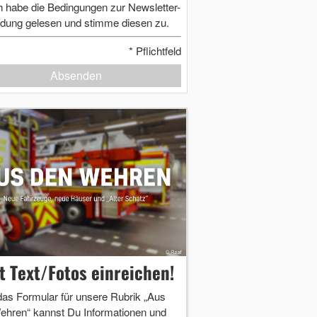
h habe die Bedingungen zur Newsletter-
dung gelesen und stimme diesen zu.
*
Pflichtfeld
Absenden
zt Text/Fotos einreichen!
das Formular für unsere Rubrik „Aus
ehren“ kannst Du Informationen und