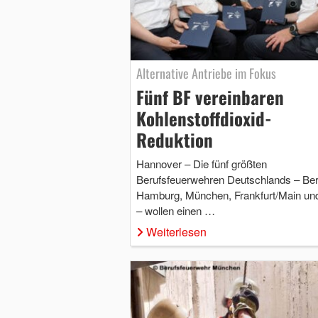
Alternative Antriebe im Fokus
Fünf BF vereinbaren
Kohlenstoffdioxid-
Reduktion
Hannover – Die fünf größten
Berufsfeuerwehren Deutschlands – Berl
Hamburg, München, Frankfurt/Main un
– wollen einen …
Weiterlesen