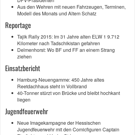
DFV-Präsidenten
Aus den Wehren mit neuen Fahrzeugen, Terminen,
Modell des Monats und Altem Schatz
Reportage
Tajik Rally 2015: Im 31 Jahre alten ELW 1 9.712
Kilometer nach Tadschikistan gefahren
Delmenhorst: Wo BF und FF an einem Strang
ziehen
Einsatzbericht
Hamburg-Neuengamme: 450 Jahre altes
Reetdachhaus steht in Vollbrand
40-Tonner stürzt von Brücke und bleibt hochkant
liegen
Jugendfeuerwehr
Neue Imagekampagne der Hessischen
Jugendfeuerwehr mit den Comicfiguren Captain