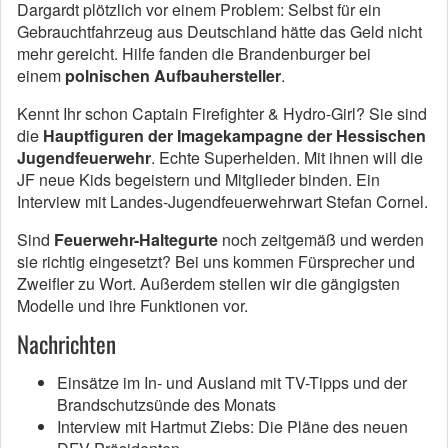
Dargardt plötzlich vor einem Problem: Selbst für ein
Gebrauchtfahrzeug aus Deutschland hätte das Geld nicht
mehr gereicht. Hilfe fanden die Brandenburger bei
einem
polnischen Aufbauhersteller
.
Kennt Ihr schon Captain Firefighter & Hydro-Girl? Sie sind
die
Hauptfiguren der Imagekampagne der Hessischen
Jugendfeuerwehr
. Echte Superhelden. Mit ihnen will die
JF neue Kids begeistern und Mitglieder binden. Ein
Interview mit Landes-Jugendfeuerwehrwart Stefan Cornel.
Sind
Feuerwehr-Haltegurte
noch zeitgemäß und werden
sie richtig eingesetzt? Bei uns kommen Fürsprecher und
Zweifler zu Wort. Außerdem stellen wir die gängigsten
Modelle und ihre Funktionen vor.
Nachrichten
Einsätze im In- und Ausland mit TV-Tipps und der
Brandschutzsünde des Monats
Interview mit Hartmut Ziebs: Die Pläne des neuen