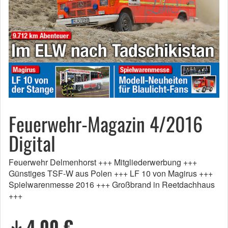
Feuerwehr-Magazin 4/2016
Digital
Feuerwehr Delmenhorst +++ Mitgliederwerbung +++
Günstiges TSF-W aus Polen +++ LF 10 von Magirus +++
Spielwarenmesse 2016 +++ Großbrand in Reetdachhaus
+++
4,00 €