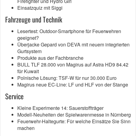
Firefighter und Hydro Girl
Einsatzquiz mit Siggi
Fahrzeuge und Technik
Lesertest: Outdoor-Smartphone für Feuerwehren
geeignet?
Überjacke Gepard von DEVA mit neuem integrierten
Gurtsystem
Produkte aus der Fachbranche
BULL TLF 28.000 von Magirus auf Astra HD9 84.42
für Kuwait
Polnische Lösung: TSF-W für nur 30.000 Euro
Magirus neue EC-Line: LF und HLF von der Stange
Service
Kleine Experimente 14: Sauerstoffträger
Modell-Neuheiten der Spielwarenmesse in Nürnberg
Feuerwehr-Haltegurte: Für welche Einsätze Sie Sinn
machen