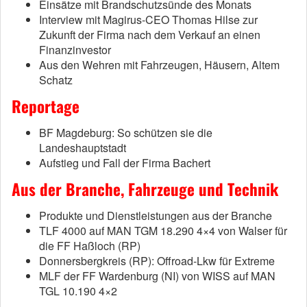
Einsätze mit Brandschutzsünde des Monats
Interview mit Magirus-CEO Thomas Hilse zur
Zukunft der Firma nach dem Verkauf an einen
Finanzinvestor
Aus den Wehren mit Fahrzeugen, Häusern, Altem
Schatz
Reportage
BF Magdeburg: So schützen sie die
Landeshauptstadt
Aufstieg und Fall der Firma Bachert
Aus der Branche, Fahrzeuge und Technik
Produkte und Dienstleistungen aus der Branche
TLF 4000 auf MAN TGM 18.290 4×4 von Walser für
die FF Haßloch (RP)
Donnersbergkreis (RP): Offroad-Lkw für Extreme
MLF der FF Wardenburg (NI) von WISS auf MAN
TGL 10.190 4×2