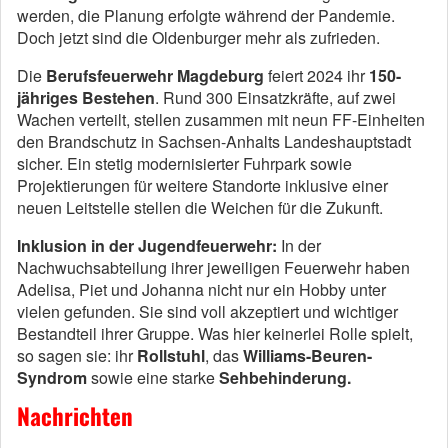
werden, die Planung erfolgte während der Pandemie.
Doch jetzt sind die Oldenburger mehr als zufrieden.
Die
Berufsfeuerwehr Magdeburg
feiert 2024 ihr
150-
jähriges Bestehen
. Rund 300 Einsatzkräfte, auf zwei
Wachen verteilt, stellen zusammen mit neun FF-Einheiten
den Brandschutz in Sachsen-Anhalts Landeshauptstadt
sicher. Ein stetig modernisierter Fuhrpark sowie
Projektierungen für weitere Standorte inklusive einer
neuen Leitstelle stellen die Weichen für die Zukunft.
Inklusion in der Jugendfeuerwehr:
In der
Nachwuchsabteilung ihrer jeweiligen Feuerwehr haben
Adelisa, Piet und Johanna nicht nur ein Hobby unter
vielen gefunden. Sie sind voll akzeptiert und wichtiger
Bestandteil ihrer Gruppe. Was hier keinerlei Rolle spielt,
so sagen sie: ihr
Rollstuhl
, das
Williams-Beuren-
Syndrom
sowie eine starke
Sehbehinderung.
Nachrichten