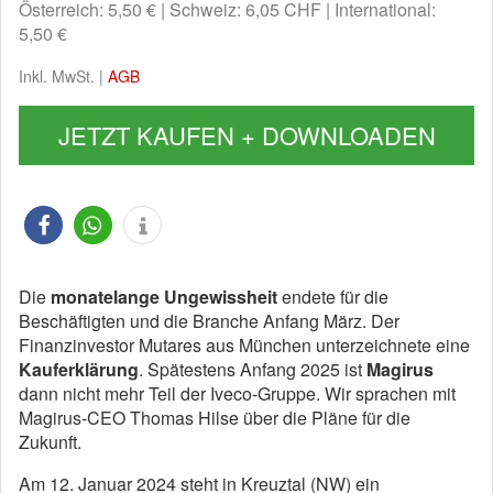
Österreich: 5,50 €
Schweiz: 6,05 CHF
International:
5,50 €
Inkl. MwSt. |
AGB
JETZT KAUFEN + DOWNLOADEN
Die
monatelange Ungewissheit
endete für die
Beschäftigten und die Branche Anfang März. Der
Finanzinvestor Mutares aus München unterzeichnete eine
Kauferklärung
. Spätestens Anfang 2025 ist
Magirus
dann nicht mehr Teil der Iveco-Gruppe. Wir sprachen mit
Magirus-CEO Thomas Hilse über die Pläne für die
Zukunft.
Am 12. Januar 2024 steht in Kreuztal (NW) ein