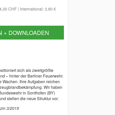
 4,30 CHF
International: 3,90 €
N + DOWNLOADEN
tioniert sich als zweitgrößte
nd – hinter der Berliner Feuerwehr.
lle Wachen. Ihre Aufgaben reichen
ugzeugbrandbekämpfung. Wir haben
Bundeswehr in Sonthofen (BY)
und stellen die neue Struktur vor.
azin 3/2015