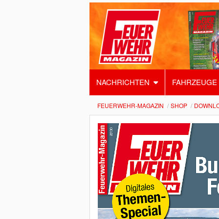
NACHRICHTEN
FAHRZEUGE
FEUERWEHR-MAGAZIN
SHOP
DOWNL