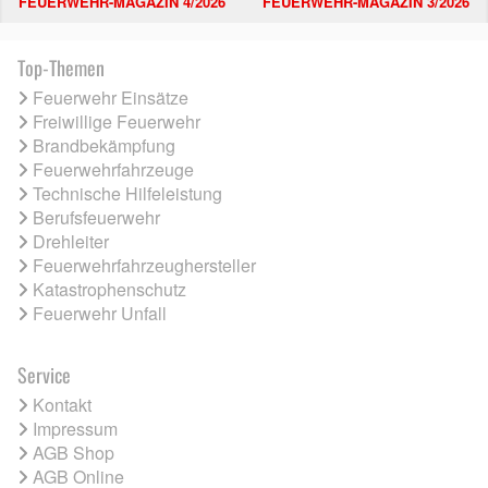
FEUERWEHR-MAGAZIN 4/2026
FEUERWEHR-MAGAZIN 3/2026
Top-Themen
Feuerwehr Einsätze
Freiwillige Feuerwehr
Brandbekämpfung
Feuerwehrfahrzeuge
Technische Hilfeleistung
Berufsfeuerwehr
Drehleiter
Feuerwehrfahrzeughersteller
Katastrophenschutz
Feuerwehr Unfall
Service
Kontakt
Impressum
AGB Shop
AGB Online