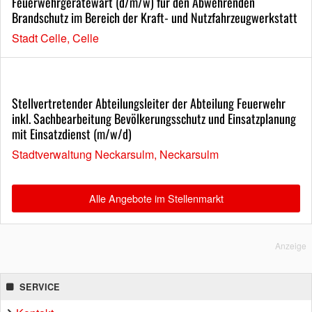
Feuerwehrgerätewart (d/m/w) für den Abwehrenden
Brandschutz im Bereich der Kraft- und Nutzfahrzeugwerkstatt
Stadt Celle, Celle
Stellvertretender Abteilungsleiter der Abteilung Feuerwehr
inkl. Sachbearbeitung Bevölkerungsschutz und Einsatzplanung
mit Einsatzdienst (m/w/d)
Stadtverwaltung Neckarsulm, Neckarsulm
Alle Angebote im Stellenmarkt
Anzeige
SERVICE