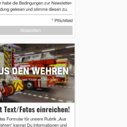
h habe die Bedingungen zur Newsletter-
dung gelesen und stimme diesen zu.
*
Pflichtfeld
Absenden
zt Text/Fotos einreichen!
das Formular für unsere Rubrik „Aus
ehren“ kannst Du Informationen und