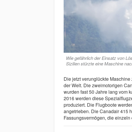
Wie gefährlich der Einsatz von Lö
Sizilien stürzte eine Maschine 
Die jetzt verunglückte Maschine
der Welt. Die zweimotorigen Can
wurden fast 50 Jahre lang vom k
2016 werden diese Spezialflugz
produziert. Die Flugboote werde
angetrieben. Die Canadair 415 ha
Fassungsvermögen, die einzeln