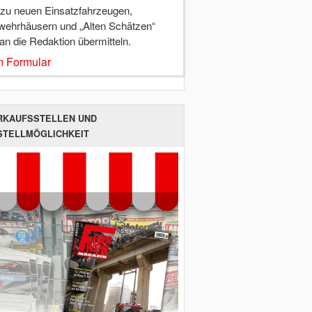
 zu neuen Einsatzfahrzeugen,
wehrhäusern und „Alten Schätzen“
 an die Redaktion übermitteln.
 Formular
RKAUFSSTELLEN UND
STELLMÖGLICHKEIT