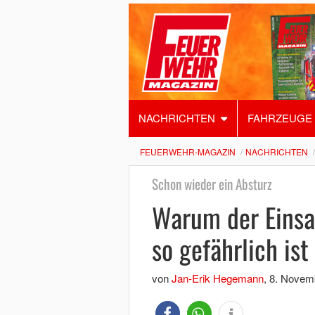
NACHRICHTEN
FAHRZEUGE
FEUERWEHR-MAGAZIN
NACHRICHTEN
Schon wieder ein Absturz
Warum der Einsa
so gefährlich ist
von
Jan-Erik Hegemann
,
8. Novem