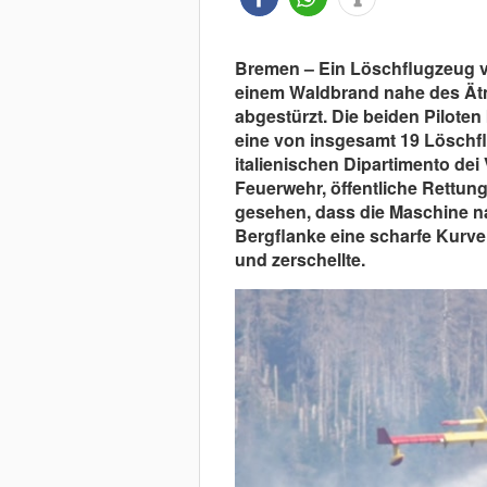
Bremen – Ein Löschflugzeug v
einem Waldbrand nahe des Ätna 
abgestürzt. Die beiden Pilote
eine von insgesamt 19 Löschf
italienischen Dipartimento dei 
Feuerwehr, öffentliche Rettun
gesehen, dass die Maschine n
Bergflanke eine scharfe Kurve 
und zerschellte.