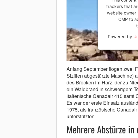
trackers that ar
website owner n
CMP to add
Us
Powered by
Anfang September flogen zwei F
Sizilien abgestürzte Maschine) 
des Brocken im Harz, der zu Ni
ein Waldbrand in schwierigem Te
italienische Canadair 415 samt 
Es war der erste Einsatz auslän
1975, als französische Canadai
unterstützten.
Mehrere Abstürze in 