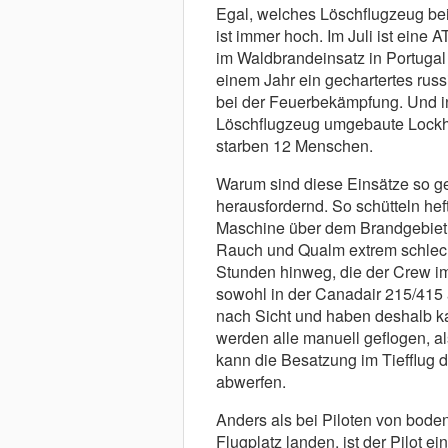
Egal, welches Löschflugzeug be
ist immer hoch. Im Juli ist ein
im Waldbrandeinsatz in Portugal 
einem Jahr ein gechartertes rus
bei der Feuerbekämpfung. Und in
Löschflugzeug umgebaute Lockhe
starben 12 Menschen.
Warum sind diese Einsätze so ge
herausfordernd. So schütteln hef
Maschine über dem Brandgebiet d
Rauch und Qualm extrem schlec
Stunden hinweg, die der Crew im
sowohl in der Canadair 215/415 
nach Sicht und haben deshalb k
werden alle manuell geflogen, a
kann die Besatzung im Tiefflug 
abwerfen.
Anders als bei Piloten von bod
Flugplatz landen, ist der Pilot 