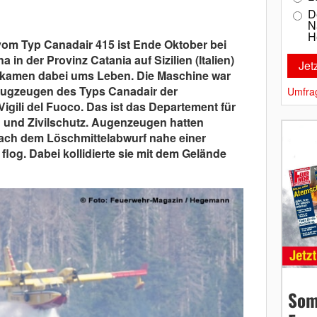
D
N
H
om Typ Canadair 415 ist Ende Oktober bei
in der Provinz Catania auf Sizilien (Italien)
n kamen dabei ums Leben. Die Maschine war
lugzeugen des Typs Canadair der
Umfra
Vigili del Fuoco. Das ist das Departement für
g und Zivilschutz. Augenzeugen hatten
ach dem Löschmittelabwurf nahe einer
flog. Dabei kollidierte sie mit dem Gelände
Som