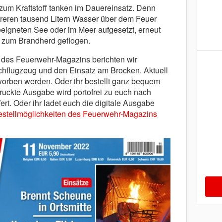
um Kraftstoff tanken im Dauereinsatz. Denn
reren tausend Litern Wasser über dem Feuer
eigneten See oder im Meer aufgesetzt, erneut
zum Brandherd geflogen.
des Feuerwehr-Magazins berichten wir
chflugzeug und den Einsatz am Brocken. Aktuell
orben werden. Oder ihr bestellt ganz bequem
ruckte Ausgabe wird portofrei zu euch nach
rt. Oder ihr ladet euch die digitale Ausgabe
estellmöglichkeiten des Feuerwehr-Magazins