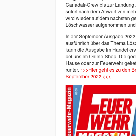
Canadair-Crew bis zur Landung z
sofort nach dem Abwurf von meh
wird wieder auf dem nächsten ge
Löschwasser aufgenommen und 
In der September-Ausgabe 2022 
ausführlich über das Thema Lös
kann die Ausgabe im Handel erw
bei uns im Online-Shop. Die ged
Hause oder zur Feuerwehr geliefe
runter.
>>>Hier geht es zu den B
September 2022.<<<