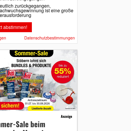
eutlich zurückgegangen,
achwuchsgewinnung ist eine große
erausforderung
gen
Datenschutzbestimmungen
Anzeige
mer-Sale beim