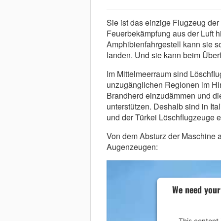
Sie ist das einzige Flugzeug der 
Feuerbekämpfung aus der Luft hin
Amphibienfahrgestell kann sie s
landen. Und sie kann beim Über
Im Mittelmeerraum sind Löschflug
unzugänglichen Regionen im Hin
Brandherd einzudämmen und die
unterstützen. Deshalb sind in Ita
und der Türkei Löschflugzeuge e
Von dem Absturz der Maschine auf
Augenzeugen:
We need your
This content 