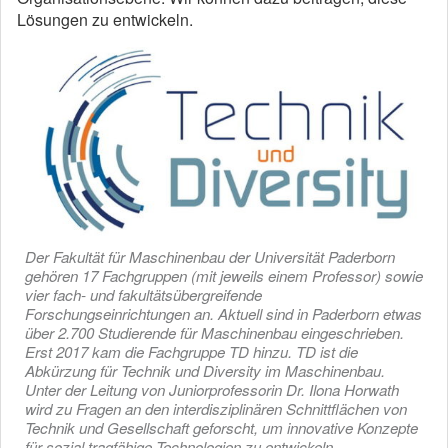
Lösungen zu entwickeln.
Der Fakultät für Maschinenbau der Universität Paderborn
gehören 17 Fachgruppen (mit jeweils einem Professor) sowie
vier fach- und fakultätsübergreifende
Forschungseinrichtungen an. Aktuell sind in Paderborn etwas
über 2.700 Studierende für Maschinenbau eingeschrieben.
Erst 2017 kam die Fachgruppe TD hinzu. TD ist die
Abkürzung für Technik und Diversity im Maschinenbau.
Unter der Leitung von Juniorprofessorin Dr. Ilona Horwath
wird zu Fragen an den interdisziplinären Schnittflächen von
Technik und Gesellschaft geforscht, um innovative Konzepte
für sozial tragfähige Technologien zu entwickeln.