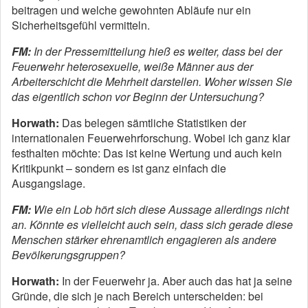
beitragen und welche gewohnten Abläufe nur ein
Sicherheitsgefühl vermitteln.
FM:
In der Pressemitteilung hieß es weiter, dass bei der
Feuerwehr heterosexuelle, weiße Männer aus der
Arbeiterschicht die Mehrheit darstellen. Woher wissen Sie
das eigentlich schon vor Beginn der Untersuchung?
Horwath:
Das belegen sämtliche Statistiken der
internationalen Feuerwehrforschung. Wobei ich ganz klar
festhalten möchte: Das ist keine Wertung und auch kein
Kritikpunkt – sondern es ist ganz einfach die
Ausgangslage.
FM:
Wie ein Lob hört sich diese Aussage allerdings nicht
an. Könnte es vielleicht auch sein, dass sich gerade diese
Menschen stärker ehrenamtlich enga­gieren als andere
Bevölkerungsgruppen?
Horwath:
In der Feuerwehr ja. Aber auch das hat ja seine
Gründe, die sich je nach Bereich unterscheiden: bei