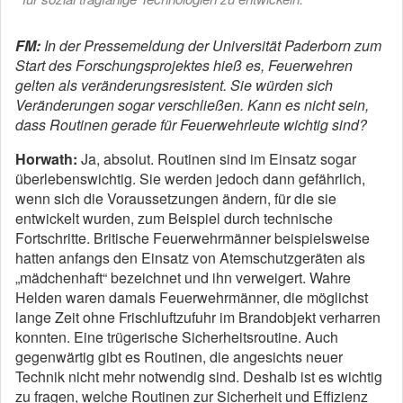
FM:
In der Pressemeldung der Universität Paderborn zum
Start des Forschungsprojektes hieß es, Feuerwehren
gelten als veränderungsresistent. Sie würden sich
Veränderungen sogar verschließen. Kann es nicht sein,
dass Routinen gerade für Feuerwehrleute wichtig sind?
Horwath:
Ja, absolut. Routinen sind im Einsatz sogar
überlebenswichtig. Sie werden jedoch dann gefährlich,
wenn sich die Voraussetzungen ändern, für die sie
entwickelt wurden, zum Beispiel durch technische
Fortschritte. Britische Feuerwehrmänner beispielsweise
hatten anfangs den Einsatz von Atemschutzgeräten als
„mädchenhaft“ bezeichnet und ihn verweigert. Wahre
Helden waren damals Feuerwehrmänner, die möglichst
lange Zeit ohne Frischluftzufuhr im Brandobjekt verharren
konnten. Eine trügerische Sicherheitsroutine. Auch
gegenwärtig gibt es Routinen, die angesichts neuer
Technik nicht mehr notwendig sind. Deshalb ist es wichtig
zu fragen, welche Routinen zur Sicherheit und Effizienz