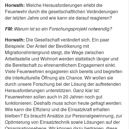
Horwath:
Welche Herausforderungen erlebt die
Feuerwehr durch die gesellschaftlichen Veränderungen
der letzten Jahre und wie kann sie darauf reagieren?
FM:
Warum ist so ein Forschungsprojekt notwendig?
Horwath:
Die Gesellschaft verändert sich. Ein paar
Beispiele: Der Anteil der Bevölkerung mit
Migrationshintergrund steigt, die Wege zwischen
Arbeitsstelle und Wohnort werden statistisch länger und
die Bereitschaft zu ehrenamtlichem Engagement sinkt.
Viele Feuerwehren engagieren sich bereits und begreifen
die interkulturelle Öffnung als Chance. Wir wollen sie
durch unsere Forschung bei der Lösung der auftretenden
Herausforderungen unterstützen. Ganz klar ist:
Feuerwehren sollen auch in 20 Jahren noch gut
funktionieren. Deshalb muss schon heute gefragt werden:
Wie kann die Effizienz und die Einsatzkraft erhalten
bleiben? Es braucht Ansätze zur Personalgewinnung, zur
Optimierung von Einsatztechnik sowie Lösungen auf der
Organisationsebene. Wir können dazu beitragen, diese