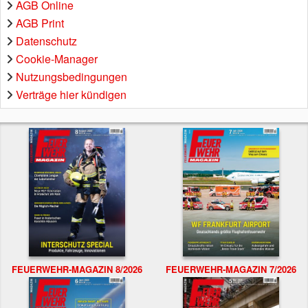
AGB Online
AGB Print
Datenschutz
Cookie-Manager
Nutzungsbedingungen
Verträge hier kündigen
FEUERWEHR-MAGAZIN 8/2026
FEUERWEHR-MAGAZIN 7/2026