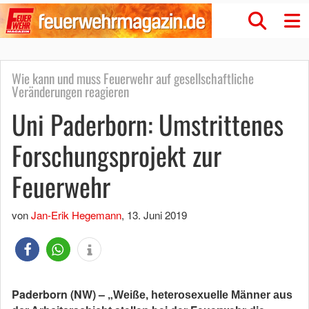
Wie kann und muss Feuerwehr auf gesellschaftliche
Veränderungen reagieren
Uni Paderborn: Umstrittenes
Forschungsprojekt zur
Feuerwehr
von
Jan-Erik Hegemann
,
13. Juni 2019
Paderborn (NW) – „
Weiße, heterosexuelle Männer aus