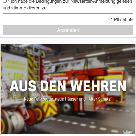
Ich habe die Bedingungen zur Newsletter-Anmeldung gelesen
*
und stimme diesen zu.
*
Pflichtfeld
Absenden