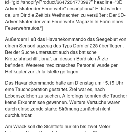
id=”gid://shopify/Product/6647204773997″ headline=”3D
Adventskalender Feuerwehr” description=” Er ist wieder
da, um Dir die Zeit bis Weihnachten zu versüßen: Der 3D-
Adventskalender vom Feuerwehr-Magazin in Form eines
Feuerwehrautos.”]
Außerdem ließ das Havariekommando das Seegebiet von
einem Sensorflugzeug des Typs Dornier 228 überfliegen.
Bei der Suche unterstützt auch das britische
Kreuzfahrtschiff „Iona“, an dessen Bord sich Ärzte
befinden. Weiteres medizinisches Personal wurde per
Helikopter zur Unfallstelle geflogen.
Das Havariekommando hatte am Dienstag um 15.15 Uhr
eine Tauchoperation gestartet. Ziel war es, nach
Lebenszeichen zu suchen. Allerdings konnten die Taucher
keine Erkenntnisse gewinnen. Weitere Versuche waren
durch einsetzende starke Strömung zunächst nicht
durchführbar.
Am Wrack soll die Sichttiefe nur ein bis zwei Meter