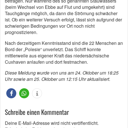
betragen. Nur während des so genannten Stauwassers
(beim Wechsel von Ebbe auf Flut und umgekehrt) sind
Tauchgänge möglich, da dann die Strömung schwächer
ist. Ob ein weiterer Versuch erfolgt, lässt sich aufgrund der
schwierigen Bedingungen vor Ort noch nicht
prognostizieren.
Nach derzeitigem Kenntnisstand sind die 22 Menschen an
Bord der „Polesie“ unverletzt. Das Schiff konnte
mittlerweile aus eigener Kraft das niedersächsische
Cuxhaven anlaufen und dort festmachen.
Diese Meldung wurde von uns am 24. Oktober um 18:25
Uhr sowie am 25. Oktober um 12:15 Uhr aktualisiert.
Schreibe einen Kommentar
Deine E-Mail-Adresse wird nicht veröffentlicht.