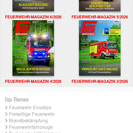
FEUERWEHR-MAGAZIN 6/2026
FEUERWEHR-MAGAZIN 5/2026
FEUERWEHR-MAGAZIN 4/2026
FEUERWEHR-MAGAZIN 3/2026
Top-Themen
Feuerwehr Einsätze
Freiwillige Feuerwehr
Brandbekämpfung
Feuerwehrfahrzeuge