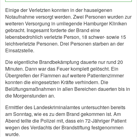
Einige der Verletzten konnten in der hauseigenen
Notaufnahme versorgt werden. Zwei Personen wurden zur
weiteren Versorgung in umliegende Hamburger Kliniken
gebracht. Insgesamt forderte der Brand eine
lebensbedrohlich verletzte Person, 18 schwer- sowie 15
leichtverletzte Personen. Drei Personen starben an der
Einsatzstelle.
Die eigentliche Brandbekämpfung dauerte nur rund 20
Minuten. Dann war das Feuer komplett gelöscht. Ein
Übergreifen der Flammen auf weitere Patientenzimmer
konnten die eingesetzten Kräfte verhindern. Die
Belüftungsmaßnahmen in allen Bereichen dauerten bis in
die Morgenstunden an.
Ermittler des Landeskriminalamtes untersuchten bereits
am Sonntag, wie es zu dem Brand gekommen ist. Am
Abend teilte die Polizei mit, dass ein 72-Jähriger Patient
wegen des Verdachts der Brandstiftung festgenommen
wurde.