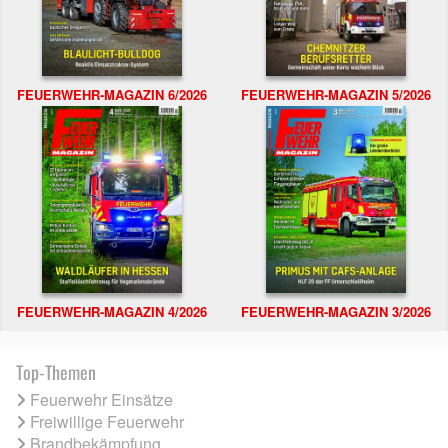
FEUERWEHR-MAGAZIN 6/2026
FEUERWEHR-MAGAZIN 5/2026
FEUERWEHR-MAGAZIN 4/2026
FEUERWEHR-MAGAZIN 3/2026
Top-Themen
Feuerwehr Einsätze
Freiwillige Feuerwehr
Brandbekämpfung