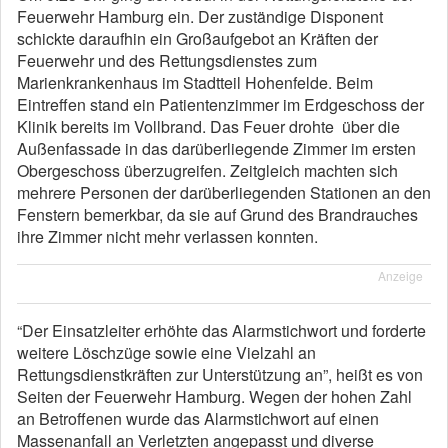
Feuerwehr Hamburg ein. Der zuständige Disponent
schickte daraufhin ein Großaufgebot an Kräften der
Feuerwehr und des Rettungsdienstes zum
Marienkrankenhaus im Stadtteil Hohenfelde. Beim
Eintreffen stand ein Patientenzimmer im Erdgeschoss der
Klinik bereits im Vollbrand. Das Feuer drohte über die
Außenfassade in das darüberliegende Zimmer im ersten
Obergeschoss überzugreifen. Zeitgleich machten sich
mehrere Personen der darüberliegenden Stationen an den
Fenstern bemerkbar, da sie auf Grund des Brandrauches
ihre Zimmer nicht mehr verlassen konnten.
Anzeige
“Der Einsatzleiter erhöhte das Alarmstichwort und forderte
weitere Löschzüge sowie eine Vielzahl an
Rettungsdienstkräften zur Unterstützung an”, heißt es von
Seiten der Feuerwehr Hamburg. Wegen der hohen Zahl
an Betroffenen wurde das Alarmstichwort auf einen
Massenanfall an Verletzten angepasst und diverse