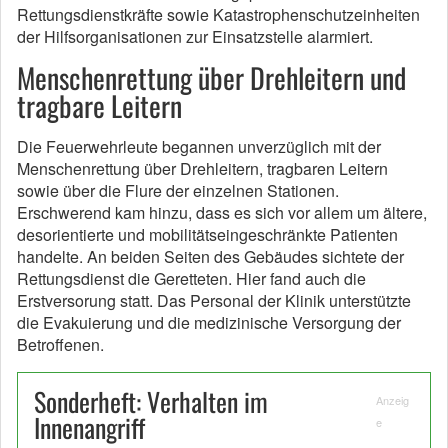
Rettungsdienstkräfte sowie Katastrophenschutzeinheiten
der Hilfsorganisationen zur Einsatzstelle alarmiert.
Menschenrettung über Drehleitern und
tragbare Leitern
Die Feuerwehrleute begannen unverzüglich mit der
Menschenrettung über Drehleitern, tragbaren Leitern
sowie über die Flure der einzelnen Stationen.
Erschwerend kam hinzu, dass es sich vor allem um ältere,
desorientierte und mobilitätseingeschränkte Patienten
handelte. An beiden Seiten des Gebäudes sichtete der
Rettungsdienst die Geretteten. Hier fand auch die
Erstversorung statt. Das Personal der Klinik unterstützte
die Evakuierung und die medizinische Versorgung der
Betroffenen.
Sonderheft: Verhalten im
Anzeig
Innenangriff
e