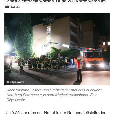
Geriatrie entdeckt worden. Rund 220 Kräfte waren im
Einsatz.
Über tragbare Leitern und Drehleitern rettet die Feuerwehr
Hamburg Personen aus dem Marienkrankenhaus. Foto:
Citynewstv
Um 0.23 Uhr ging der Notruf in der Rettungsleitstelle der