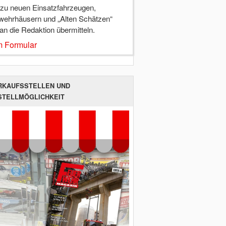
 zu neuen Einsatzfahrzeugen,
wehrhäusern und „Alten Schätzen“
 an die Redaktion übermitteln.
 Formular
RKAUFSSTELLEN UND
STELLMÖGLICHKEIT