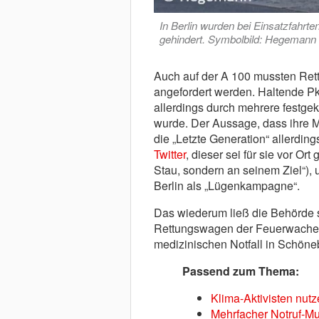
In Berlin wurden bei Einsatzfahr
gehindert. Symbolbild: Hegemann
Auch auf der A 100 mussten Ret
angefordert werden. Haltende Pk
allerdings durch mehrere festgek
wurde. Der Aussage, dass ihre Mi
die „Letzte Generation“ allerding
Twitter
, dieser sei für sie vor O
Stau, sondern an seinem Ziel“),
Berlin als „Lügenkampagne“.
Das wiederum ließ die Behörde s
Rettungswagen der Feuerwache 
medizinischen Notfall in Schöne
Passend zum Thema:
Klima-Aktivisten nutz
Mehrfacher Notruf-Mu