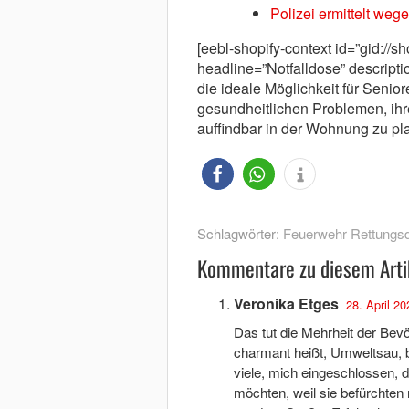
Polizei ermittelt we
[eebl-shopify-context id=”gid://
headline=”Notfalldose” descriptio
die ideale Möglichkeit für Seni
gesundheitlichen Problemen, ihre
auffindbar in der Wohnung zu plat
Schlagwörter:
Feuerwehr Rettungsd
Kommentare zu diesem Arti
Veronika Etges
28. April 20
Das tut die Mehrheit der Bev
charmant heißt, Umweltsau, 
viele, mich eingeschlossen,
möchten, weil sie befürchten 