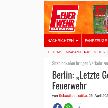
NACHRICHTEN
FAHRZEUGE
FEUERWEHR-MAGAZIN
NACHRICHTEN
Sitzblockaden bringen Verkehr zu
Berlin: „Letzte 
Feuerwehr
von
Sebastian Liedtke
,
25. April 20