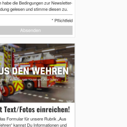
h habe die Bedingungen zur Newsletter-
dung gelesen und stimme diesen zu.
*
Pflichtfeld
Absenden
zt Text/Fotos einreichen!
das Formular für unsere Rubrik „Aus
ehren“ kannst Du Informationen und