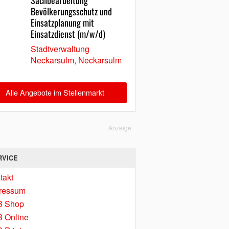
Sachbearbeitung
Bevölkerungsschutz und
Einsatzplanung mit
Einsatzdienst (m/w/d)
Stadtverwaltung
Neckarsulm, Neckarsulm
Alle Angebote im Stellenmarkt
Anzeige
RVICE
takt
ressum
B Shop
 Online