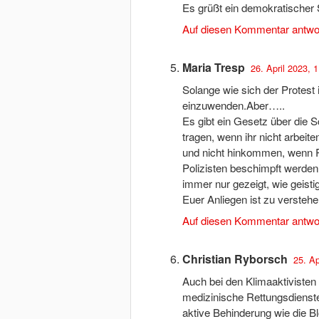
Es grüßt ein demokratischer
Auf diesen Kommentar antwo
Maria Tresp
26. April 2023, 
Solange wie sich der Protest 
einzuwenden.Aber…..
Es gibt ein Gesetz über die S
tragen, wenn ihr nicht arbeite
und nicht hinkommen, wenn Re
Polizisten beschimpft werden
immer nur gezeigt, wie geisti
Euer Anliegen ist zu verstehen,
Auf diesen Kommentar antwo
Christian Ryborsch
25. Ap
Auch bei den Klimaaktivisten 
medizinische Rettungsdienst
aktive Behinderung wie die Bl