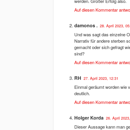
werden. Großer Erfolg also.
Auf diesen Kommentar antwo
damonos .
28. April 2023, 05
Und was sagt das einzelne O
Narrativ für andere sterben 
gemacht oder sich gefragt w
sind?
Auf diesen Kommentar antwo
RH
27. April 2023, 12:31
Einmal geräumt worden wie vo
deutlich.
Auf diesen Kommentar antwo
Holger Korda
26. April 2023
Dieser Aussage kann man ge