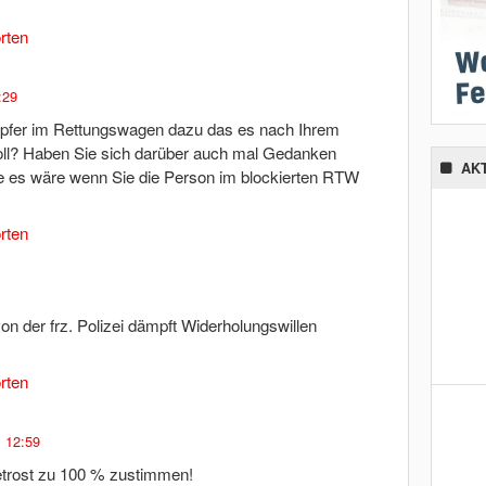
rten
:29
pfer im Rettungswagen dazu das es nach Ihrem
soll? Haben Sie sich darüber auch mal Gedanken
AK
ie es wäre wenn Sie die Person im blockierten RTW
rten
n der frz. Polizei dämpft Widerholungswillen
rten
, 12:59
trost zu 100 % zustimmen!