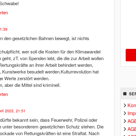
 Schwabe!
rten
11:39
in den gesetzlichen Bahnen bewegt, ist nichts
chulpflicht, wer soll die Kosten für den Klimawandel
n geht, zT. von Spenden lebt, die die zur Arbeit wollen
rtungskräfte an ihrer Arbeit behindert werden,
, Kunstwerke besudelt werden.Kulturrevolution hat
ge Werte zerstört werden.
 aber die Mittel sind kriminell.
rten
SE
Kon
ril 2023, 21:51
Imp
dürfte bekannt sein, dass Feuerwehr, Polizei oder
AG
e unter besonderem gesetzlichen Schutz stehen. Die
AGB
ockade von Rettungskräften ist eine Straftat. Nach