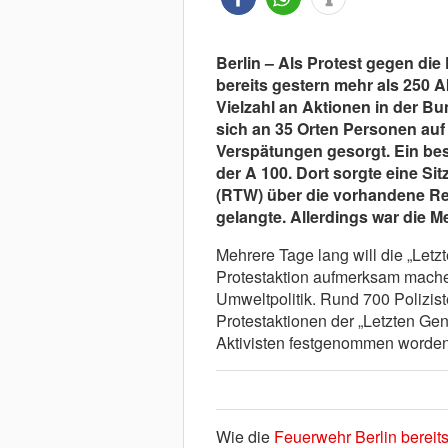
Berlin – Als Protest gegen die
bereits gestern mehr als 250 A
Vielzahl an Aktionen in der B
sich an 35 Orten Personen auf
Verspätungen gesorgt. Ein beso
der A 100. Dort sorgte eine S
(RTW) über die vorhandene Re
gelangte. Allerdings war die M
Mehrere Tage lang will die „Letzt
Protestaktion aufmerksam machen
Umweltpolitik. Rund 700 Polizist
Protestaktionen der „Letzten Ge
Aktivisten festgenommen worden
Wie die
Feuerwehr Berlin bereits