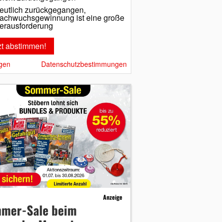
eutlich zurückgegangen,
achwuchsgewinnung ist eine große
erausforderung
gen
Datenschutzbestimmungen
Anzeige
mer-Sale beim