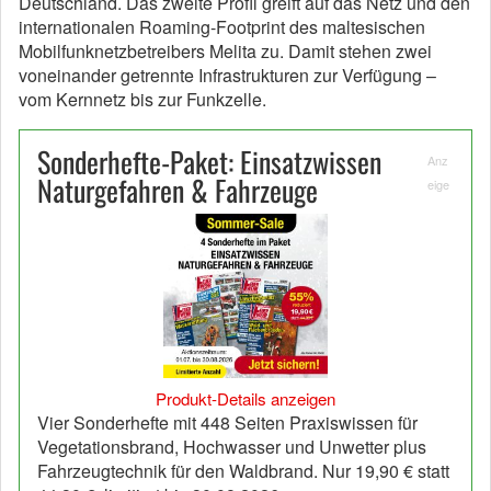
Deutschland. Das zweite Profil greift auf das Netz und den
internationalen Roaming-Footprint des maltesischen
Mobilfunknetzbetreibers Melita zu. Damit stehen zwei
voneinander getrennte Infrastrukturen zur Verfügung –
vom Kernnetz bis zur Funkzelle.
Sonderhefte-Paket: Einsatzwissen
Anz
Naturgefahren & Fahrzeuge
eige
Produkt-Details anzeigen
Vier Sonderhefte mit 448 Seiten Praxiswissen für
Vegetationsbrand, Hochwasser und Unwetter plus
Fahrzeugtechnik für den Waldbrand. Nur 19,90 € statt