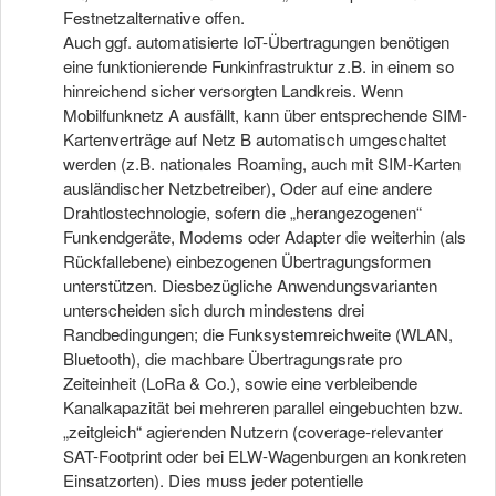
Festnetzalternative offen.
Auch ggf. automatisierte IoT-Übertragungen benötigen
eine funktionierende Funkinfrastruktur z.B. in einem so
hinreichend sicher versorgten Landkreis. Wenn
Mobilfunknetz A ausfällt, kann über entsprechende SIM-
Kartenverträge auf Netz B automatisch umgeschaltet
werden (z.B. nationales Roaming, auch mit SIM-Karten
ausländischer Netzbetreiber), Oder auf eine andere
Drahtlostechnologie, sofern die „herangezogenen“
Funkendgeräte, Modems oder Adapter die weiterhin (als
Rückfallebene) einbezogenen Übertragungsformen
unterstützen. Diesbezügliche Anwendungsvarianten
unterscheiden sich durch mindestens drei
Randbedingungen; die Funksystemreichweite (WLAN,
Bluetooth), die machbare Übertragungsrate pro
Zeiteinheit (LoRa & Co.), sowie eine verbleibende
Kanalkapazität bei mehreren parallel eingebuchten bzw.
„zeitgleich“ agierenden Nutzern (coverage-relevanter
SAT-Footprint oder bei ELW-Wagenburgen an konkreten
Einsatzorten). Dies muss jeder potentielle