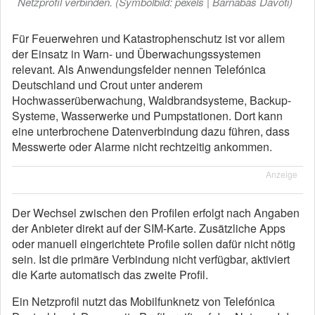
Netzprofil verbinden. (Symbolbild: pexels | Barnabas Davoti)
Für Feuerwehren und Katastrophenschutz ist vor allem
der Einsatz in Warn- und Überwachungssystemen
relevant. Als Anwendungsfelder nennen Telefónica
Deutschland und Crout unter anderem
Hochwasserüberwachung, Waldbrandsysteme, Backup-
Systeme, Wasserwerke und Pumpstationen. Dort kann
eine unterbrochene Datenverbindung dazu führen, dass
Messwerte oder Alarme nicht rechtzeitig ankommen.
Anzeige
Der Wechsel zwischen den Profilen erfolgt nach Angaben
der Anbieter direkt auf der SIM-Karte. Zusätzliche Apps
oder manuell eingerichtete Profile sollen dafür nicht nötig
sein. Ist die primäre Verbindung nicht verfügbar, aktiviert
die Karte automatisch das zweite Profil.
Ein Netzprofil nutzt das Mobilfunknetz von Telefónica