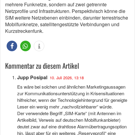
mehrere Funknetze, sondern auf zwei getrennte
Netzprofile und Infrastrukturen. Perspektivisch könne die
SIM weitere Netzebenen einbinden, darunter terrestrische
Mobilfunknetze, satellitengestützte Verbindungen und
Kurzstreckenfunk.
Kommentar zu diesem Artikel
Jupp Posipal
10. Juli 2026, 13:18
Es wäre bei solchen und ähnlichen Marketingaussagen
zur Kommunikationsunterstützung in Krisensituationen
hilfreicher, wenn der Technologiehintergrund für geneigte
Leser ein wenig mehr „nachvollziehbarer“ würde.
Der verwendete Begriff „SIM-Karte“ (mit Antennen im
Artikelbild, Verweis auf deutschen Mobilfunkanbieter)
deutet zwar auf eine drahtlose Alarmübertragungsoption
hin, lässt aber für ein weiteres „Reserveprofil“ eine