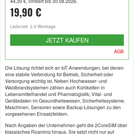
44,30 €, limitiert bis 30.08.2026.
19,90 €
Lieferzeit: 2-3 Werktage
JETZT KAUFEN
AGB
Die Lösung richtet sich an IoT-Anwendungen, bei denen
eine stabile Verbindung für Betrieb, Sicherheit oder
Versorgung wichtig ist. Neben Hochwasser- und
Waldbrandsystemen zählen auch Kühlketten in
Lebensmittelhandel und Pharmalogistik, Vital- und
Gerätedaten im Gesundheitswesen, Sicherheitssysteme,
Maschinen, Sensoren sowie Backup-Lösungen zu den
vorgesehenen Einsatzfeldern.
Nach Angaben der Unternehmen geht die 2CoreSIM über
klassisches Roaming hinaus. Sie setzt nicht nur auf