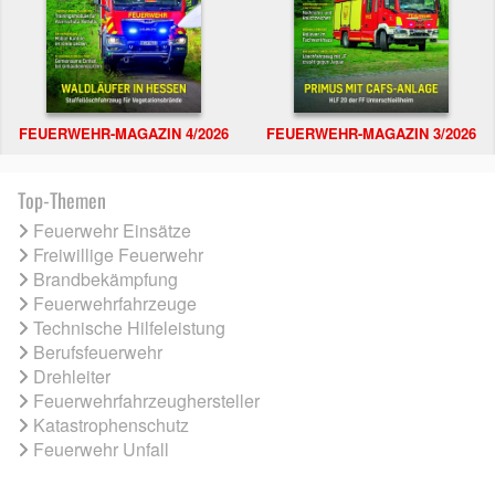
FEUERWEHR-MAGAZIN 4/2026
FEUERWEHR-MAGAZIN 3/2026
Top-Themen
Feuerwehr Einsätze
Freiwillige Feuerwehr
Brandbekämpfung
Feuerwehrfahrzeuge
Technische Hilfeleistung
Berufsfeuerwehr
Drehleiter
Feuerwehrfahrzeughersteller
Katastrophenschutz
Feuerwehr Unfall