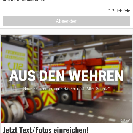
*
Pflichtfeld
Absenden
Jetzt Text/Fotos einreichen!