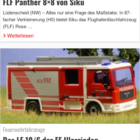
FLF Panther 8×8 von Siku
Lüdenscheid (NW) – Alles nur eine Frage des Maßstabs: In 87-
facher Verkleinerung (H0) bietet Siku das Flughafenlöschfahrzeug
(FLF) Rose …
Weiterlesen
Feuerwehrfahrzeuge
Das LF 10/6 der FF Illerrieden