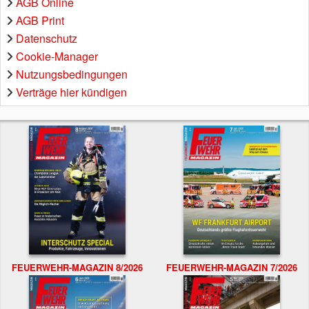
AGB Online
AGB Print
Datenschutz
Cookie-Manager
Nutzungsbedingungen
Verträge hier kündigen
FEUERWEHR-MAGAZIN 8/2026
FEUERWEHR-MAGAZIN 7/2026