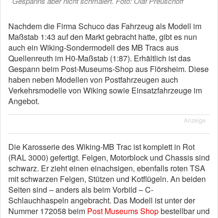
Gespanns aber nicht schmälert. Foto: Olaf Preuschoff
Nachdem die Firma Schuco das Fahrzeug als Modell im
Maßstab 1:43 auf den Markt gebracht hatte, gibt es nun
auch ein Wiking-Sondermodell des MB Tracs aus
Quellenreuth im H0-Maßstab (1:87). Erhältlich ist das
Gespann beim Post-Museums-Shop aus Flörsheim. Diese
haben neben Modellen von Postfahrzeugen auch
Verkehrsmodelle von Wiking sowie Einsatzfahrzeuge im
Angebot.
Anzeige
Die Karosserie des Wiking-MB Trac ist komplett in Rot
(RAL 3000) gefertigt. Felgen, Motorblock und Chassis sind
schwarz. Er zieht einen einachsigen, ebenfalls roten TSA
mit schwarzen Felgen, Stützen und Kotflügeln. An beiden
Seiten sind – anders als beim Vorbild – C-
Schlauchhaspeln angebracht. Das Modell ist unter der
Nummer 172058 beim
Post Museums Shop
bestellbar und