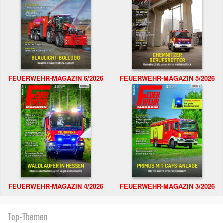
FEUERWEHR-MAGAZIN 6/2026
FEUERWEHR-MAGAZIN 5/2026
FEUERWEHR-MAGAZIN 4/2026
FEUERWEHR-MAGAZIN 3/2026
Top-Themen