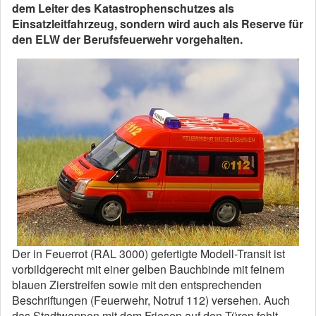
dem Leiter des Katastrophenschutzes als
Einsatzleitfahrzeug, sondern wird auch als Reserve für
den ELW der Berufsfeuerwehr vorgehalten.
Der in Feuerrot (RAL 3000) gefertigte Modell-Transit ist
vorbildgerecht mit einer gelben Bauchbinde mit feinem
blauen Zierstreifen sowie mit den entsprechenden
Beschriftungen (Feuerwehr, Notruf 112) versehen. Auch
das Stadtwappen mit dem Friesen auf den Türen fehlt