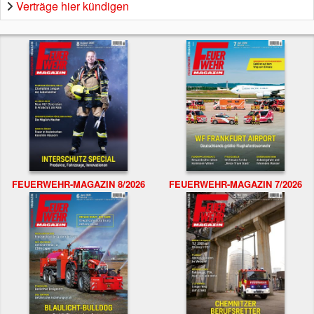
Verträge hier kündigen
FEUERWEHR-MAGAZIN 8/2026
FEUERWEHR-MAGAZIN 7/2026