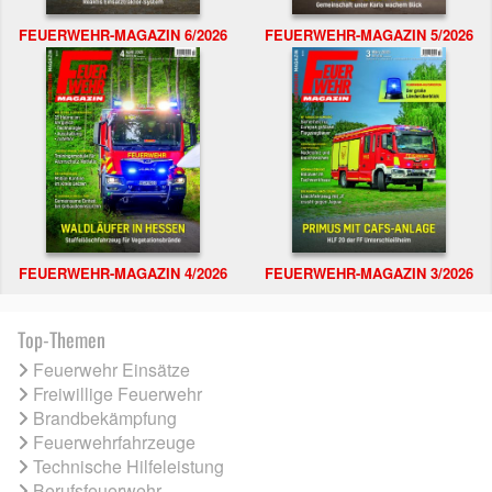
FEUERWEHR-MAGAZIN 6/2026
FEUERWEHR-MAGAZIN 5/2026
FEUERWEHR-MAGAZIN 4/2026
FEUERWEHR-MAGAZIN 3/2026
Top-Themen
Feuerwehr Einsätze
Freiwillige Feuerwehr
Brandbekämpfung
Feuerwehrfahrzeuge
Technische Hilfeleistung
Berufsfeuerwehr