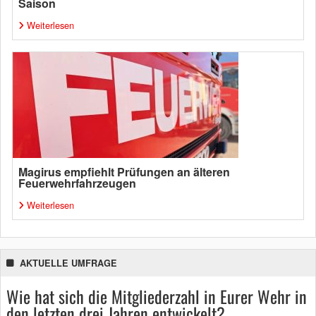
Saison
Weiterlesen
Magirus empfiehlt Prüfungen an älteren
Feuerwehrfahrzeugen
Weiterlesen
AKTUELLE UMFRAGE
Wie hat sich die Mitgliederzahl in Eurer Wehr in
den letzten drei Jahren entwickelt?