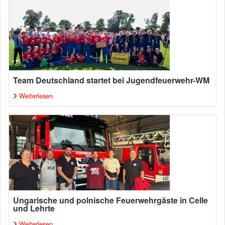
Team Deutschland startet bei Jugendfeuerwehr-WM
Weiterlesen
Ungarische und polnische Feuerwehrgäste in Celle
und Lehrte
Weiterlesen