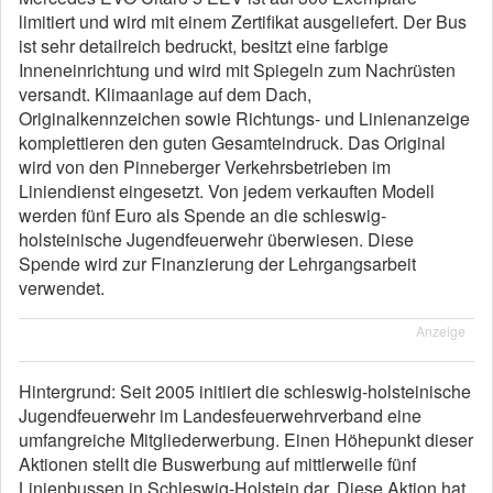
limitiert und wird mit einem Zertifikat ausgeliefert. Der Bus
ist sehr detailreich bedruckt, besitzt eine farbige
Inneneinrichtung und wird mit Spiegeln zum Nachrüsten
versandt. Klimaanlage auf dem Dach,
Originalkennzeichen sowie Richtungs- und Linienanzeige
komplettieren den guten Gesamteindruck. Das Original
wird von den Pinneberger Verkehrsbetrieben im
Liniendienst eingesetzt. Von jedem verkauften Modell
werden fünf Euro als Spende an die schleswig-
holsteinische Jugendfeuerwehr überwiesen. Diese
Spende wird zur Finanzierung der Lehrgangsarbeit
verwendet.
Anzeige
Hintergrund: Seit 2005 initiiert die schleswig-holsteinische
Jugendfeuerwehr im Landesfeuerwehrverband eine
umfangreiche Mitgliederwerbung. Einen Höhepunkt dieser
Aktionen stellt die Buswerbung auf mittlerweile fünf
Linienbussen in Schleswig-Holstein dar. Diese Aktion hat