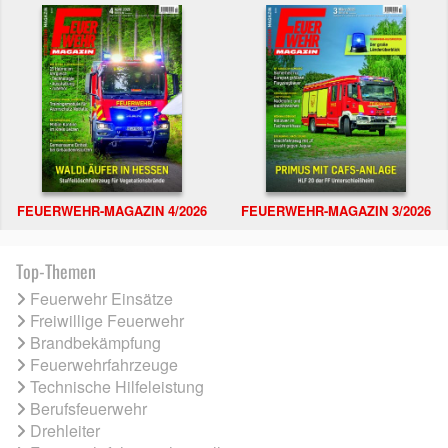
FEUERWEHR-MAGAZIN 4/2026
FEUERWEHR-MAGAZIN 3/2026
Top-Themen
Feuerwehr Einsätze
Freiwillige Feuerwehr
Brandbekämpfung
Feuerwehrfahrzeuge
Technische Hilfeleistung
Berufsfeuerwehr
Drehleiter