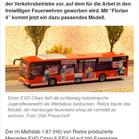
der Verkehrsbetriebe vor, auf dem für die Arbet in den
freiwilligen Feuerwehren geworben wird. Mit “Florian
4” kommt jetzt ein dazu passendes Modell.
Einen EVO Citaro ließ die schleswig-holsteinische
Jugendfeuerwehr als Werbebus bedrucken. Rietze baute das
Modell, der hamburger-feuerwehr-shop.de vertreibt es
exklusiv. Foto: Olaf Preuschoff
Der im Maßstab 1:87 (H0) von Rietze produzierte
Mercedes EVO Citaro 5 EEV ist auf 300 Exemplare