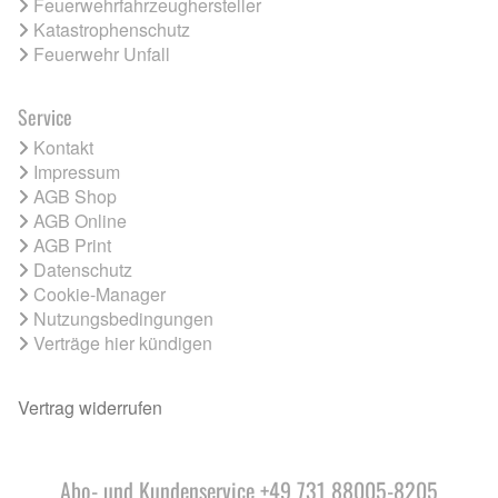
Feuerwehrfahrzeughersteller
Katastrophenschutz
Feuerwehr Unfall
Service
Kontakt
Impressum
AGB Shop
AGB Online
AGB Print
Datenschutz
Cookie-Manager
Nutzungsbedingungen
Verträge hier kündigen
Vertrag widerrufen
Abo- und Kundenservice +49 731 88005-8205