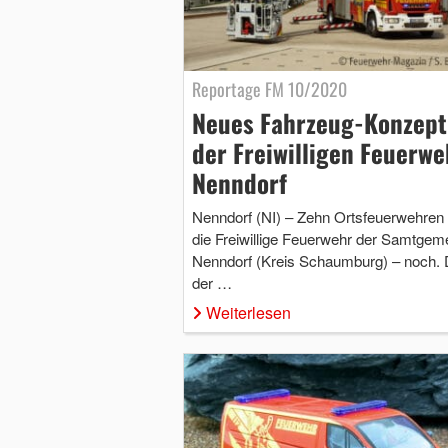
Reportage FM 10/2020
Neues Fahrzeug-Konzept
der Freiwilligen Feuerwe
Nenndorf
Nenndorf (NI) – Zehn Ortsfeuerwehren 
die Freiwillige Feuerwehr der Samtgem
Nenndorf (Kreis Schaumburg) – noch.
der …
Weiterlesen