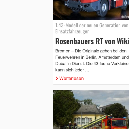
1:43-Modell der neuen Generation von
Einsatzfahrzeugen
Rosenbauers RT von Wik
Bremen – Die Originale gehen bei den
Feuerwehren in Berlin, Amsterdam und
Dubai in Dienst. Die 43-fache Verklein
kann sich jeder …
Weiterlesen