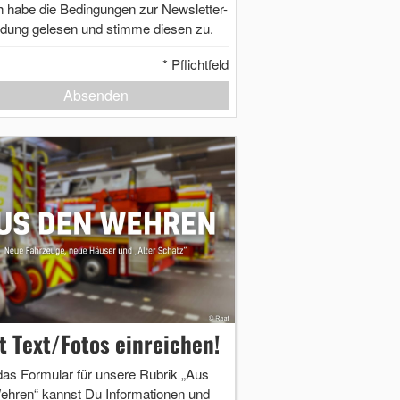
h habe die Bedingungen zur Newsletter-
dung gelesen und stimme diesen zu.
*
Pflichtfeld
Absenden
zt Text/Fotos einreichen!
das Formular für unsere Rubrik „Aus
ehren“ kannst Du Informationen und