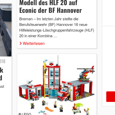
Modell des HLF 20 auf
Econic der BF Hannover
Bremen – Im letzten Jahr stellte die
Berufsfeuerwehr (BF) Hannover 16 neue
Hilfeleistungs-Löschgruppenfahrzeuge (HLF)
20 in einer Kombina …
Weiterlesen
018
rk
d
sst