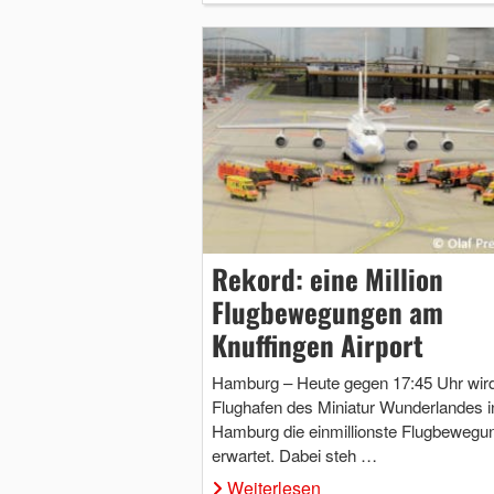
Rekord: eine Million
Flugbewegungen am
Knuffingen Airport
Hamburg – Heute gegen 17:45 Uhr wir
Flughafen des Miniatur Wunderlandes i
Hamburg die einmillionste Flugbewegu
erwartet. Dabei steh …
Weiterlesen