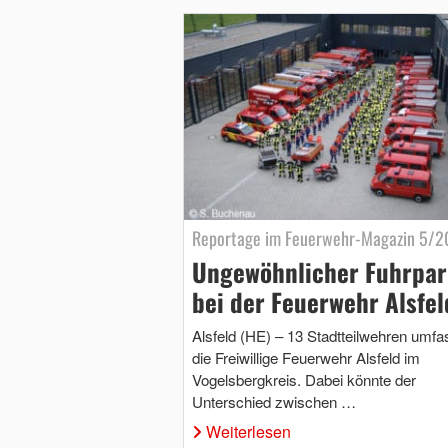
Reportage im Feuerwehr-Magazin 5/2
Ungewöhnlicher Fuhrpa
bei der Feuerwehr Alsfel
Alsfeld (HE) – 13 Stadtteilwehren umfa
die Freiwillige Feuerwehr Alsfeld im
Vogelsbergkreis. Dabei könnte der
Unterschied zwischen …
Weiterlesen