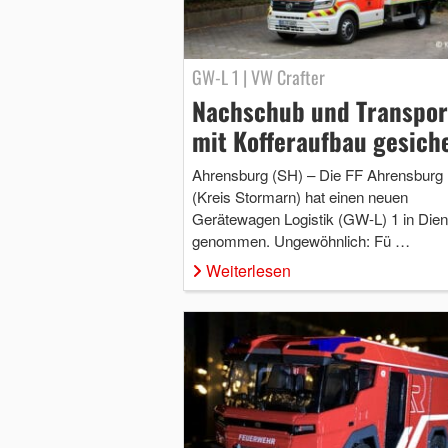
GW-L 1 | VW Crafter
Nachschub und Transpor
mit Kofferaufbau gesich
Ahrensburg (SH) – Die FF Ahrensburg
(Kreis Stormarn) hat einen neuen
Gerätewagen Logistik (GW-L) 1 in Dien
genommen. Ungewöhnlich: Fü …
Weiterlesen