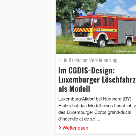
LF in 87-facher Verkleinerung
Im CGDIS-Design:
Luxemburger Löschfahr
als Modell
Luxemburg/Altdorf bei Nürnberg (BY) –
Rietze hat das Modell eines Löschfahr
des Luxemburger Corps grand-ducal
d’incendie et de se …
Weiterlesen