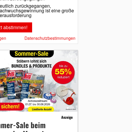
eutlich zurückgegangen,
achwuchsgewinnung ist eine große
erausforderung
gen
Datenschutzbestimmungen
Anzeige
mer-Sale beim