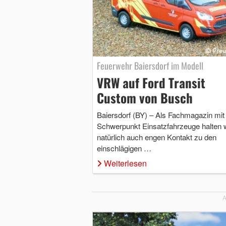
Feuerwehr Baiersdorf im Modell
VRW auf Ford Transit
Custom von Busch
Baiersdorf (BY) – Als Fachmagazin mi
Schwerpunkt Einsatzfahrzeuge halten w
natürlich auch engen Kontakt zu den
einschlägigen …
Weiterlesen
A