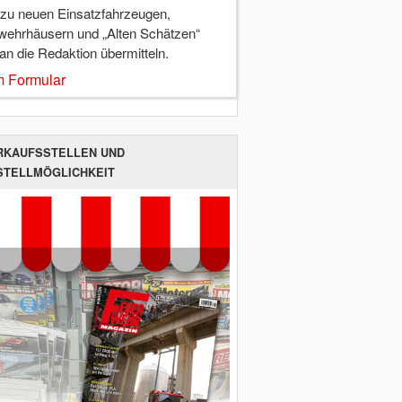
 zu neuen Einsatzfahrzeugen,
wehrhäusern und „Alten Schätzen“
 an die Redaktion übermitteln.
 Formular
RKAUFSSTELLEN UND
STELLMÖGLICHKEIT