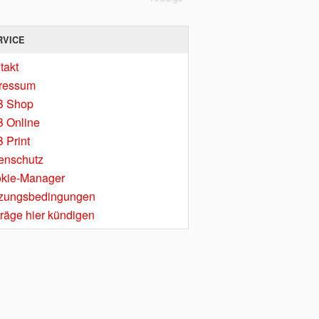
RVICE
takt
ressum
B Shop
 Online
 Print
enschutz
kie-Manager
zungsbedingungen
träge hier kündigen