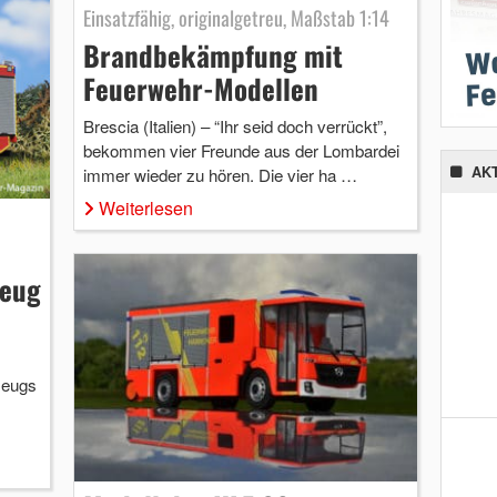
Einsatzfähig, originalgetreu, Maßstab 1:14
Brandbekämpfung mit
Feuerwehr-Modellen
Brescia (Italien) – “Ihr seid doch verrückt”,
bekommen vier Freunde aus der Lombardei
AK
immer wieder zu hören. Die vier ha …
Weiterlesen
zeug
zeugs