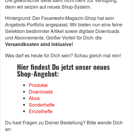
Die gewünschte Seite steht nicht mehr zur Verfügung,
denn wir setzen auf neues Shop-System.
Hintergrund: Der Feuerwehr-Magazin-Shop hat sein
Angebots-Portfolio angepasst. Wir bieten nun eine feine
Selektion bestimmter Artikel sowie digitale Downloads
und Abonnements. Großer Vorteil für Dich: die
Versandkosten sind inklusive!
Was darf es heute für Dich sein? Schau gleich mal rein!
Hier findest Du jetzt unser neues
Shop-Angebot:
Produkte
Downloads
Abos
Sonderhefte
Einzelhefte
Du hast Fragen zu Deiner Bestellung? Bitte wende Dich
an: