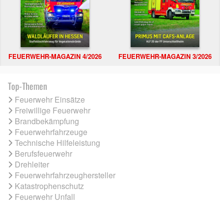
FEUERWEHR-MAGAZIN 4/2026
FEUERWEHR-MAGAZIN 3/2026
Top-Themen
Feuerwehr Einsätze
Freiwillige Feuerwehr
Brandbekämpfung
Feuerwehrfahrzeuge
Technische Hilfeleistung
Berufsfeuerwehr
Drehleiter
Feuerwehrfahrzeughersteller
Katastrophenschutz
Feuerwehr Unfall