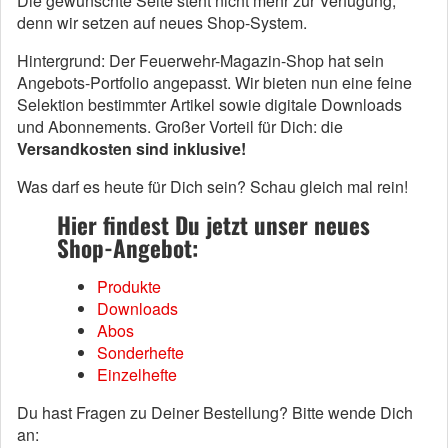
Die gewünschte Seite steht nicht mehr zur Verfügung,
denn wir setzen auf neues Shop-System.
Hintergrund: Der Feuerwehr-Magazin-Shop hat sein
Angebots-Portfolio angepasst. Wir bieten nun eine feine
Selektion bestimmter Artikel sowie digitale Downloads
und Abonnements. Großer Vorteil für Dich: die
Versandkosten sind inklusive!
Was darf es heute für Dich sein? Schau gleich mal rein!
Hier findest Du jetzt unser neues
Shop-Angebot:
Produkte
Downloads
Abos
Sonderhefte
Einzelhefte
Du hast Fragen zu Deiner Bestellung? Bitte wende Dich
an: