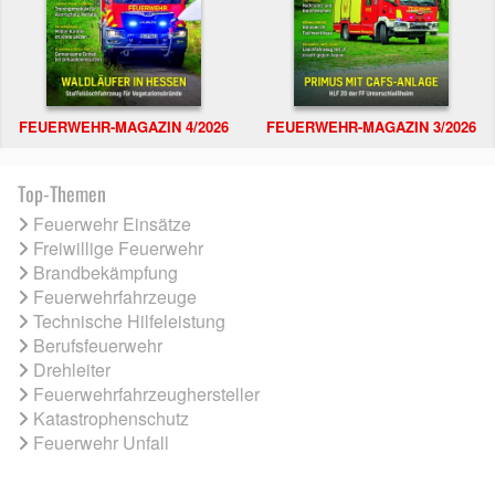
FEUERWEHR-MAGAZIN 4/2026
FEUERWEHR-MAGAZIN 3/2026
Top-Themen
Feuerwehr Einsätze
Freiwillige Feuerwehr
Brandbekämpfung
Feuerwehrfahrzeuge
Technische Hilfeleistung
Berufsfeuerwehr
Drehleiter
Feuerwehrfahrzeughersteller
Katastrophenschutz
Feuerwehr Unfall