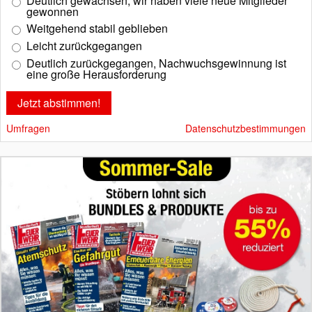
Deutlich gewachsen, wir haben viele neue Mitglieder
gewonnen
Weitgehend stabil geblieben
Leicht zurückgegangen
Deutlich zurückgegangen, Nachwuchsgewinnung ist
eine große Herausforderung
Umfragen
Datenschutzbestimmungen