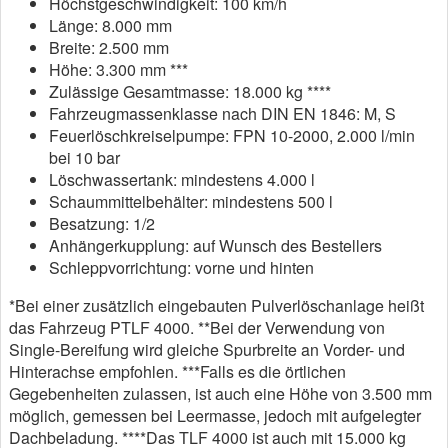
Höchstgeschwindigkeit: 100 km/h
Länge: 8.000 mm
Breite: 2.500 mm
Höhe: 3.300 mm ***
Zulässige Gesamtmasse: 18.000 kg ****
Fahrzeugmassenklasse nach DIN EN 1846: M, S
Feuerlöschkreiselpumpe: FPN 10-2000, 2.000 l/min
bei 10 bar
Löschwassertank: mindestens 4.000 l
Schaummittelbehälter: mindestens 500 l
Besatzung: 1/2
Anhängerkupplung: auf Wunsch des Bestellers
Schleppvorrichtung: vorne und hinten
*Bei einer zusätzlich eingebauten Pulverlöschanlage heißt
das Fahrzeug PTLF 4000. **Bei der Verwendung von
Single-Bereifung wird gleiche Spurbreite an Vorder- und
Hinterachse empfohlen. ***Falls es die örtlichen
Gegebenheiten zulassen, ist auch eine Höhe von 3.500 mm
möglich, gemessen bei Leermasse, jedoch mit aufgelegter
Dachbeladung. ****Das TLF 4000 ist auch mit 15.000 kg