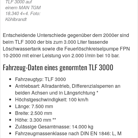
TLF 3000 auf
einem MAN TGM
18.340 4×4. Foto:
Köhlbrandt
Entscheidende Unterschiede gegenüber dem 2000er sind
beim TLF 3000 der bis zum 3.000 Liter fassende
Löschwassertank sowie die Feuerlöschkreiselpumpe FPN
10-2000 mit einer Leistung von 2.000 l/min bei 10 bar.
Fahrzeug-Daten eines genormten TLF 3000
Fahrzeugtyp: TLF 3000
Antriebsart: Allradantrieb, Differenzialsperren an
beiden Achsen und in Längsrichtung *
Höchstgeschwindigkeit: 100 km/h
Länge: 7.500 mm
Breite: 2.500 mm
Höhe: 3.300 mm **
Zulässige Gesamtmasse: 14.000 kg
Fahrzeugmassenklasse nach DIN EN 1846: L, M