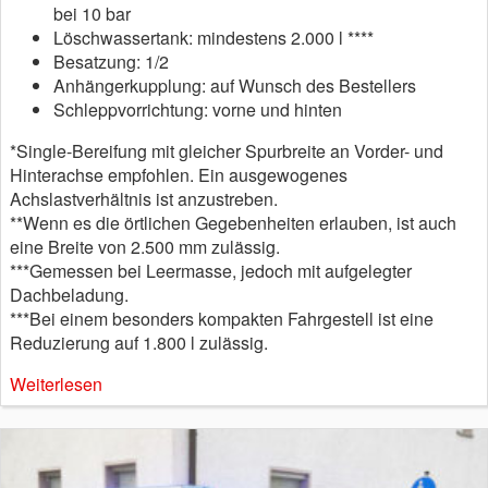
bei 10 bar
Löschwassertank: mindestens 2.000 l ****
Besatzung: 1/2
Anhängerkupplung: auf Wunsch des Bestellers
Schleppvorrichtung: vorne und hinten
*Single-Bereifung mit gleicher Spurbreite an Vorder- und
Hinterachse empfohlen. Ein ausgewogenes
Achslastverhältnis ist anzustreben.
**Wenn es die örtlichen Gegebenheiten erlauben, ist auch
eine Breite von 2.500 mm zulässig.
***Gemessen bei Leermasse, jedoch mit aufgelegter
Dachbeladung.
***Bei einem besonders kompakten Fahrgestell ist eine
Reduzierung auf 1.800 l zulässig.
Weiterlesen