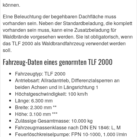
können.
Eine Beleuchtung der begehbaren Dachfläche muss
vorhanden sein. Neben der Standardbeladung, die komplett
vorhanden sein muss, kann eine Zusatzbeladung für
Waldbrände vorgesehen werden. Sie ist obligatorisch, wenn
das TLF 2000 als Waldbrandfahrzeug verwendet werden
soll.
Fahrzeug-Daten eines genormten TLF 2000
Fahrzeugtyp: TLF 2000
Antriebsart: Allradantrieb, Differenzialsperren an
beiden Achsen und in Längsrichtung 1
Höchstgeschwindigkeit: 100 km/h
Länge: 6.300 mm
Breite: 2.300 mm **
Höhe: 3.100 mm ***
Zulässige Gesamtmasse: 10.000 kg
Fahrzeugmassenklasse nach DIN EN 1846: L, M
Feuerlöschkreiselpumpe: FPN 10-1000, 1.000 l/min