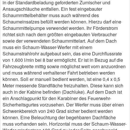
in der Standardbeladung geforderten Zumischer und
Ansaugschläuche entfallen. Ein fest eingebauter
Schaummittelbehälter muss auch während des
Schaumeinsatzes befüllt werden können. Hierzu darf eine
Schaummittelpumpe verwendet werden. Ihr Förderstrom
richtet sich nach dem größten eingebauten Verbraucher
sowie der verwendeten Schaummittelart. Auf dem Dach
muss ein Schaum-Wasser-Werfer mit einem
Schaumstrahlrohr aufgebaut sein, das eine Durchflussrate
von 1.600 l/min bei 8 bar ermöglicht. Er ist in Bezug auf die
Fahrzeugbreite mittig sowie möglichst weit vorn anzuordnen
und muss während verhaltener Fahrt betrieben werden
können. Soll er manuell bedient werden, ist eine 0,4 x 0,5
Meter messende Standfläche freizuhalten. Diese kann sich
auch in der Kabine befinden (Dachluke). Auf dem Dach ist
ein Anschlagpunkt für den Karabiner des Feuerwehr-
Sicherheitsgurtes vorzusehen. Der Werfer muss über einen
Schwenkbereich von 240 Grad sicher bedient werden
können. Eine Beleuchtung der begehbaren Dachfläche
muss vorhanden sein. Horizontal muss der Schaum-Wasser-