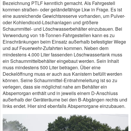
Bezeichnung PTLF kenntlich gemacht. Als Fahrgestell
kommen straßen- oder geländefähige Lkw in Frage. Es ist
eine ausreichende Gewichtsreserve vorhanden, um Pulver-
oder Kohlendioxid-Löschanlagen und größere
Schaummittel- und Löschwasserbehälter einzubauen. Bei
Verwendung von 18-Tonnen-Fahrgestellen kann es zu
Einschränkungen beim Einsatz außerhalb befestigter Wege
und auf Feuerwehr-Zufahrten kommen. Neben dem
mindestens 4.000 Liter fassenden Löschwassertank muss
ein Schaummittelbehälter eingebaut werden. Sein Inhalt
muss mindestens 500 Liter betragen. Über eine
Deckelöffnung muss er auch aus Kanistern befüllt werden
können. Seine Schaummittel-Entnahmeleitung ist so zu
verlegen, dass sie möglichst nahe am Behälter ein
Absperrorgan enthält und in jeweils einem D-Anschluss
außerhalb der Geräteräume bei den B-Abgängen rechts und
links endet. Hier sind ebenfalls Absperrorgane einzubauen.