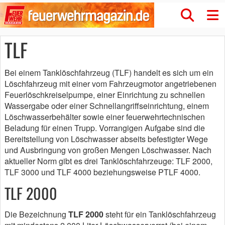
TLF
Bei einem Tanklöschfahrzeug (TLF) handelt es sich um ein
Löschfahrzeug mit einer vom Fahrzeugmotor angetriebenen
Feuerlöschkreiselpumpe, einer Einrichtung zu schnellen
Wassergabe oder einer Schnellangriffseinrichtung, einem
Löschwasserbehälter sowie einer feuerwehrtechnischen
Beladung für einen Trupp. Vorrangigen Aufgabe sind die
Bereitstellung von Löschwasser abseits befestigter Wege
und Ausbringung von großen Mengen Löschwasser. Nach
aktueller Norm gibt es drei Tanklöschfahrzeuge: TLF 2000,
TLF 3000 und TLF 4000 beziehungsweise PTLF 4000.
TLF 2000
Die Bezeichnung
TLF 2000
steht für ein Tanklöschfahrzeug