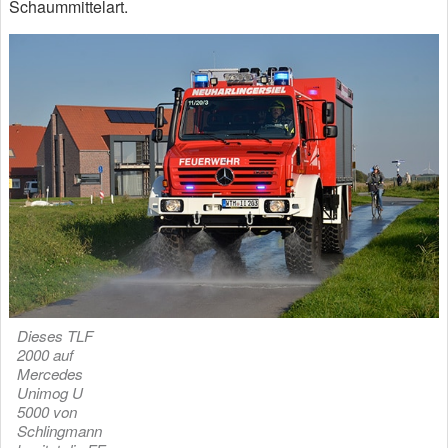
Schaummittelart.
Dieses TLF
2000 auf
Mercedes
Unimog U
5000 von
Schlingmann