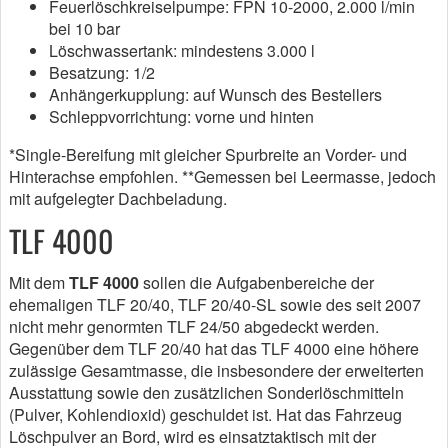
Feuerlöschkreiselpumpe: FPN 10-2000, 2.000 l/min
bei 10 bar
Löschwassertank: mindestens 3.000 l
Besatzung: 1/2
Anhängerkupplung: auf Wunsch des Bestellers
Schleppvorrichtung: vorne und hinten
*Single-Bereifung mit gleicher Spurbreite an Vorder- und
Hinterachse empfohlen. **Gemessen bei Leermasse, jedoch
mit aufgelegter Dachbeladung.
TLF 4000
Mit dem
TLF 4000
sollen die Aufgabenbereiche der
ehemaligen TLF 20/40, TLF 20/40-SL sowie des seit 2007
nicht mehr genormten TLF 24/50 abgedeckt werden.
Gegenüber dem TLF 20/40 hat das TLF 4000 eine höhere
zulässige Gesamtmasse, die insbesondere der erweiterten
Ausstattung sowie den zusätzlichen Sonderlöschmitteln
(Pulver, Kohlendioxid) geschuldet ist. Hat das Fahrzeug
Löschpulver an Bord, wird es einsatztaktisch mit der