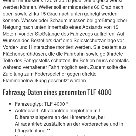
Werfer mindestens 120 Grad zu jeder Seite geschwenkt
werden können. Weiter soll er mindestens 60 Grad nach
oben sowie zirka 15 Grad nach unten geneigt werden
können. Wasser oder Schaum müssen bei größtmöglicher
Neigung nach unten innerhalb eines Abstands von 15
Metern vor der Stoßstange des Fahrzeugs auftreffen. Auf
Wunsch des Bestellers darf eine Selbstschutzanlage vor
Vorder- und Hinterachse montiert werden. Sie besteht aus
Flächensprühdüsen, die die Fahrbahn sowie gefährdete
Teile des Fahrgestells schützen. Ihr Betrieb muss ebenfalls
während verhaltener Fahrt möglich sein. Zudem sollte die
Zuleitung zum Federspeicher gegen direkte
Flammeneinwirkung geschützt werden.
Fahrzeug-Daten eines genormten TLF 4000
Fahrzeugtyp: TLF 4000 *
Antriebsart: Allradantrieb empfohlen mit
Differenzialsperre an der Hinterachse, bei
Allradantrieb zusätzlich an der Vorderachse und in
Längsrichtung **