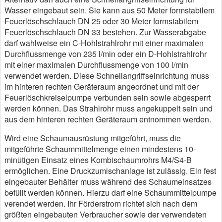
Wasser eingebaut sein. Sie kann aus 50 Meter formstabilem
Feuerlöschschlauch DN 25 oder 30 Meter formstabilem
Feuerlöschschlauch DN 33 bestehen. Zur Wasserabgabe
darf wahlweise ein C-Hohlstrahlrohr mit einer maximalen
Durchflussmenge von 235 l/min oder ein D-Hohlstrahlrohr
mit einer maximalen Durchflussmenge von 100 l/min
verwendet werden. Diese Schnellangriffseinrichtung muss
im hinteren rechten Geräteraum angeordnet und mit der
Feuerlöschkreiselpumpe verbunden sein sowie abgesperrt
werden können. Das Strahlrohr muss angekuppelt sein und
aus dem hinteren rechten Geräteraum entnommen werden.
Wird eine Schaumausrüstung mitgeführt, muss die
mitgeführte Schaummittelmenge einen mindestens 10-
minütigen Einsatz eines Kombischaumrohrs M4/S4-B
ermöglichen. Eine Druckzumischanlage ist zulässig. Ein fest
eingebauter Behälter muss während des Schaumeinsatzes
befüllt werden können. Hierzu darf eine Schaummittelpumpe
verendet werden. Ihr Förderstrom richtet sich nach dem
größten eingebauten Verbraucher sowie der verwendeten