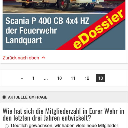
Zurück nach oben
«
1
…
10
11
12
13
AKTUELLE UMFRAGE
Wie hat sich die Mitgliederzahl in Eurer Wehr in
den letzten drei Jahren entwickelt?
Deutlich gewachsen, wir haben viele neue Mitglieder