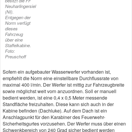
besitzt die FF
Neuharlingersiel
(NI).
Entgegen der
Norm verfügt
dieses
Fahrzeug
über eine
Staffelkabine.
Foto:
Preuschoff
Sofern ein aufgebauter Wasserwerfer vorhanden ist,
empfiehlt die Norm eine einstellbare Durchflussrate von
maximal 400 l/min. Der Werfer ist mittig zur Fahrzeugbreite
sowie möglichst weit vorn anzuordnen. Soll er manuell
bedient werden, ist eine 0,4 x 0,5 Meter messende
Standfläche freizuhalten. Diese kann sich auch in der
Kabine befinden (Dachluke). Auf dem Dach ist ein
Anschlagpunkt für den Karabiner des Feuerwehr-
Sicherheitsgurtes vorzusehen. Der Werfer muss über einen
Schwenkbereich von 240 Grad sicher bedient werden