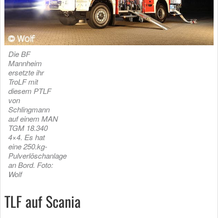
Die BF
Mannheim
ersetzte ihr
TroLF mit
diesem PTLF
von
Schlingmann
auf einem MAN
TGM 18.340
4×4. Es hat
eine 250.kg-
Pulverlöschanlage
an Bord. Foto:
Wolf
TLF auf Scania