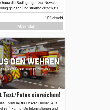
h habe die Bedingungen zur Newsletter-
dung gelesen und stimme diesen zu.
*
Pflichtfeld
Absenden
zt Text/Fotos einreichen!
das Formular für unsere Rubrik „Aus
ehren“ kannst Du Informationen und