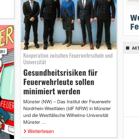
AK
Kooperation zwischen Feuerwehrschule und
Universität
Gesundheitsrisiken für
Feuerwehrleute sollen
minimiert werden
Münster (NW) – Das Institut der Feuerwehr
Nordrhein-Westfalen (IdF NRW) in Münster
und die Westfälische Wilhelms-Universität
Münster …
Weiterlesen