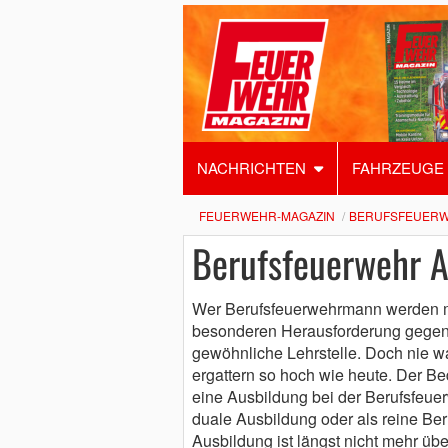
NACHRICHTEN
FAHRZEUGE
FEUERWEHR-MAGAZIN
BERUFSFEUERW
Berufsfeuerwehr A
Wer Berufsfeuerwehrmann werden möc
besonderen Herausforderung gegenü
gewöhnliche Lehrstelle. Doch nie w
ergattern so hoch wie heute. Der Be
eine Ausbildung bei der Berufsfeuerw
duale Ausbildung oder als reine Be
Ausbildung ist längst nicht mehr üb