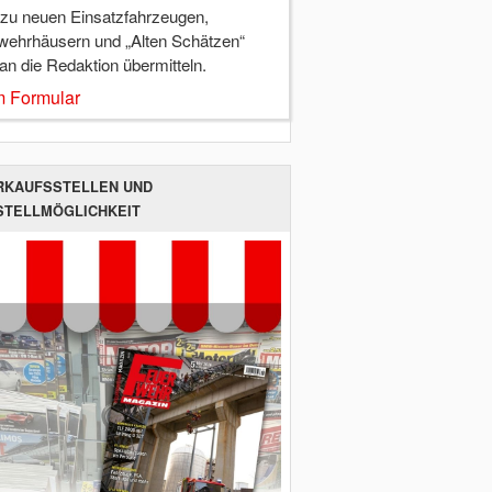
 zu neuen Einsatzfahrzeugen,
wehrhäusern und „Alten Schätzen“
 an die Redaktion übermitteln.
 Formular
RKAUFSSTELLEN UND
STELLMÖGLICHKEIT