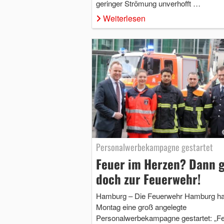
geringer Strömung unverhofft …
Weiterlesen
Personalwerbekampagne gestartet
Feuer im Herzen? Dann 
doch zur Feuerwehr!
Hamburg – Die Feuerwehr Hamburg h
Montag eine groß angelegte
Personalwerbekampagne gestartet: „F