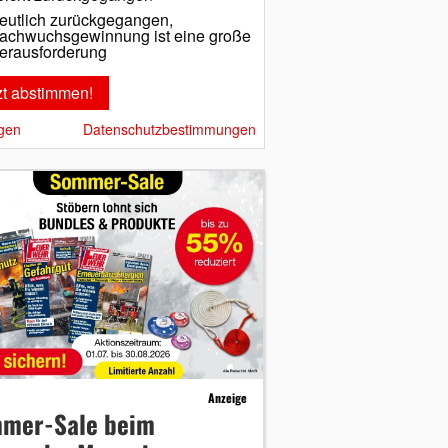
eutlich zurückgegangen,
achwuchsgewinnung ist eine große
erausforderung
gen
Datenschutzbestimmungen
Anzeige
mer-Sale beim