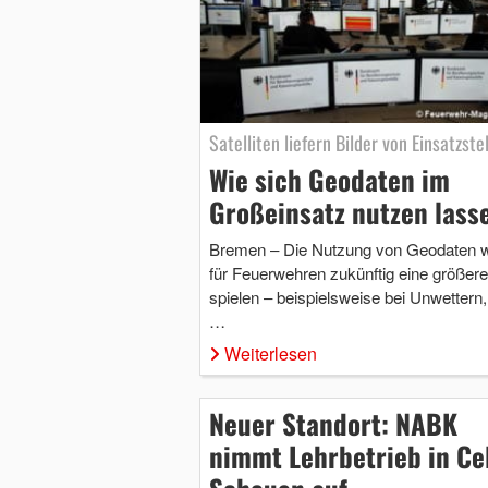
Satelliten liefern Bilder von Einsatzste
Wie sich Geodaten im
Großeinsatz nutzen lass
Bremen – Die Nutzung von Geodaten w
für Feuerwehren zukünftig eine größere
spielen – beispielsweise bei Unwettern
…
Weiterlesen
Neuer Standort: NABK
nimmt Lehrbetrieb in Ce