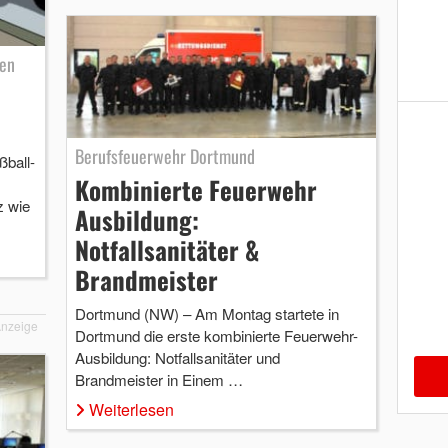
ken
-
Berufsfeuerwehr Dortmund
ßball-
Kombinierte Feuerwehr
z wie
Ausbildung:
Notfallsanitäter &
Brandmeister
Dortmund (NW) – Am Montag startete in
nzeige
Dortmund die erste kombinierte Feuerwehr-
Ausbildung: Notfallsanitäter und
Brandmeister in Einem …
Weiterlesen