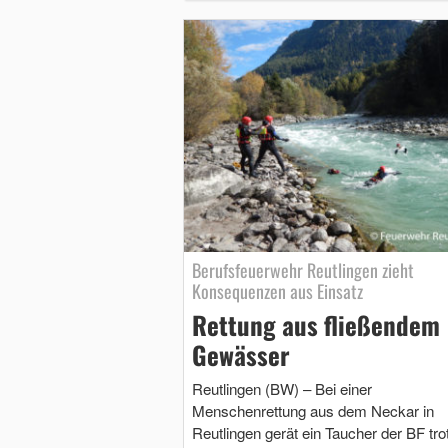
Berufsfeuerwehr Reutlingen zieht
Konsequenzen aus Einsatz
Rettung aus fließendem
Gewässer
Reutlingen (BW) – Bei einer
Menschenrettung aus dem Neckar in
Reutlingen gerät ein Taucher der BF tro