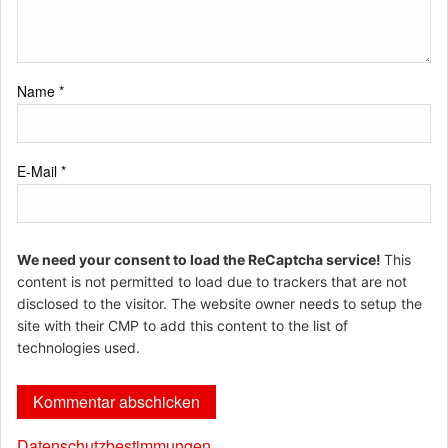
Name
*
E-Mail
*
We need your consent to load the ReCaptcha service!
This
content is not permitted to load due to trackers that are not
disclosed to the visitor. The website owner needs to setup the
site with their CMP to add this content to the list of
technologies used.
Datenschutzbestimmungen