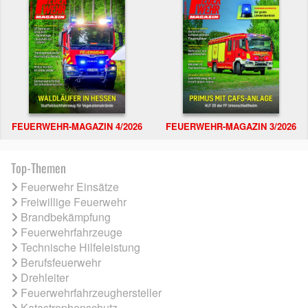
FEUERWEHR-MAGAZIN 4/2026
FEUERWEHR-MAGAZIN 3/2026
Top-Themen
Feuerwehr Einsätze
Freiwillige Feuerwehr
Brandbekämpfung
Feuerwehrfahrzeuge
Technische Hilfeleistung
Berufsfeuerwehr
Drehleiter
Feuerwehrfahrzeughersteller
Katastrophenschutz