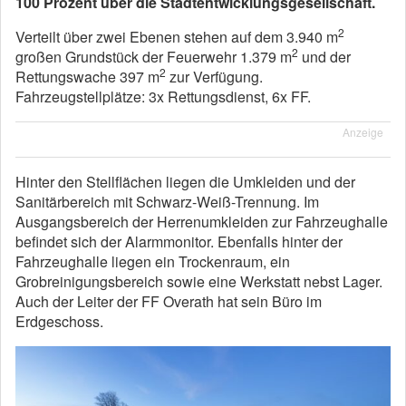
100 Prozent über die Stadtentwicklungsgesellschaft.
2
Verteilt über zwei Ebenen stehen auf dem 3.940 m
2
großen Grundstück der Feuerwehr 1.379 m
und der
2
Rettungswache 397 m
zur Verfügung.
Fahrzeugstellplätze: 3x Rettungsdienst, 6x FF.
Anzeige
Hinter den Stellflächen liegen die Umkleiden und der
Sanitärbereich mit Schwarz-Weiß-Trennung. Im
Ausgangsbereich der Herrenumkleiden zur Fahrzeughalle
befindet sich der Alarmmonitor. Ebenfalls hinter der
Fahrzeughalle liegen ein Trockenraum, ein
Grobreinigungsbereich sowie eine Werkstatt nebst Lager.
Auch der Leiter der FF Overath hat sein Büro im
Erdgeschoss.