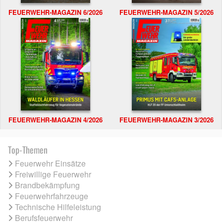
FEUERWEHR-MAGAZIN 6/2026
FEUERWEHR-MAGAZIN 5/2026
FEUERWEHR-MAGAZIN 4/2026
FEUERWEHR-MAGAZIN 3/2026
Top-Themen
Feuerwehr Einsätze
Freiwillige Feuerwehr
Brandbekämpfung
Feuerwehrfahrzeuge
Technische Hilfeleistung
Berufsfeuerwehr