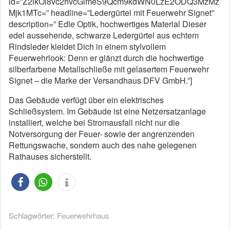
id=”Z2lkOi8vc2hvcGlmeS9Qcm9kdWN0LzE2ODQ3MzMz
Mjk1MTc=” headline=”Ledergürtel mit Feuerwehr Signet”
description=” Edle Optik, hochwertiges Material Dieser
edel aussehende, schwarze Ledergürtel aus echtem
Rindsleder kleidet Dich in einem stylvollem
Feuerwehrlook: Denn er glänzt durch die hochwertige
silberfarbene Metallschließe mit gelasertem Feuerwehr
Signet – die Marke der Versandhaus DFV GmbH.”]
Das Gebäude verfügt über ein elektrisches
Schließsystem. Im Gebäude ist eine Netz­ersatzanlage
installiert, welche bei Stromausfall nicht nur die
Notversorgung der Feuer- sowie der angrenzenden
Rettungswache, sondern auch des nahe gelegenen
Rathauses sicherstellt.
Schlagwörter:
Feuerwehrhaus