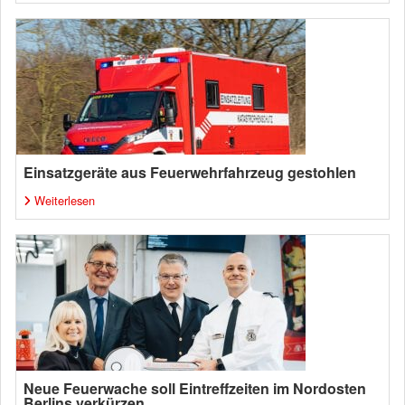
Einsatzgeräte aus Feuerwehrfahrzeug gestohlen
Weiterlesen
Neue Feuerwache soll Eintreffzeiten im Nordosten
Berlins verkürzen