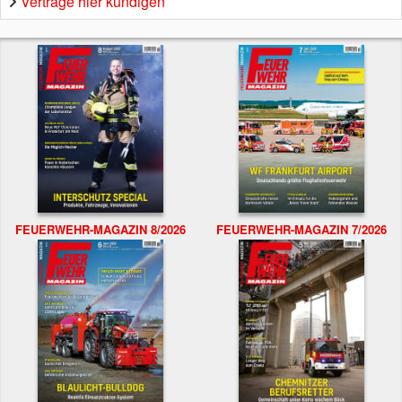
Verträge hier kündigen
FEUERWEHR-MAGAZIN 8/2026
FEUERWEHR-MAGAZIN 7/2026