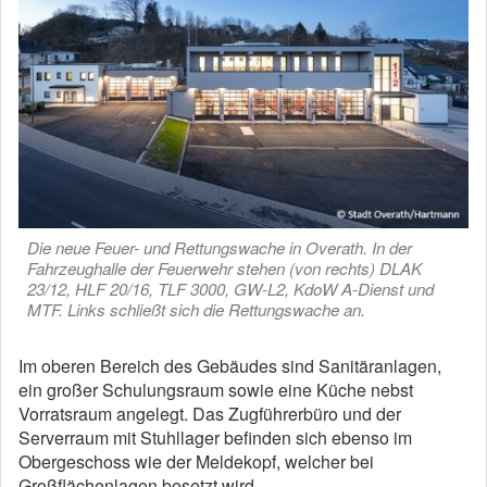
Die neue Feuer- und Rettungswache in Overath. In der
Fahrzeughalle der Feuerwehr stehen (von rechts) DLAK
23/12, HLF 20/16, TLF 3000, GW-L2, KdoW A-Dienst und
MTF. Links schließt sich die Rettungswache an.
Im oberen Bereich des Gebäudes sind Sanitäranlagen,
ein großer Schulungsraum sowie eine Küche nebst
Vorratsraum angelegt. Das Zugführerbüro und der
Serverraum mit Stuhllager befinden sich ebenso im
Obergeschoss wie der Meldekopf, welcher bei
Großflächenlagen besetzt wird.