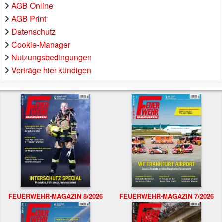
AGB Online
AGB Print
Datenschutz
Cookie-Manager
Nutzungsbedingungen
Verträge hier kündigen
FEUERWEHR-MAGAZIN 8/2026
FEUERWEHR-MAGAZIN 7/2026