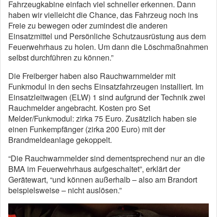
Fahrzeugkabine einfach viel schneller erkennen. Dann
haben wir vielleicht die Chance, das Fahrzeug noch ins
Freie zu bewegen oder zumindest die anderen
Einsatzmittel und Persönliche Schutzausrüstung aus dem
Feuerwehrhaus zu holen. Um dann die Löschmaßnahmen
selbst durchführen zu können.”
Die Freiberger haben also Rauchwarnmelder mit
Funkmodul in den sechs Einsatzfahrzeugen installiert. Im
Einsatzleitwagen (ELW) 1 sind aufgrund der Technik zwei
Rauchmelder angebracht. Kosten pro Set
Melder/Funkmodul: zirka 75 Euro. Zusätzlich haben sie
einen Funkempfänger (zirka 200 Euro) mit der
Brandmeldeanlage gekoppelt.
“Die Rauchwarnmelder sind dementsprechend nur an die
BMA im Feuerwehrhaus aufgeschaltet”, erklärt der
Gerätewart, “und können außerhalb – also am Brandort
beispielsweise – nicht auslösen.”