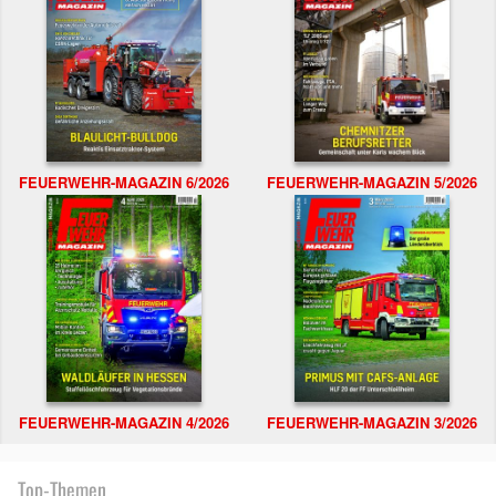
FEUERWEHR-MAGAZIN 6/2026
FEUERWEHR-MAGAZIN 5/2026
FEUERWEHR-MAGAZIN 4/2026
FEUERWEHR-MAGAZIN 3/2026
Top-Themen