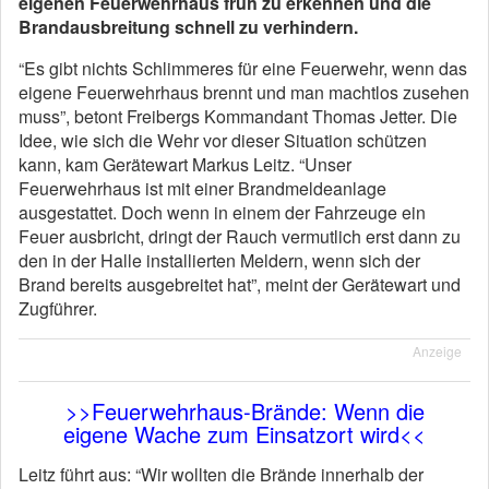
eigenen Feuerwehrhaus früh zu erkennen und die
Brandausbreitung schnell zu verhindern.
“Es gibt nichts Schlimmeres für eine Feuerwehr, wenn das
eigene Feuerwehrhaus brennt und man machtlos zusehen
muss”, betont Freibergs Kommandant Thomas Jetter. Die
Idee, wie sich die Wehr vor dieser Situation schützen
kann, kam Gerätewart Markus Leitz. “Unser
Feuerwehrhaus ist mit einer Brandmeldeanlage
ausgestattet. Doch wenn in einem der Fahrzeuge ein
Feuer ausbricht, dringt der Rauch vermutlich erst dann zu
den in der Halle installierten Meldern, wenn sich der
Brand bereits ausgebreitet hat”, meint der Gerätewart und
Zugführer.
Anzeige
>>Feuerwehrhaus-Brände: Wenn die
eigene Wache zum Einsatzort wird<<
Leitz führt aus: “Wir wollten die Brände innerhalb der