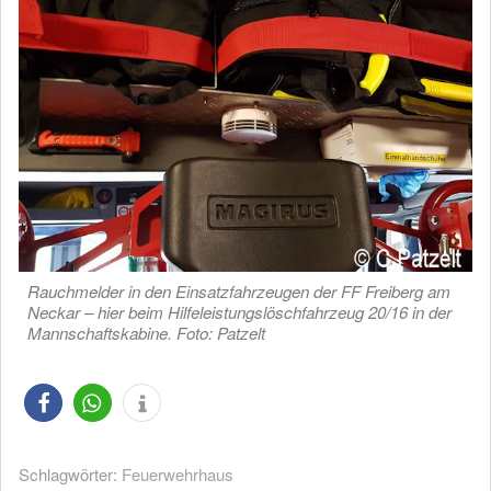
Rauchmelder in den Einsatzfahrzeugen der FF Freiberg am
Neckar – hier beim Hilfeleistungslöschfahrzeug 20/16 in der
Mannschaftskabine. Foto: Patzelt
Schlagwörter:
Feuerwehrhaus