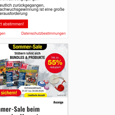
eutlich zurückgegangen,
achwuchsgewinnung ist eine große
erausforderung
gen
Datenschutzbestimmungen
Anzeige
mer-Sale beim