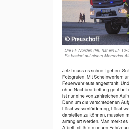
Die FF Norden (NI) hat ein LF 10
Es basiert auf einem Mercedes At
Jetzt muss es schnell gehen. Sc
Fotografen. Mit Scheinwerfern u
Feuerwehrleute angestrahlt. Und d
ohne Nachbearbeitung geht bei e
ist nur eine von zahlreichen Auf
Denn um die verschiedenen Auf
Löschwasserförderung, Löschwas
darstellen zu können, mussten 
arrangiert werden. Man merkt es
Arbeit mit ihrem neuen Fahrzeug