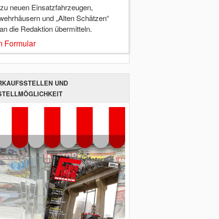
 zu neuen Einsatzfahrzeugen,
wehrhäusern und „Alten Schätzen“
 an die Redaktion übermitteln.
 Formular
RKAUFSSTELLEN UND
STELLMÖGLICHKEIT