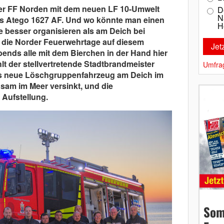
der FF Norden mit dem neuen LF 10-Umwelt
D
N
s Atego 1627 AF. Und wo könnte man einen
H
 besser organisieren als am Deich bei
die Norder Feuerwehrtage auf diesem
bends alle mit dem Bierchen in der Hand hier
t der stellvertretende Stadtbrandmeister
Umfra
as neue Löschgruppenfahrzeug am Deich im
gsam im Meer versinkt, und die
Aufstellung.
Som