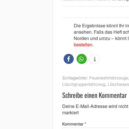
Die Ergebnisse könnt Ihr 
ansehen. Falls das Heft sch
Norden und umzu – könnt I
bestellen
.
Schlagwörter:
Feuerwehrfahrzeuge
Löschgruppenfahrzeug
,
Löschwass
Schreibe einen Kommentar
Deine E-Mail-Adresse wird nicht v
markiert
Kommentar
*