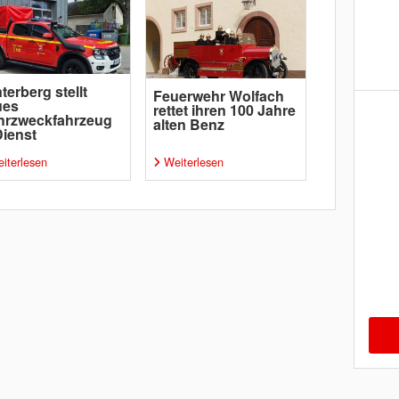
terberg stellt
Feuerwehr Wolfach
ues
rettet ihren 100 Jahre
hrzweckfahrzeug
alten Benz
Dienst
iterlesen
Weiterlesen