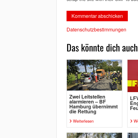
Datenschutzbestimmungen
Das könnte dich auch
Zwei Leitstellen
LFV
alarmieren – BF
Eng
Hamburg übernimmt
Fe
die Rettung
Weiterlesen
We