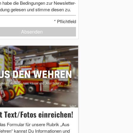
h habe die Bedingungen zur Newsletter-
dung gelesen und stimme diesen zu.
*
Pflichtfeld
Absenden
zt Text/Fotos einreichen!
das Formular für unsere Rubrik „Aus
ehren“ kannst Du Informationen und