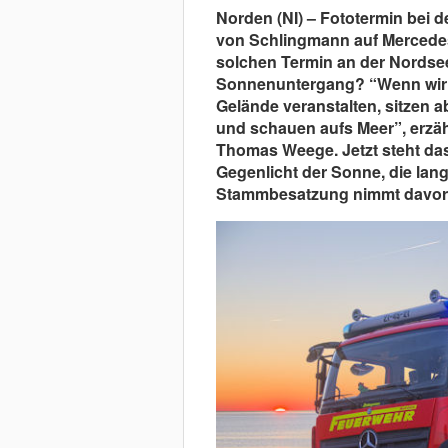
Norden (NI) – Fototermin bei 
von Schlingmann auf Mercede
solchen Termin an der Nordsee
Sonnenuntergang? “Wenn wir 
Gelände veranstalten, sitzen a
und schauen aufs Meer”, erzähl
Thomas Weege. Jetzt steht d
Gegenlicht der Sonne, die lan
Stammbesatzung nimmt davor 