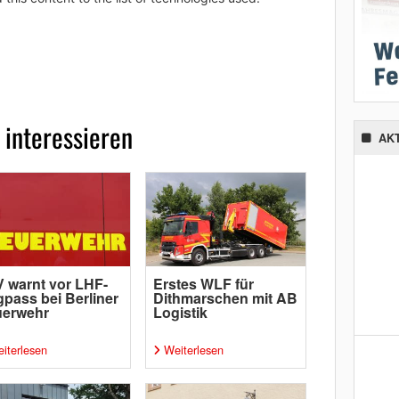
 interessieren
AK
 warnt vor LHF-
Erstes WLF für
pass bei Berliner
Dithmarschen mit AB
uerwehr
Logistik
iterlesen
Weiterlesen