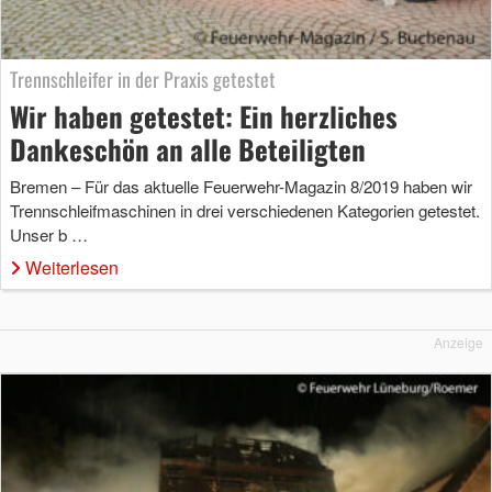
Trennschleifer in der Praxis getestet
Wir haben getestet: Ein herzliches
Dankeschön an alle Beteiligten
Bremen – Für das aktuelle Feuerwehr-Magazin 8/2019 haben wir
Trennschleifmaschinen in drei verschiedenen Kategorien getestet.
Unser b …
Weiterlesen
Anzeige