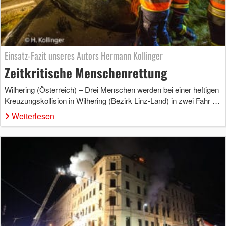
Einsatz-Fazit unseres Autors Hermann Kollinger
Zeitkritische Menschenrettung
Wilhering (Österreich) – Drei Menschen werden bei einer heftigen
Kreuzungskollision in Wilhering (Bezirk Linz-Land) in zwei Fahr …
Weiterlesen