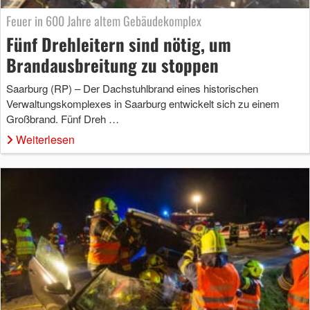
Feuer in 600 Jahre altem Gebäudekomplex
Fünf Drehleitern sind nötig, um
Brandausbreitung zu stoppen
Saarburg (RP) – Der Dachstuhlbrand eines historischen
Verwaltungskomplexes in Saarburg entwickelt sich zu einem
Großbrand. Fünf Dreh …
Weiterlesen