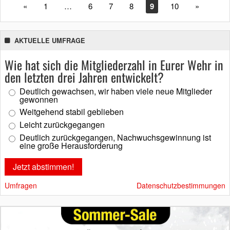
«
1
…
6
7
8
9
10
»
AKTUELLE UMFRAGE
Wie hat sich die Mitgliederzahl in Eurer Wehr in
den letzten drei Jahren entwickelt?
Deutlich gewachsen, wir haben viele neue Mitglieder
gewonnen
Weitgehend stabil geblieben
Leicht zurückgegangen
Deutlich zurückgegangen, Nachwuchsgewinnung ist
eine große Herausforderung
Umfragen
Datenschutzbestimmungen