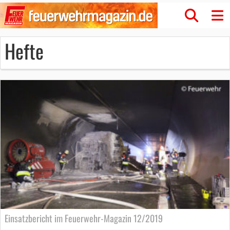
Hefte
Einsatzbericht im Feuerwehr-Magazin 12/2019