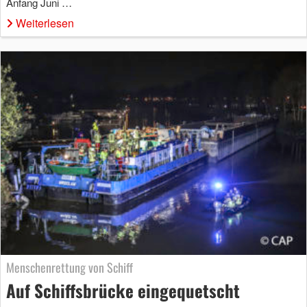
Anfang Juni …
Weiterlesen
Menschenrettung von Schiff
Auf Schiffsbrücke eingequetscht