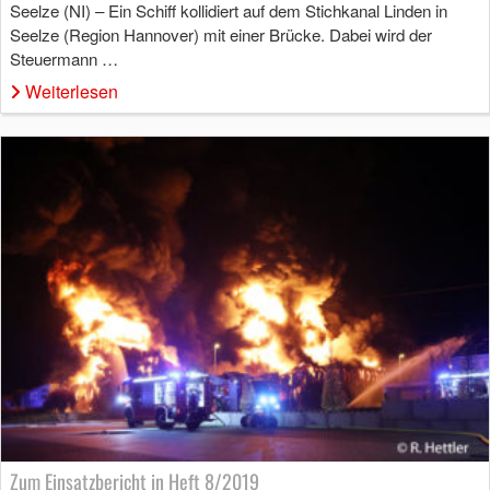
Seelze (NI) – Ein Schiff kollidiert auf dem Stichkanal Linden in
Seelze (Region Hannover) mit einer Brücke. Dabei wird der
Steuermann …
Weiterlesen
Zum Einsatzbericht in Heft 8/2019