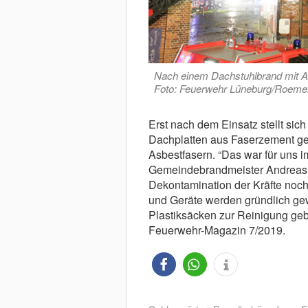
Nach einem Dachstuhlbrand mit As
Foto: Feuerwehr Lüneburg/Roeme
Erst nach dem Einsatz stellt sic
Dachplatten aus Faserzement ge
Asbestfasern. “Das war für uns i
Gemeindebrandmeister Andreas M
Dekontamination der Kräfte noch
und Geräte werden gründlich gew
Plastiksäcken zur Reinigung geb
Feuerwehr-Magazin 7/2019.