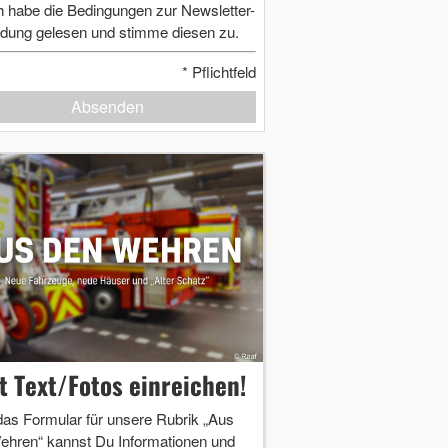
h habe die Bedingungen zur Newsletter-
dung gelesen und stimme diesen zu.
*
Pflichtfeld
Absenden
zt Text/Fotos einreichen!
das Formular für unsere Rubrik „Aus
ehren“ kannst Du Informationen und