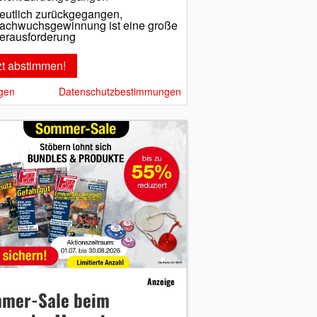
eutlich zurückgegangen,
achwuchsgewinnung ist eine große
erausforderung
gen
Datenschutzbestimmungen
Anzeige
mer-Sale beim