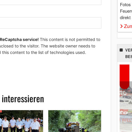
Fotos
Feuer
direkt
Zum
 ReCaptcha service!
This content is not permitted to
sclosed to the visitor. The website owner needs to
VE
 this content to the list of technologies used.
BE
 interessieren