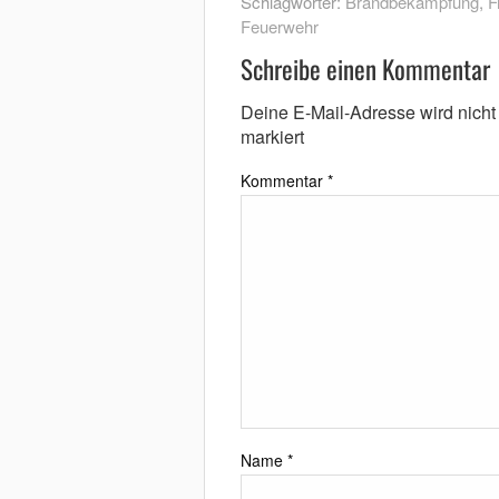
Schlagwörter:
Brandbekämpfung
,
F
Feuerwehr
Schreibe einen Kommentar
Deine E-Mail-Adresse wird nicht v
markiert
Kommentar
*
Name
*