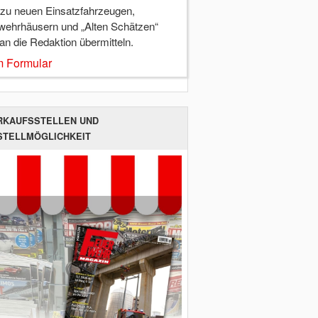
 zu neuen Einsatzfahrzeugen,
wehrhäusern und „Alten Schätzen“
 an die Redaktion übermitteln.
 Formular
RKAUFSSTELLEN UND
STELLMÖGLICHKEIT