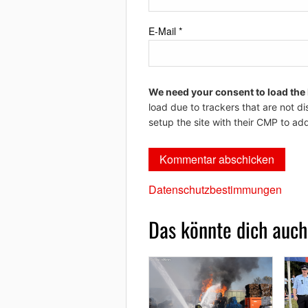
E-Mail
*
We need your consent to load the
load due to trackers that are not di
setup the site with their CMP to add
Datenschutzbestimmungen
Das könnte dich auch