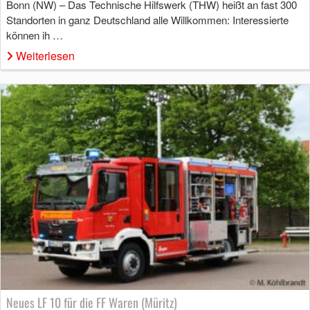
Bonn (NW) – Das Technische Hilfswerk (THW) heißt an fast 300
Standorten in ganz Deutschland alle Willkommen: Interessierte
können ih …
Weiterlesen
Neues LF 10 für die FF Waren (Müritz)