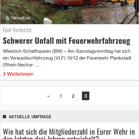
Fünf Verletzte
Schwerer Unfall mit Feuerwehrfahrzeug
Wiesloch-Schatthausen (BW) – Am Samstagvormittag hat sich
ein Vorauslöschfahrzeug (VLF) 16/12 der Feuerwehr Plankstadt
(Rhein-Neckar- …
Weiterlesen
«
1
2
3
AKTUELLE UMFRAGE
Wie hat sich die Mitgliederzahl in Eurer Wehr in
den letzten drei Jahren entwickelt?