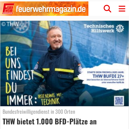
Bundesfreiwilligendienst in 300 Orten
THW bietet 1.000 BFD-Plätze an