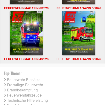
FEUERWEHR-MAGAZIN 6/2026
FEUERWEHR-MAGAZIN 5/2026
FEUERWEHR-MAGAZIN 4/2026
FEUERWEHR-MAGAZIN 3/2026
Top-Themen
Feuerwehr Einsätze
Freiwillige Feuerwehr
Brandbekämpfung
Feuerwehrfahrzeuge
Technische Hilfeleistung