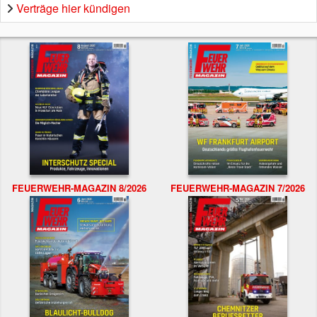
Verträge hier kündigen
FEUERWEHR-MAGAZIN 8/2026
FEUERWEHR-MAGAZIN 7/2026