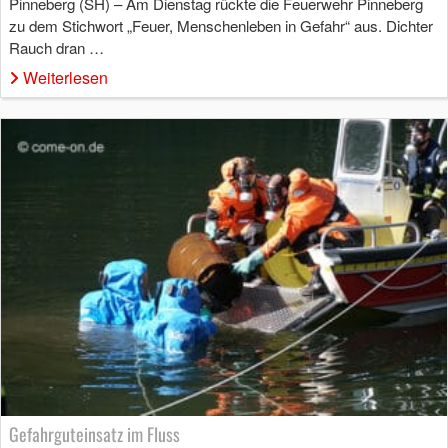
Pinneberg (SH) – Am Dienstag rückte die Feuerwehr Pinneberg
zu dem Stichwort „Feuer, Menschenleben in Gefahr“ aus. Dichter
Rauch dran …
Weiterlesen
Gefahrguteinsatz im Fluss