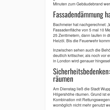
Minuten zum Gebäudebrand wer
Fassadendämmung hat
Bachmeier hat nachgerechnet: „
Fassadenfläche von 5 mal 10 Me
25 Zentimetern, dann laufen in 
Heizöl. Bis die Feuerwehr kommt
Inzwischen sehen auch die Behö
deutlich kritischer, als noch vo
in London wird genauer hingese
Sicherheitsbedenken:
räumen
Am Dienstag ließ die Stadt Wupp
Hilgershöhe räumen. Grund ist 
Kombination mit Rettungswegen,
womöglich nicht mehr genutzt w