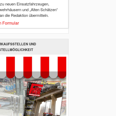
 zu neuen Einsatzfahrzeugen,
wehrhäusern und „Alten Schätzen“
 an die Redaktion übermitteln.
 Formular
RKAUFSSTELLEN UND
STELLMÖGLICHKEIT