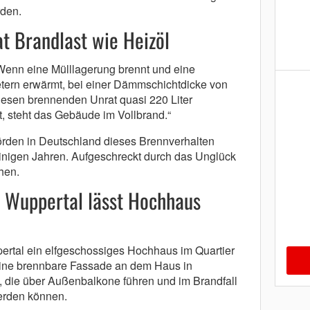
den.
 Brandlast wie Heizöl
Wenn eine Mülllagerung brennt und eine
tern erwärmt, bei einer Dämmschichtdicke von
diesen brennenden Unrat quasi 220 Liter
, steht das Gebäude im Vollbrand.“
rden in Deutschland dieses Brennverhalten
r einigen Jahren. Aufgeschreckt durch das Unglück
hen.
 Wuppertal lässt Hochhaus
ertal ein elfgeschossiges Hochhaus im Quartier
eine brennbare Fassade an dem Haus in
 die über Außenbalkone führen und im Brandfall
erden können.