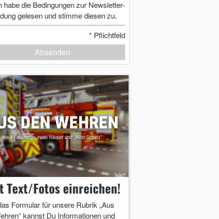
h habe die Bedingungen zur Newsletter-
dung gelesen und stimme diesen zu.
*
Pflichtfeld
Absenden
zt Text/Fotos einreichen!
das Formular für unsere Rubrik „Aus
ehren“ kannst Du Informationen und