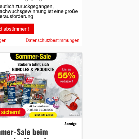
eutlich zurückgegangen,
achwuchsgewinnung ist eine große
erausforderung
gen
Datenschutzbestimmungen
Anzeige
mer-Sale beim